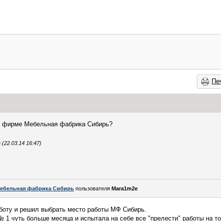
Пе
о фирме Мебельная фабрика Сибирь?
22.03.14 16:47)
ебельная фабрика Сибирь
пользователя
Mara1m2e
аботу и решил выбрать место работы МФ Сибирь.
№ 1 чуть больше месяца и испытала на себе все "прелести" работы на т