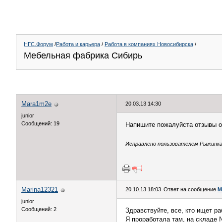
НГС.Форум
/
Работа и карьера
/
Работа в компаниях Новосибирска
/
Мебельная фабрика Сибирь
Mara1m2e
20.03.13 14:30
junior
Сообщений: 19
Напишите пожалуйста отзывы 
Исправлено пользователем Рыжинка (
Marina12321
20.10.13 18:03
Ответ на сообщение
М
junior
Сообщений: 2
Здравствуйте, все, кто ищет р
Я проработала там, на складе 