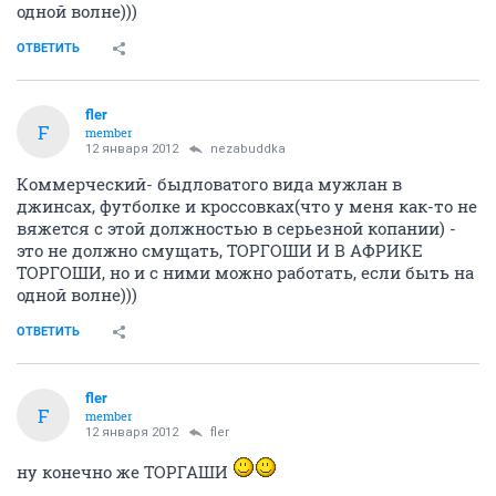
одной волне)))
ОТВЕТИТЬ
fler
F
member
12 января 2012
nezabuddka
Коммерческий- быдловатого вида мужлан в
джинсах, футболке и кроссовках(что у меня как-то не
вяжется с этой должностью в серьезной копании) -
это не должно смущать, ТОРГОШИ И В АФРИКЕ
ТОРГОШИ, но и с ними можно работать, если быть на
одной волне)))
ОТВЕТИТЬ
fler
F
member
12 января 2012
fler
ну конечно же ТОРГАШИ