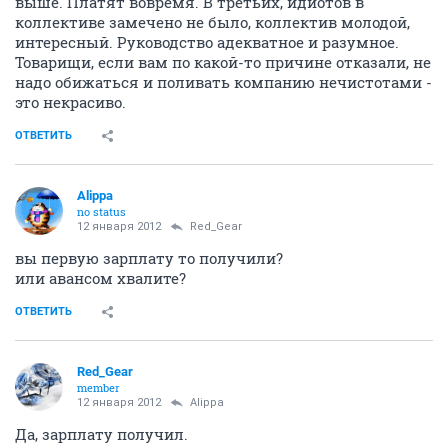
выше. Платят вовремя. В третьих, идиотов в
коллективе замечено не было, коллектив молодой,
интересный. Руководство адекватное и разумное.
Товарищи, если вам по какой-то причине отказали, не
надо обижаться и поливать компанию нечистотами -
это некрасиво.
ОТВЕТИТЬ
Alippa
no status
12 января 2012
Red_Gear
вы первую зарплату то получили?
или авансом хвалите?
ОТВЕТИТЬ
Red_Gear
member
12 января 2012
Alippa
Да, зарплату получил.