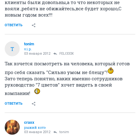
клиенты были довольны,а то что некоторых не
взяли ,ребята не обижайтесь,все будет хорошо,С
новым годом всех!!!
ОТВЕТИТЬ
tonim
T
v.i.p.
03 января 2012
FELI333X
Так хочется посмотреть на человека, который готов
про себя сказать "Сильно умом не блещу"!
Зато теперь понятно, каких именно сотрудников
руководство "7 цветов" хочет видеть в своей
компании!
ОТВЕТИТЬ
craxx
рыжий котэ
03 января 2012
tonim