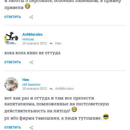
и заботы о персонале, особенно линейном, в пример
привели
ОТВЕТИТЬ
AntiMorales
veteran
20 января 2012
Ник
кока кола явно не оттуда
ОТВЕТИТЬ
Ник
old hamster
20 января 2012
AntiMorales
вот как раз и оттуда и там все прелести
капитализма, помноженные на постсоветскую
действительность на литсцо!
ps ибо фирма тамошняя, а люди тутошние.
ОТВЕТИТЬ