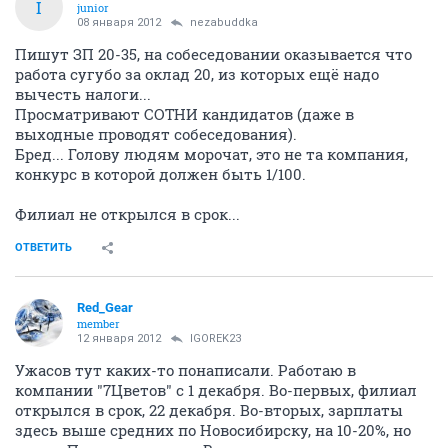
I
junior
08 января 2012
nezabuddka
Пишут ЗП 20-35, на собеседовании оказывается что
работа сугубо за оклад 20, из которых ещё надо
вычесть налоги...
Просматривают СОТНИ кандидатов (даже в
выходные проводят собеседования).
Бред... Голову людям морочат, это не та компания,
конкурс в которой должен быть 1/100.
Филиал не открылся в срок...
ОТВЕТИТЬ
Red_Gear
member
12 января 2012
IGOREK23
Ужасов тут каких-то понаписали. Работаю в
компании "7Цветов" с 1 декабря. Во-первых, филиал
открылся в срок, 22 декабря. Во-вторых, зарплаты
здесь выше средних по Новосибирску, на 10-20%, но