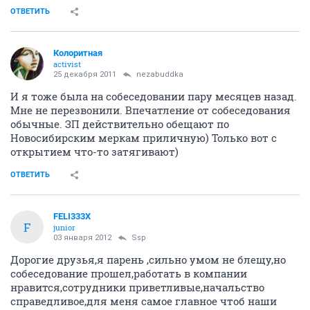
ОТВЕТИТЬ
Колоритная
activist
25 декабря 2011
nezabuddka
И я тоже была на собеседовании пару месяцев назад.
Мне не перезвонили. Впечатление от собеседования
обычные. ЗП действительно обещают по
Новосибирским меркам приличную) Только вот с
открытием что-то затягивают)
ОТВЕТИТЬ
FELI333X
F
junior
03 января 2012
Ssp
Дорогие друзья,я парень ,сильно умом не блещу,но
собеседование прошел,работать в компании
нравится,сотрудники приветливые,начальство
справедливое,для меня самое главное чтоб наши