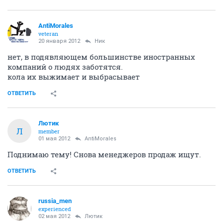
AntiMorales
veteran
20 января 2012
Ник
нет, в подявляющем большинстве иностранных
компаний о людях заботятся.
кола их выжимает и выбрасывает
ОТВЕТИТЬ
Лютик
Л
member
01 мая 2012
AntiMorales
Поднимаю тему! Снова менеджеров продаж ищут.
ОТВЕТИТЬ
russia_men
experienced
02 мая 2012
Лютик