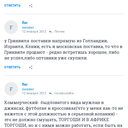
ОТВЕТИТЬ
fler
F
member
12 января 2012
Лютик
у Гринвиля поставки напрямую из Голландии,
Израиля, Кении, есть и московская поставка, то что в
Гринвиле продают - редко встретишь хорошее, либо
не успел,либо оптовики уже скупили.
ОТВЕТИТЬ
fler
F
member
12 января 2012
nezabuddka
Коммерческий- быдловатого вида мужлан в
джинсах, футболке и кроссовках(что у меня как-то не
вяжется с этой должностью в серьезной копании) -
это не должно смущать, ТОРГОШИ И В АФРИКЕ
ТОРГОШИ, но и с ними можно работать, если быть на