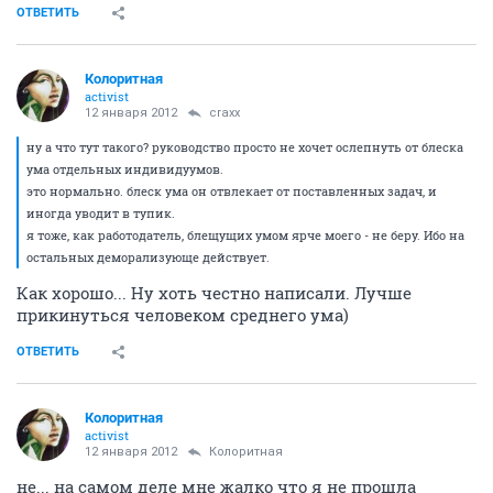
ОТВЕТИТЬ
Колоритная
activist
12 января 2012
craxx
ну а что тут такого? руководство просто не хочет ослепнуть от блеска
ума отдельных индивидуумов.
это нормально. блеск ума он отвлекает от поставленных задач, и
иногда уводит в тупик.
я тоже, как работодатель, блещущих умом ярче моего - не беру. Ибо на
остальных деморализующе действует.
Как хорошо... Ну хоть честно написали. Лучше
прикинуться человеком среднего ума)
ОТВЕТИТЬ
Колоритная
activist
12 января 2012
Колоритная
не... на самом деле мне жалко что я не прошла