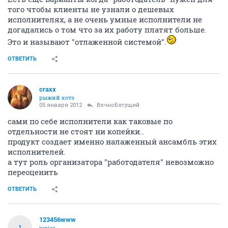
того чтобы клиенты не узнали о дешевых
исполнителях, а не очень умные исполнители не
догадались о том что за их работу платят больше.
Это и называют "отлаженной системой".
ОТВЕТИТЬ
craxx
рыжий котэ
05 января 2012
ВечноБегущий
сами по себе исполнители как таковые по
отдельности не стоят ни копейки..
продукт создает именно налаженный ансамбль этих
исполнителей.
а тут роль организатора "работодателя" невозможно
переоценить
ОТВЕТИТЬ
123456www
1
junior