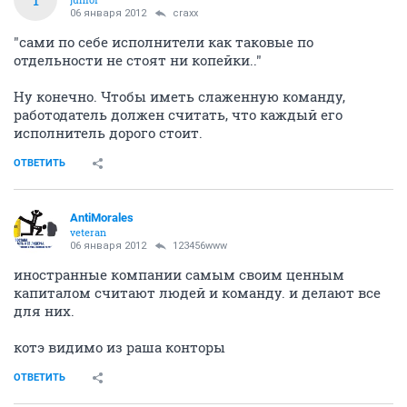
06 января 2012
craxx
"сами по себе исполнители как таковые по
отдельности не стоят ни копейки.."
Ну конечно. Чтобы иметь слаженную команду,
работодатель должен считать, что каждый его
исполнитель дорого стоит.
ОТВЕТИТЬ
AntiMorales
veteran
06 января 2012
123456www
иностранные компании самым своим ценным
капиталом считают людей и команду. и делают все
для них.
котэ видимо из раша конторы
ОТВЕТИТЬ