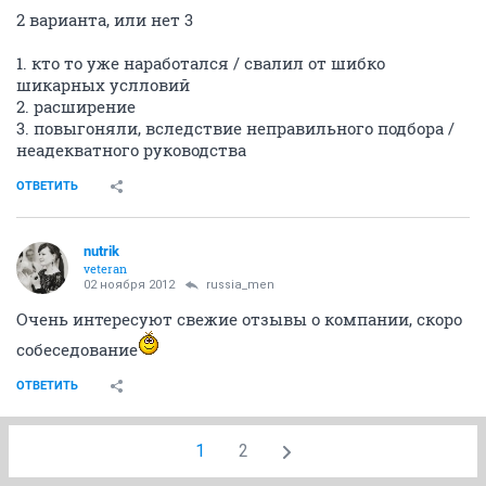
2 варианта, или нет 3
1. кто то уже наработался / свалил от шибко
шикарных услловий
2. расширение
3. повыгоняли, вследствие неправильного подбора /
неадекватного руководства
ОТВЕТИТЬ
nutrik
veteran
02 ноября 2012
russia_men
Очень интересуют свежие отзывы о компании, скоро
собеседование
ОТВЕТИТЬ
1
2