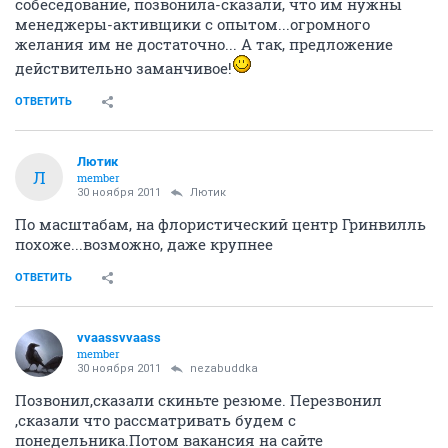
собеседование, позвонила-сказали, что им нужны
менеджеры-активщики с опытом...огромного
желания им не достаточно... А так, предложение
действительно заманчивое!
ОТВЕТИТЬ
Лютик
Л
member
30 ноября 2011
Лютик
По масштабам, на флористический центр Гринвилль
похоже...возможно, даже крупнее
ОТВЕТИТЬ
vvaassvvaass
member
30 ноября 2011
nezabuddka
Позвонил,сказали скиньте резюме. Перезвонил
,сказали что рассматривать будем с
понедельника.Потом вакансия на сайте