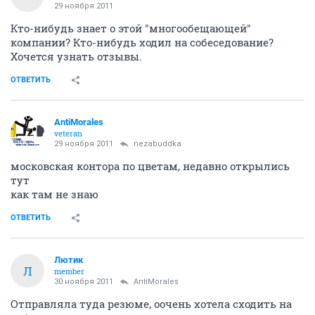
29 ноября 2011
Кто-нибудь знает о этой "многообещающей"
компании? Кто-нибудь ходил на собеседование?
Хочется узнать отзывы.
ОТВЕТИТЬ
AntiMorales
veteran
29 ноября 2011
nezabuddka
московская контора по цветам, недавно открылись
тут
как там не знаю
ОТВЕТИТЬ
Лютик
Л
member
30 ноября 2011
AntiMorales
Отправляла туда резюме, оочень хотела сходить на