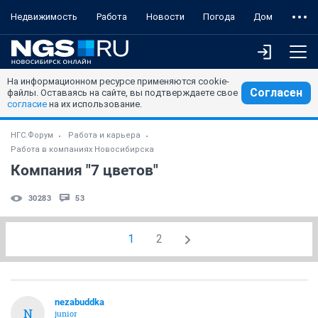
Недвижимость
Работа
Новости
Погода
Дом
На информационном ресурсе применяются cookie-
Согласен
файлы. Оставаясь на сайте, вы подтверждаете свое
согласие
на их использование.
НГС.Форум
Работа и карьера
Работа в компаниях Новосибирска
Компания "7 цветов"
30283
53
1
2
nezabuddka
N
junior