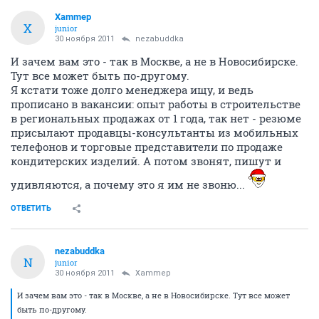
Xammep
X
junior
30 ноября 2011
nezabuddka
И зачем вам это - так в Москве, а не в Новосибирске.
Тут все может быть по-другому.
Я кстати тоже долго менеджера ищу, и ведь
прописано в вакансии: опыт работы в строительстве
в региональных продажах от 1 года, так нет - резюме
присылают продавцы-консультанты из мобильных
телефонов и торговые представители по продаже
кондитерских изделий. А потом звонят, пишут и
удивляются, а почему это я им не звоню...
ОТВЕТИТЬ
nezabuddka
N
junior
30 ноября 2011
Xammep
И зачем вам это - так в Москве, а не в Новосибирске. Тут все может
быть по-другому.