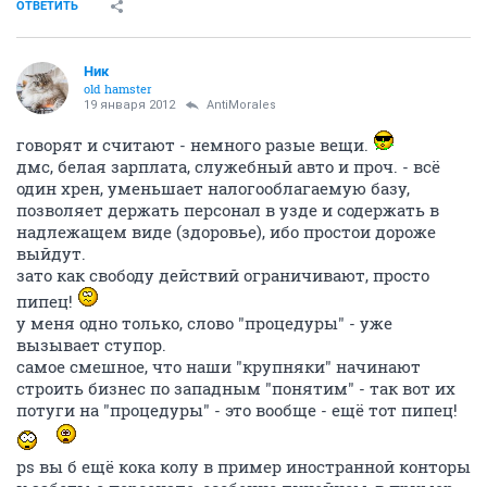
ОТВЕТИТЬ
Ник
old hamster
19 января 2012
AntiMorales
говорят и считают - немного разые вещи.
дмс, белая зарплата, служебный авто и проч. - всё
один хрен, уменьшает налогооблагаемую базу,
позволяет держать персонал в узде и содержать в
надлежащем виде (здоровье), ибо простои дороже
выйдут.
зато как свободу действий ограничивают, просто
пипец!
у меня одно только, слово "процедуры" - уже
вызывает ступор.
самое смешное, что наши "крупняки" начинают
строить бизнес по западным "понятим" - так вот их
потуги на "процедуры" - это вообще - ещё тот пипец!
ps вы б ещё кока колу в пример иностранной конторы