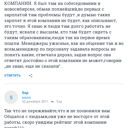
КОМПАНИИ. Я был там на собеседовании в
новосибирске, обман полнейший,во первых с
зарплатой там проблемы будут ,я думаю таких
зарплат в этой компании не будет, как описывают,
это точно. Я знаю и люди там долго работать не
будут, искали с высшем, кто там будет сидеть с
таким образованиям,люди так на первое время
пошли. Менеджеры ужасные, как на общение так и во
всем,менеджер по персоналу задавала вопросы не
понять какие, отвечала дерзко, задав вопрос она
ответит достойно о этой компании не может,говорив
,,не знаю, еще не сказали'' .
ОТВЕТИТЬ
Ssp
S
junior
22 декабря 2011
Ssp
Так что не переживайте,что и не позвонили вам.
Общался с людьми,они уже не восторге от этой
работы, скоро увидим рейтинг этой компании
какой:):):)