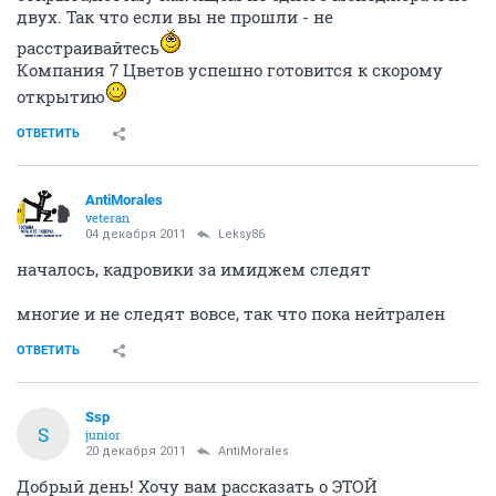
двух. Так что если вы не прошли - не
расстраивайтесь
Компания 7 Цветов успешно готовится к скорому
открытию
ОТВЕТИТЬ
AntiMorales
veteran
04 декабря 2011
Leksy86
началось, кадровики за имиджем следят
многие и не следят вовсе, так что пока нейтрален
ОТВЕТИТЬ
Ssp
S
junior
20 декабря 2011
AntiMorales
Добрый день! Хочу вам рассказать о ЭТОЙ