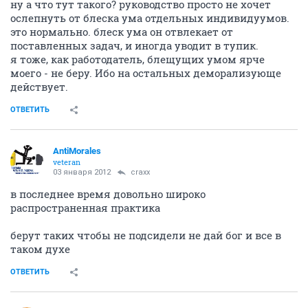
ну а что тут такого? руководство просто не хочет
ослепнуть от блеска ума отдельных индивидуумов.
это нормально. блеск ума он отвлекает от
поставленных задач, и иногда уводит в тупик.
я тоже, как работодатель, блещущих умом ярче
моего - не беру. Ибо на остальных деморализующе
действует.
ОТВЕТИТЬ
AntiMorales
veteran
03 января 2012
craxx
в последнее время довольно широко
распространенная практика
берут таких чтобы не подсидели не дай бог и все в
таком духе
ОТВЕТИТЬ