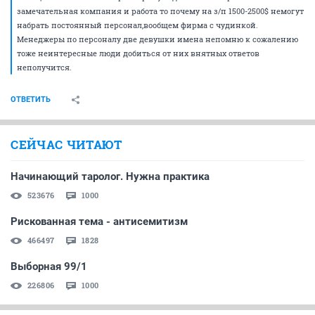
замечательная компания и работа то почему на з/п 1500-2500$ немогут
набрать постоянный персонал,вообщем фирма с чудинкой.
Менеджеры по персоналу две девушки имена непомню к сожалению
тоже неинтересные люди добиться от них внятных ответов
неполучится.
ОТВЕТИТЬ
СЕЙЧАС ЧИТАЮТ
Начинающий таролог. Нужна практика
523676
1000
Рискованная тема - антисемитизм
466497
1828
Выборная 99/1
226806
1000