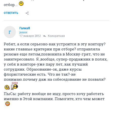
отбор...
ОТВЕТИТЬ
ГалкаЯ
Г
junior
17 января 2012
Колоритная
Ребят, а если серьезно-как устроится в эту контору?
какие главные критерии при отборе? отправляла
резюме еще летом,позвонила в Москву-грят, что не
заинтересовало. Я ,вообще, супер-продажник в полях,
у себя в конторе-уже пару лет, как лучший
сотрудник. Образование-ок, даже курсы
флористические есть. Что не так?-не
понимаю.почему даж на собеседование не позвали?
ПыСы: работу вообще не ищу, просто хочу работать
именно в Этой компании. Помогите, хто чем может