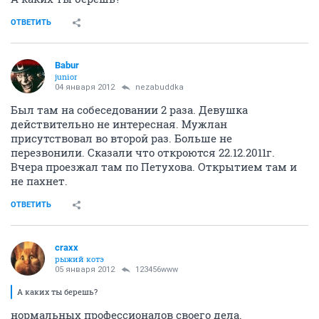
ОТВЕТИТЬ
Babur
junior
04 января 2012
nezabuddka
Был там на собеседовании 2 раза. Девушка
действительно не интересная. Мужлан
присутствовал во второй раз. Больше не
перезвонили. Сказали что откроются 22.12.2011г.
Вчера проезжал там по Петухова. Открытием там и
не пахнет.
ОТВЕТИТЬ
craxx
рыжий котэ
05 января 2012
123456www
А каких ты берешь?
нормальных профессионалов своего дела.