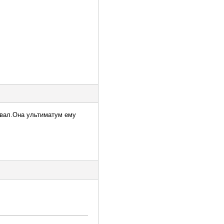
лывал.Она ультиматум ему