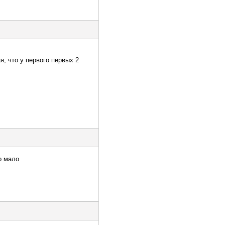
, что у первого первых 2
о мало