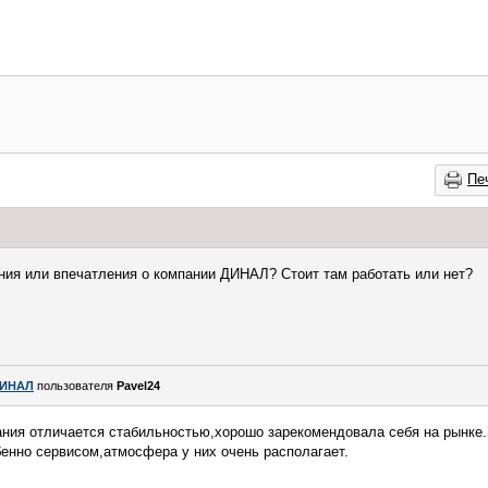
Пе
ния или впечатления о компании ДИНАЛ? Стоит там работать или нет?
ИНАЛ
пользователя
Pavel24
пания отличается стабильностью,хорошо зарекомендовала себя на рынке
енно сервисом,атмосфера у них очень располагает.