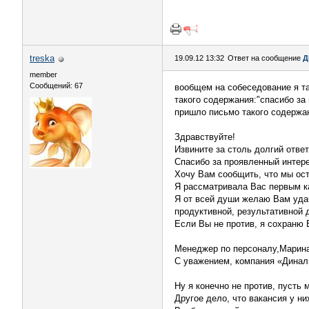
treska
19.09.12 13:32
Ответ на сообщение
Д
member
Сообщений: 67
вообщем на собеседование я та
такого содержания:"спасибо за 
пришло письмо такого содержа
Здравствуйте!
Извините за столь долгий ответ
Спасибо за проявленный интерес
Хочу Вам сообщить, что мы ост
Я рассматривала Вас первым к
Я от всей души желаю Вам уда
продуктивной, результативной 
Если Вы не против, я сохраню 
Менеджер по персоналу,Марин
С уважением, компания «Динал
Ну я конечно не против, пусть 
Другое дело, что вакансия у н