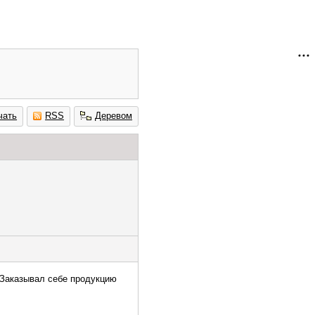
чать
RSS
Деревом
.Заказывал себе продукцию