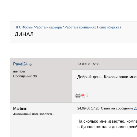
НГС.Форум
/
Работа и карьера
/
Работа в компаниях Новосибирска
/
ДИНАЛ
Pavel24
23.09.08 15:35
member
Сообщений: 38
Добрый день. Каковы ваши мне
Martinin
24.09.08 17:26
Ответ на сообщение
Д
Анонимный пользователь
На сколько мне известно, ком
в Динале,остался доволен,особ