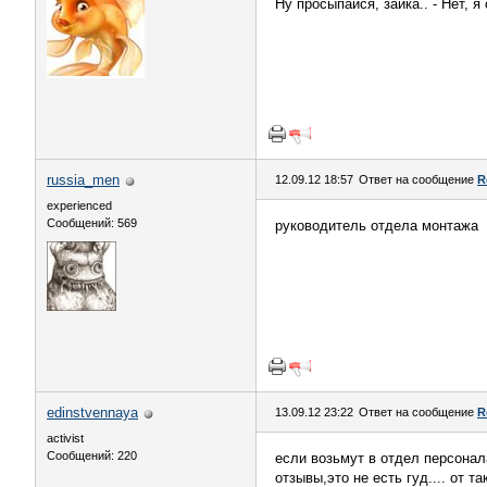
Ну просыпайся, зайка.. - Нет, я
russia_men
12.09.12 18:57
Ответ на сообщение
R
experienced
Сообщений: 569
руководитель отдела монтажа
edinstvennaya
13.09.12 23:22
Ответ на сообщение
R
activist
Сообщений: 220
если возьмут в отдел персонал
отзывы,это не есть гуд.... от 