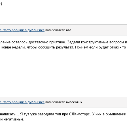
=)
e: тестировщик в ДубльГисе
пользователя
asd
ление осталось достаточно приятное. Задали конструктивные вопросы и
конце недели, чтобы сообщить результат. Причем если будет отказ - то
e: тестировщик в ДубльГисе
пользователя
avocenzuk
написать... Я тут уже заводила топ про СЛК-моторс. У них в объявлении
ни негативные.