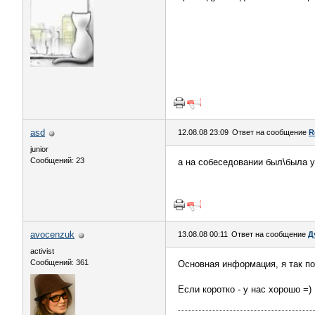
asd
12.08.08 23:09
Ответ на сообщение
R
junior
Сообщений: 23
а на собеседовании был\была у
avocenzuk
13.08.08 00:11
Ответ на сообщение
Д
activist
Сообщений: 361
Основная информация, я так по
Если коротко - у нас хорошо =)