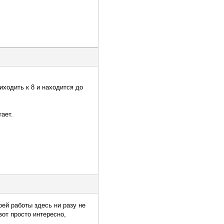
иходить к 8 и находится до
тает.
оей работы здесь ни разу не
от просто интересно,