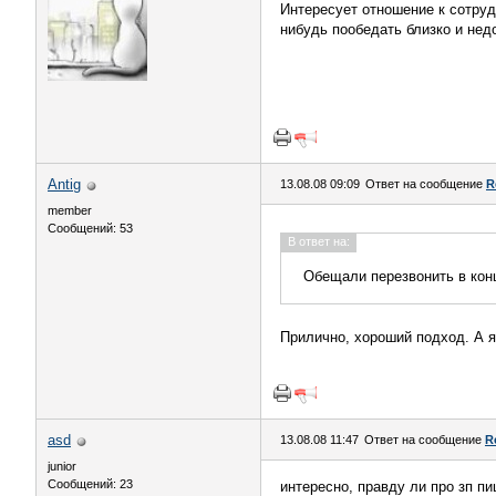
Интересует отношение к сотруд
нибудь пообедать близко и недо
Antig
13.08.08 09:09
Ответ на сообщение
R
member
Сообщений: 53
В ответ на:
Обещали перезвонить в конц
Прилично, хороший подход. А я
asd
13.08.08 11:47
Ответ на сообщение
R
junior
Сообщений: 23
интересно, правду ли про зп пи