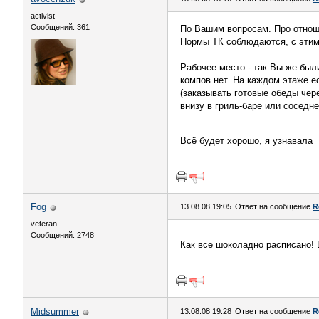
activist
Сообщений: 361
По Вашим вопросам. Про отноше
Нормы ТК соблюдаются, с этим
Рабочее место - так Вы же был
компов нет. На каждом этаже е
(заказывать готовые обеды чер
внизу в гриль-баре или соседн
Всё будет хорошо, я узнавала 
Fоg
13.08.08 19:05
Ответ на сообщение
R
veteran
Сообщений: 2748
Как все шоколадно расписано! 
Midsummer
13.08.08 19:28
Ответ на сообщение
R