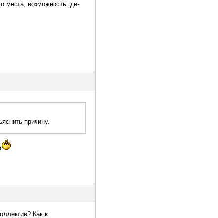
о места, возможность где-
ъяснить причину.
и
коллектив? Как к