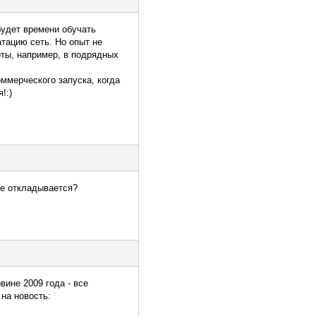
будет времени обучать
тацию сеть. Но опыт не
оты, например, в подрядных
ммерческого запуска, когда
!:)
ие откладывается?
вине 2009 года - все
на новость: