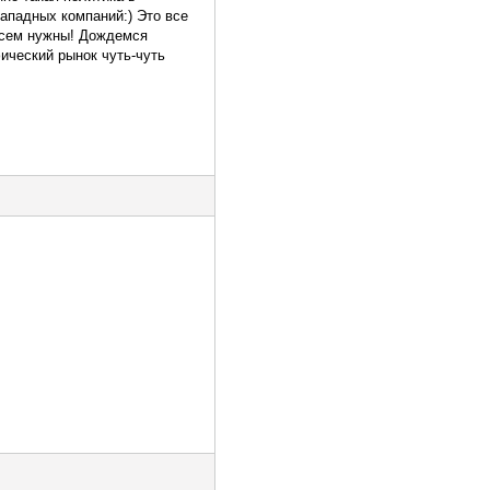
западных компаний:) Это все
 всем нужны! Дождемся
ический рынок чуть-чуть