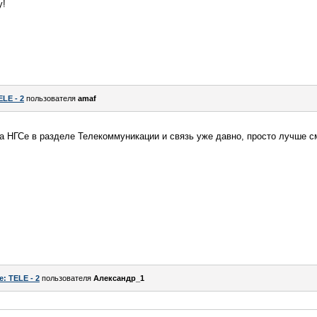
у!
ELE - 2
пользователя
amaf
на НГСе в разделе Телекоммуникации и связь уже давно, просто лучше с
e: TELE - 2
пользователя
Александр_1