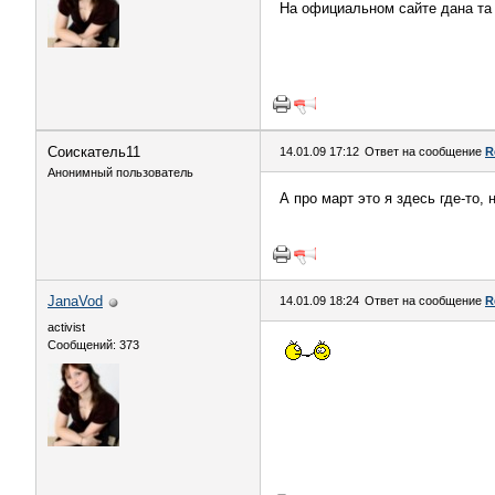
На официальном сайте дана та
Соискатель11
14.01.09 17:12
Ответ на сообщение
R
Анонимный пользователь
А про март это я здесь где-то,
JanaVod
14.01.09 18:24
Ответ на сообщение
R
activist
Сообщений: 373