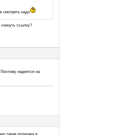
е смотреть надо
ы скинуть ссылку?
. Поэтому надеятся на
нно такая политика в