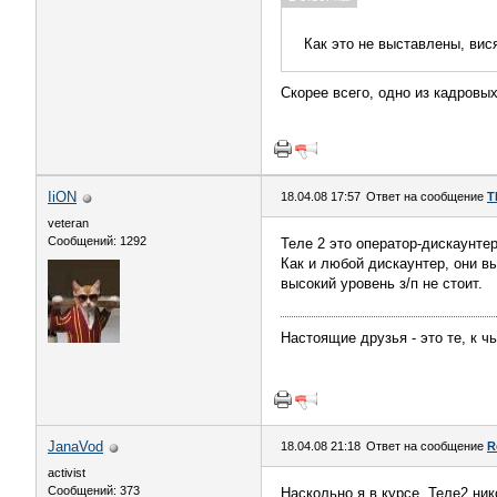
Как это не выставлены, вис
Скорее всего, одно из кадровы
IiON
18.04.08 17:57
Ответ на сообщение
T
veteran
Сообщений: 1292
Теле 2 это оператор-дискаунтер
Как и любой дискаунтер, они в
высокий уровень з/п не стоит.
Настоящие друзья - это те, к ч
JanaVod
18.04.08 21:18
Ответ на сообщение
R
activist
Сообщений: 373
Наскольно я в курсе, Теле2 ник