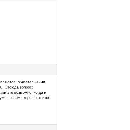
оявляются, обязательными
я...Отсюда вопрос:
аки это возможно, когда и
 уже совсем скоро состоится