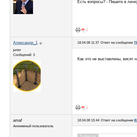
Есть вопросы? - Пишите в личк
Александр_1
18.04.08 11:37
Ответ на сообщение
T
junior
Сообщений: 3
Как это не выставлены, висят 
amaf
18.04.08 15:44
Ответ на сообщение
R
Анонимный пользователь
В ответ на: