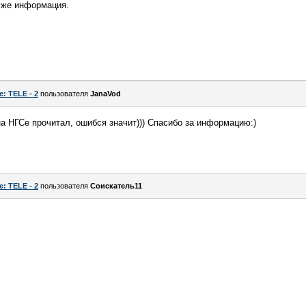
 же информация.
e: TELE - 2
пользователя
JanaVod
 на НГСе прочитал, ошибся значит))) Спасибо за информацию:)
e: TELE - 2
пользователя
Соискатель11