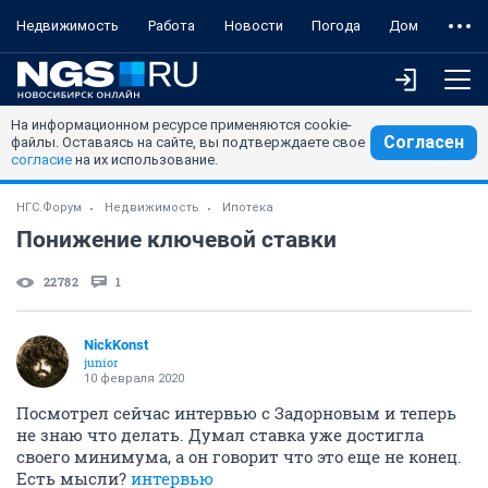
Недвижимость
Работа
Новости
Погода
Дом
На информационном ресурсе применяются cookie-
Согласен
файлы. Оставаясь на сайте, вы подтверждаете свое
согласие
на их использование.
НГС.Форум
Недвижимость
Ипотека
Понижение ключевой ставки
22782
1
NickKonst
junior
10 февраля 2020
Посмотрел сейчас интервью с Задорновым и теперь
не знаю что делать. Думал ставка уже достигла
своего минимума, а он говорит что это еще не конец.
Есть мысли?
интервью