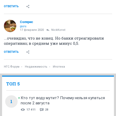
ОТВЕТИТЬ
Солярис
guru
17 февраля 2020
NickKonst
...очевидно, что не конец. Но банки отреагировали
оперативно; в среднем уже минус 0,5.
ОТВЕТИТЬ
НГС.Форум
Недвижимость
Ипотека
ТОП 5
Кто тут воду мутит? Почему нельзя купаться
1
после 2 августа
17 411
28