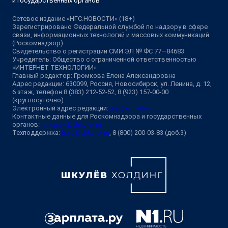
и государственных органов
Сетевое издание «НГС.НОВОСТИ» (18+)
Зарегистрировано Федеральной службой по надзору в сфере
связи, информационных технологий и массовых коммуникаций
(Роскомнадзор)
Свидетельство о регистрации СМИ ЭЛ № ФС 77—84683
Учредитель: Общество с ограниченной ответственностью
«ИНТЕРНЕТ ТЕХНОЛОГИИ»
Главный редактор: Громкова Елена Александровна
Адрес редакции: 630099, Россия, Новосибирск, ул. Ленина, д. 12,
6 этаж, телефон 8 (383) 212-52-52, 8 (923) 157-00-00
(круглосуточно)
Электронный адрес редакции:
ngs@shkulev.ru
Контактные данные для Роскомнадзора и государственных
органов:
juristnsk@shkulev.ru
Техподдержка:
help@shkulev.ru
, 8 (800) 200-03-83 (доб.3)