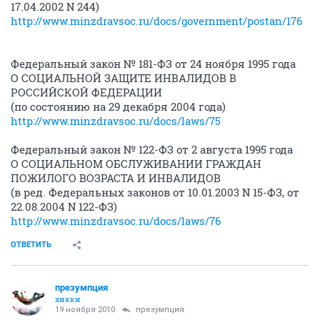
17.04.2002 N 244)
http://www.minzdravsoc.ru/docs/government/postan/176
Федеральный закон № 181-ФЗ от 24 ноября 1995 года
О СОЦИАЛЬНОЙ ЗАЩИТЕ ИНВАЛИДОВ В
РОССИЙСКОЙ ФЕДЕРАЦИИ
(по состоянию на 29 декабря 2004 года)
http://www.minzdravsoc.ru/docs/laws/75
Федеральный закон № 122-ФЗ от 2 августа 1995 года
О СОЦИАЛЬНОМ ОБСЛУЖИВАНИИ ГРАЖДАН
ПОЖИЛОГО ВОЗРАСТА И ИНВАЛИДОВ
(в ред. Федеральных законов от 10.01.2003 N 15-ФЗ, от
22.08.2004 N 122-ФЗ)
http://www.minzdravsoc.ru/docs/laws/76
ОТВЕТИТЬ
презумпция
хикки
19 ноября 2010
презумпция