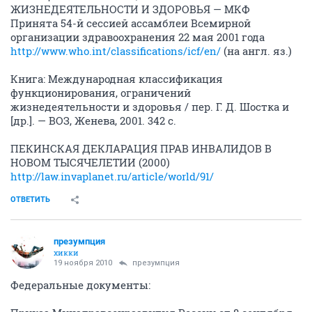
ЖИЗНЕДЕЯТЕЛЬНОСТИ И ЗДОРОВЬЯ — МКФ
Принята 54-й сессией ассамблеи Всемирной
организации здравоохранения 22 мая 2001 года
http://www.who.int/classifications/icf/en/
(на англ. яз.)
Книга: Международная классификация
функционирования, ограничений
жизнедеятельности и здоровья / пер. Г. Д. Шостка и
[др.]. — ВОЗ, Женева, 2001. 342 с.
ПЕКИНСКАЯ ДЕКЛАРАЦИЯ ПРАВ ИНВАЛИДОВ В
НОВОМ ТЫСЯЧЕЛЕТИИ (2000)
http://law.invaplanet.ru/article/world/91/
ОТВЕТИТЬ
презумпция
хикки
19 ноября 2010
презумпция
Федеральные документы: