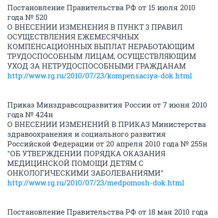
Постановление Правительства РФ от 15 июля 2010
года № 520
О ВНЕСЕНИИ ИЗМЕНЕНИЯ В ПУНКТ 3 ПРАВИЛ
ОСУЩЕСТВЛЕНИЯ ЕЖЕМЕСЯЧНЫХ
КОМПЕНСАЦИОННЫХ ВЫПЛАТ НЕРАБОТАЮЩИМ
ТРУДОСПОСОБНЫМ ЛИЦАМ, ОСУЩЕСТВЛЯЮЩИМ
УХОД ЗА НЕТРУДОСПОСОБНЫМИ ГРАЖДАНАМ
http://www.rg.ru/2010/07/23/kompensaciya-dok.html
Приказ Минздравсоцразвития России от 7 июня 2010
года № 424н
О ВНЕСЕНИИ ИЗМЕНЕНИЙ В ПРИКАЗ Министерства
здравоохранения и социального развития
Российской Федерации от 20 апреля 2010 года № 255н
"ОБ УТВЕРЖДЕНИИ ПОРЯДКА ОКАЗАНИЯ
МЕДИЦИНСКОЙ ПОМОЩИ ДЕТЯМ С
ОНКОЛОГИЧЕСКИМИ ЗАБОЛЕВАНИЯМИ"
http://www.rg.ru/2010/07/23/medpomosh-dok.html
Постановление Правительства РФ от 18 мая 2010 года