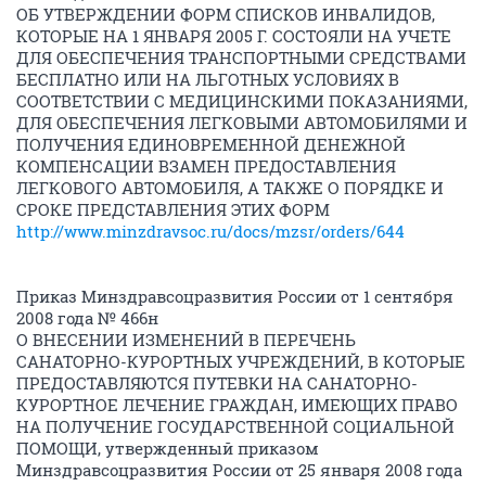
ОБ УТВЕРЖДЕНИИ ФОРМ СПИСКОВ ИНВАЛИДОВ,
КОТОРЫЕ НА 1 ЯНВАРЯ 2005 Г. СОСТОЯЛИ НА УЧЕТЕ
ДЛЯ ОБЕСПЕЧЕНИЯ ТРАНСПОРТНЫМИ СРЕДСТВАМИ
БЕСПЛАТНО ИЛИ НА ЛЬГОТНЫХ УСЛОВИЯХ В
СООТВЕТСТВИИ С МЕДИЦИНСКИМИ ПОКАЗАНИЯМИ,
ДЛЯ ОБЕСПЕЧЕНИЯ ЛЕГКОВЫМИ АВТОМОБИЛЯМИ И
ПОЛУЧЕНИЯ ЕДИНОВРЕМЕННОЙ ДЕНЕЖНОЙ
КОМПЕНСАЦИИ ВЗАМЕН ПРЕДОСТАВЛЕНИЯ
ЛЕГКОВОГО АВТОМОБИЛЯ, А ТАКЖЕ О ПОРЯДКЕ И
СРОКЕ ПРЕДСТАВЛЕНИЯ ЭТИХ ФОРМ
http://www.minzdravsoc.ru/docs/mzsr/orders/644
Приказ Минздравсоцразвития России от 1 сентября
2008 года № 466н
О ВНЕСЕНИИ ИЗМЕНЕНИЙ В ПЕРЕЧЕНЬ
САНАТОРНО-КУРОРТНЫХ УЧРЕЖДЕНИЙ, В КОТОРЫЕ
ПРЕДОСТАВЛЯЮТСЯ ПУТЕВКИ НА САНАТОРНО-
КУРОРТНОЕ ЛЕЧЕНИЕ ГРАЖДАН, ИМЕЮЩИХ ПРАВО
НА ПОЛУЧЕНИЕ ГОСУДАРСТВЕННОЙ СОЦИАЛЬНОЙ
ПОМОЩИ, утвержденный приказом
Минздравсоцразвития России от 25 января 2008 года