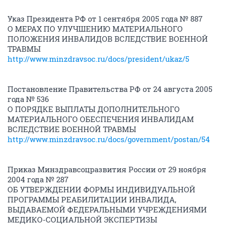
Указ Президента РФ от 1 сентября 2005 года № 887
О МЕРАХ ПО УЛУЧШЕНИЮ МАТЕРИАЛЬНОГО
ПОЛОЖЕНИЯ ИНВАЛИДОВ ВСЛЕДСТВИЕ ВОЕННОЙ
ТРАВМЫ
http://www.minzdravsoc.ru/docs/president/ukaz/5
Постановление Правительства РФ от 24 августа 2005
года № 536
О ПОРЯДКЕ ВЫПЛАТЫ ДОПОЛНИТЕЛЬНОГО
МАТЕРИАЛЬНОГО ОБЕСПЕЧЕНИЯ ИНВАЛИДАМ
ВСЛЕДСТВИЕ ВОЕННОЙ ТРАВМЫ
http://www.minzdravsoc.ru/docs/government/postan/54
Приказ Минздравсоцразвития России от 29 ноября
2004 года № 287
ОБ УТВЕРЖДЕНИИ ФОРМЫ ИНДИВИДУАЛЬНОЙ
ПРОГРАММЫ РЕАБИЛИТАЦИИ ИНВАЛИДА,
ВЫДАВАЕМОЙ ФЕДЕРАЛЬНЫМИ УЧРЕЖДЕНИЯМИ
МЕДИКО-СОЦИАЛЬНОЙ ЭКСПЕРТИЗЫ