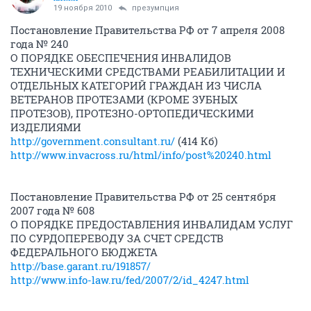
19 ноября 2010
презумпция
Постановление Правительства РФ от 7 апреля 2008
года № 240
О ПОРЯДКЕ ОБЕСПЕЧЕНИЯ ИНВАЛИДОВ
ТЕХНИЧЕСКИМИ СРЕДСТВАМИ РЕАБИЛИТАЦИИ И
ОТДЕЛЬНЫХ КАТЕГОРИЙ ГРАЖДАН ИЗ ЧИСЛА
ВЕТЕРАНОВ ПРОТЕЗАМИ (КРОМЕ ЗУБНЫХ
ПРОТЕЗОВ), ПРОТЕЗНО-ОРТОПЕДИЧЕСКИМИ
ИЗДЕЛИЯМИ
http://government.consultant.ru/
(414 Кб)
http://www.invacross.ru/html/info/post%20240.html
Постановление Правительства РФ от 25 сентября
2007 года № 608
О ПОРЯДКЕ ПРЕДОСТАВЛЕНИЯ ИНВАЛИДАМ УСЛУГ
ПО СУРДОПЕРЕВОДУ ЗА СЧЕТ СРЕДСТВ
ФЕДЕРАЛЬНОГО БЮДЖЕТА
http://base.garant.ru/191857/
http://www.info-law.ru/fed/2007/2/id_4247.html