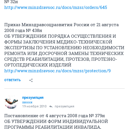
№ 32н
http://www.minzdravsoc.ru/docs/mzsr/orders/645
Приказ Минздравсоцразвития России от 21 августа
2008 года № 438н
ОБ УТВЕРЖДЕНИИ ПОРЯДКА ОСУЩЕСТВЛЕНИЯ И
ФОРМЫ ЗАКЛЮЧЕНИЯ МЕДИКО-ТЕХНИЧЕСКОЙ
ЭКСПЕРТИЗЫ ПО УСТАНОВЛЕНИЮ НЕОБХОДИМОСТИ
РЕМОНТА ИЛИ ДОСРОЧНОЙ ЗАМЕНЫ ТЕХНИЧЕСКИХ
СРЕДСТВ РЕАБИЛИТАЦИИ, ПРОТЕЗОВ, ПРОТЕЗНО-
ОРТОПЕДИЧЕСКИХ ИЗДЕЛИЙ
http://www.minzdravsoc.ru/docs/mzsr/protection/9
ОТВЕТИТЬ
презумпция
хикки
19 ноября 2010
презумпция
Постановление от 4 августа 2008 года № 379н
ОБ УТВЕРЖДЕНИИ ФОРМ ИНДИВИДУАЛЬНОЙ
ПРОГРАММЫ РЕАБИЛИТАЦИИ ИНВАЛИДА,