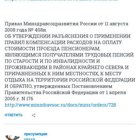
Приказ Минздравсоцразвития России от 11 августа
2008 года № 408н
ОБ УТВЕРЖДЕНИИ РАЗЪЯСНЕНИЯ О ПРИМЕНЕНИИ
ПРАВИЛ КОМПЕНСАЦИИ РАСХОДОВ НА ОПЛАТУ
СТОИМОСТИ ПРОЕЗДА ПЕНСИОНЕРАМ,
ЯВЛЯЮЩИМСЯ ПОЛУЧАТЕЛЯМИ ТРУДОВЫХ ПЕНСИЙ
ПО СТАРОСТИ И ПО ИНВАЛИДНОСТИ И
ПРОЖИВАЮЩИМ В РАЙОНАХ КРАЙНЕГО СЕВЕРА И
ПРИРАВНЕННЫХ К НИМ МЕСТНОСТЯХ, К МЕСТУ
ОТДЫХА НА ТЕРРИТОРИИ РОССИЙСКОЙ ФЕДЕРАЦИИ
И ОБРАТНО, утвержденных Постановлением
Правительства Российской Федерации от 1 апреля
2005 г. N 176
http://www.minzdravsoc.ru/docs/mzsr/orders/728
ОТВЕТИТЬ
презумпция
хикки