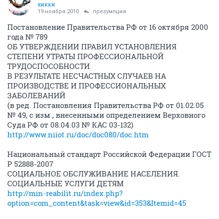
хикки
19 ноября 2010
презумпция
Постановление Правительства РФ от 16 октября 2000
года № 789
ОБ УТВЕРЖДЕНИИ ПРАВИЛ УСТАНОВЛЕНИЯ
СТЕПЕНИ УТРАТЫ ПРОФЕССИОНАЛЬНОЙ
ТРУДОСПОСОБНОСТИ
В РЕЗУЛЬТАТЕ НЕСЧАСТНЫХ СЛУЧАЕВ НА
ПРОИЗВОДСТВЕ И ПРОФЕССИОНАЛЬНЫХ
ЗАБОЛЕВАНИЙ
(в ред. Постановления Правительства РФ от 01.02.05
№ 49, с изм., внесенными определением Верховного
Суда РФ от 08.04.03 № КАС 03-132)
http://www.niiot.ru/doc/doc080/doc.htm
Национальный стандарт Российской Федерации ГОСТ
Р 52888-2007
СОЦИАЛЬНОЕ ОБСЛУЖИВАНИЕ НАСЕЛЕНИЯ.
СОЦИАЛЬНЫЕ УСЛУГИ ДЕТЯМ
http://min-reabilit.ru/index.php?
option=com_content&task=view&id=353&Itemid=45