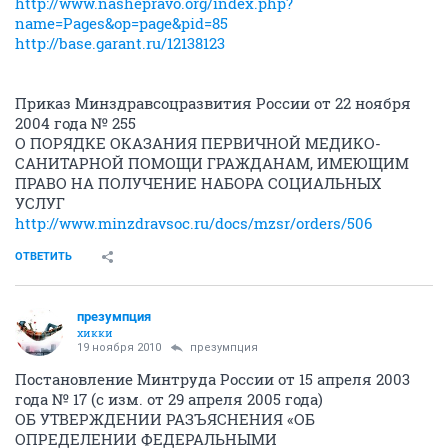
http://www.nashepravo.org/index.php?
name=Pages&op=page&pid=85
http://base.garant.ru/12138123
Приказ Минздравсоцразвития России от 22 ноября
2004 года № 255
О ПОРЯДКЕ ОКАЗАНИЯ ПЕРВИЧНОЙ МЕДИКО-
САНИТАРНОЙ ПОМОЩИ ГРАЖДАНАМ, ИМЕЮЩИМ
ПРАВО НА ПОЛУЧЕНИЕ НАБОРА СОЦИАЛЬНЫХ
УСЛУГ
http://www.minzdravsoc.ru/docs/mzsr/orders/506
ОТВЕТИТЬ
презумпция
хикки
19 ноября 2010
презумпция
Постановление Минтруда России от 15 апреля 2003
года № 17 (с изм. от 29 апреля 2005 года)
ОБ УТВЕРЖДЕНИИ РАЗЪЯСНЕНИЯ «ОБ
ОПРЕДЕЛЕНИИ ФЕДЕРАЛЬНЫМИ