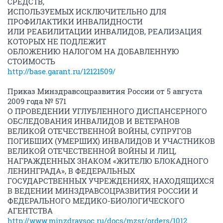
СРЕДСТВ,
ИСПОЛЬЗУЕМЫХ ИСКЛЮЧИТЕЛЬНО ДЛЯ
ПРОФИЛАКТИКИ ИНВАЛИДНОСТИ
ИЛИ РЕАБИЛИТАЦИИ ИНВАЛИДОВ, РЕАЛИЗАЦИЯ
КОТОРЫХ НЕ ПОДЛЕЖИТ
ОБЛОЖЕНИЮ НАЛОГОМ НА ДОБАВЛЕННУЮ
СТОИМОСТЬ
http://base.garant.ru/12121509/
Приказ Минздравсоцразвития России от 5 августа
2009 года № 571
О ПРОВЕДЕНИИ УГЛУБЛЕННОГО ДИСПАНСЕРНОГО
ОБСЛЕДОВАНИЯ ИНВАЛИДОВ И ВЕТЕРАНОВ
ВЕЛИКОЙ ОТЕЧЕСТВЕННОЙ ВОЙНЫ, СУПРУГОВ
ПОГИБШИХ (УМЕРШИХ) ИНВАЛИДОВ И УЧАСТНИКОВ
ВЕЛИКОЙ ОТЕЧЕСТВЕННОЙ ВОЙНЫ И ЛИЦ,
НАГРАЖДЕННЫХ ЗНАКОМ «ЖИТЕЛЮ БЛОКАДНОГО
ЛЕНИНГРАДА», В ФЕДЕРАЛЬНЫХ
ГОСУДАРСТВЕННЫХ УЧРЕЖДЕНИЯХ, НАХОДЯЩИХСЯ
В ВЕДЕНИИ МИНЗДРАВСОЦРАЗВИТИЯ РОССИИ И
ФЕДЕРАЛЬНОГО МЕДИКО-БИОЛОГИЧЕСКОГО
АГЕНТСТВА
http://www.minzdravsoc.ru/docs/mzsr/orders/1012