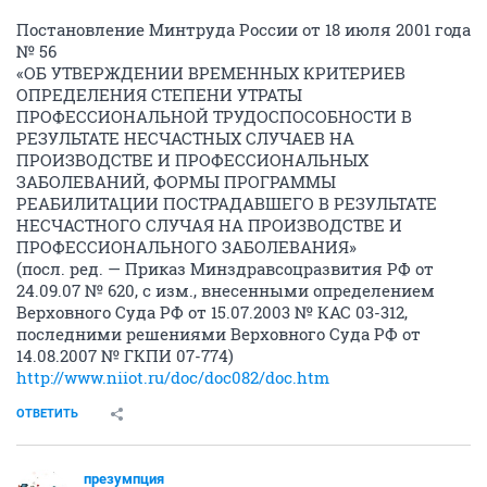
Постановление Минтруда России от 18 июля 2001 года
№ 56
«ОБ УТВЕРЖДЕНИИ ВРЕМЕННЫХ КРИТЕРИЕВ
ОПРЕДЕЛЕНИЯ СТЕПЕНИ УТРАТЫ
ПРОФЕССИОНАЛЬНОЙ ТРУДОСПОСОБНОСТИ В
РЕЗУЛЬТАТЕ НЕСЧАСТНЫХ СЛУЧАЕВ НА
ПРОИЗВОДСТВЕ И ПРОФЕССИОНАЛЬНЫХ
ЗАБОЛЕВАНИЙ, ФОРМЫ ПРОГРАММЫ
РЕАБИЛИТАЦИИ ПОСТРАДАВШЕГО В РЕЗУЛЬТАТЕ
НЕСЧАСТНОГО СЛУЧАЯ НА ПРОИЗВОДСТВЕ И
ПРОФЕССИОНАЛЬНОГО ЗАБОЛЕВАНИЯ»
(посл. ред. — Приказ Минздравсоцразвития РФ от
24.09.07 № 620, с изм., внесенными определением
Верховного Суда РФ от 15.07.2003 № КАС 03-312,
последними решениями Верховного Суда РФ от
14.08.2007 № ГКПИ 07-774)
http://www.niiot.ru/doc/doc082/doc.htm
ОТВЕТИТЬ
презумпция