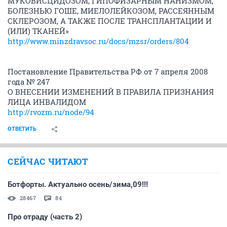
МУКОВИСЦИДОЗОМ, ГИПОФИЗАРНЫМ НАНИЗМОМ,
БОЛЕЗНЬЮ ГОШЕ, МИЕЛОЛЕЙКОЗОМ, РАССЕЯННЫМ
СКЛЕРОЗОМ, А ТАКЖЕ ПОСЛЕ ТРАНСПЛАНТАЦИИ И
(ИЛИ) ТКАНЕЙ»
http://www.minzdravsoc.ru/docs/mzsr/orders/804
Постановление Правительства РФ от 7 апреля 2008
года № 247
О ВНЕСЕНИИ ИЗМЕНЕНИЙ В ПРАВИЛА ПРИЗНАНИЯ
ЛИЦА ИНВАЛИДОМ
http://rvozm.ru/node/94
ОТВЕТИТЬ
СЕЙЧАС ЧИТАЮТ
Ботфорты. Актуально осень/зима,09!!!
28467
84
Про отраду (часть 2)