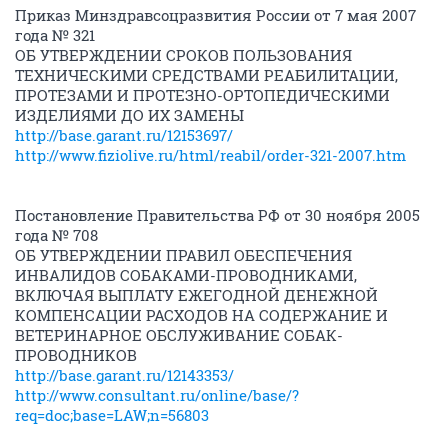
Приказ Минздравсоцразвития России от 7 мая 2007
года № 321
ОБ УТВЕРЖДЕНИИ СРОКОВ ПОЛЬЗОВАНИЯ
ТЕХНИЧЕСКИМИ СРЕДСТВАМИ РЕАБИЛИТАЦИИ,
ПРОТЕЗАМИ И ПРОТЕЗНО-ОРТОПЕДИЧЕСКИМИ
ИЗДЕЛИЯМИ ДО ИХ ЗАМЕНЫ
http://base.garant.ru/12153697/
http://www.fiziolive.ru/html/reabil/order-321-2007.htm
Постановление Правительства РФ от 30 ноября 2005
года № 708
ОБ УТВЕРЖДЕНИИ ПРАВИЛ ОБЕСПЕЧЕНИЯ
ИНВАЛИДОВ СОБАКАМИ-ПРОВОДНИКАМИ,
ВКЛЮЧАЯ ВЫПЛАТУ ЕЖЕГОДНОЙ ДЕНЕЖНОЙ
КОМПЕНСАЦИИ РАСХОДОВ НА СОДЕРЖАНИЕ И
ВЕТЕРИНАРНОЕ ОБСЛУЖИВАНИЕ СОБАК-
ПРОВОДНИКОВ
http://base.garant.ru/12143353/
http://www.consultant.ru/online/base/?
req=doc;base=LAW;n=56803