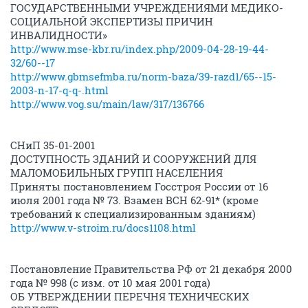
ГОСУДАРСТВЕННЫМИ УЧРЕЖДЕНИЯМИ МЕДИКО-
СОЦИАЛЬНОЙ ЭКСПЕРТИЗЫ ПРИЧИН
ИНВАЛИДНОСТИ»
http://www.mse-kbr.ru/index.php/2009-04-28-19-44-
32/60--17
http://www.gbmsefmba.ru/norm-baza/39-razd1/65--15-
2003-n-17-q-q-.html
http://www.vog.su/main/law/317/136766
СНиП 35-01-2001
ДОСТУПНОСТЬ ЗДАНИЙ И СООРУЖЕНИЙ ДЛЯ
МАЛОМОБИЛЬНЫХ ГРУПП НАСЕЛЕНИЯ
Приняты постановлением Госстроя России от 16
июля 2001 года № 73. Взамен ВСН 62-91* (кроме
требований к специализированным зданиям)
http://www.v-stroim.ru/docs1108.html
Постановление Правительства РФ от 21 декабря 2000
года № 998 (с изм. от 10 мая 2001 года)
ОБ УТВЕРЖДЕНИИ ПЕРЕЧНЯ ТЕХНИЧЕСКИХ