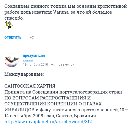
Созданием данного топика мы обязаны кропотливой
работе пользователя Varuna, за что ей большое
спасибо.
ОТВЕТИТЬ
презумпция
хикки
19 ноября 2010
презумпция
Международные:
САНТОССКАЯ ХАРТИЯ
Принята на Совещании португалоговорящих стран
ПО ВОПРОСАМ РАСПРОСТРАНЕНИЯ И
ОСУЩЕСТВЛЕНИЯ КОНВЕНЦИИ О ПРАВАХ
ИНВАЛИДОВ и Факультативного протокола к ней, 10—
14 сентября 2008 года, Сантос, Бразилия
http://law.invaplanet.ru/article/world/312