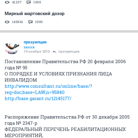
41237
1000
Мирный мартовский дозор
145841
1000
презумпция
хикки
19 ноября 2010
презумпция
Постановление Правительства РФ 20 февраля 2006
года № 95
О ПОРЯДКЕ И УСЛОВИЯХ ПРИЗНАНИЯ ЛИЦА
ИНВАЛИДОМ
http://www.consultant.ru/online/base/?
req=doc;base=LAW;n=95840
http://base.garant.ru/12145177/
Распоряжение Правительства РФ от 30 декабря 2005
года № 2347-р
ФЕДЕРАЛЬНЫЙ ПЕРЕЧЕНЬ РЕАБИЛИТАЦИОННЫХ
МЕРОПРИЯТИЙ,