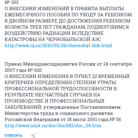
№ 353
О ВНЕСЕНИИ ИЗМЕНЕНИЙ В ПРАВИЛА ВЫПЛАТЫ
ЕЖЕМЕСЯЧНОГО ПОСОБИЯ ПО УХОДУ ЗА РЕБЕНКОМ
В ДВОЙНОМ РАЗМЕРЕ ДО ДОСТИЖЕНИЯ РЕБЕНКОМ
ВОЗРАСТА ТРЕХ ЛЕТ ГРАЖДАНАМ, ПОДВЕРГШИМСЯ
ВОЗДЕЙСТВИЮ РАДИАЦИИ ВСЛЕДСТВИЕ
КАТАСТРОФЫ НА ЧЕРНОБЫЛЬСКОЙ АЭС
http://www.rg.ru/2010/05/26/chernobyl-dok.html
Приказ Минздравсоцразвития России от 24 сентября
2007 года № 620
О ВНЕСЕНИИ ИЗМЕНЕНИЯ В ПУНКТ 22 ВРЕМЕННЫХ
КРИТЕРИЕВ ОПРЕДЕЛЕНИЯ СТЕПЕНИ УТРАТЫ
ПРОФЕССИОНАЛЬНОЙ ТРУДОСПОСОБНОСТИ В
РЕЗУЛЬТАТЕ НЕСЧАСТНЫХ СЛУЧАЕВ НА
ПРОИЗВОДСТВЕ И ПРОФЕССИОНАЛЬНЫХ
ЗАБОЛЕВАНИЙ, утвержденные Постановлением
Министерства труда и социального развития
Российской Федерации от 18 июля 2001 года № 56
http://www.niiot.ru/doc/doc082/doc_06.htm
ОТВЕТИТЬ