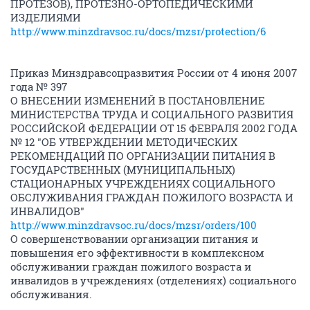
ПРОТЕЗОВ), ПРОТЕЗНО-ОРТОПЕДИЧЕСКИМИ
ИЗДЕЛИЯМИ
http://www.minzdravsoc.ru/docs/mzsr/protection/6
Приказ Минздравсоцразвития России от 4 июня 2007
года № 397
О ВНЕСЕНИИ ИЗМЕНЕНИЙ В ПОСТАНОВЛЕНИЕ
МИНИСТЕРСТВА ТРУДА И СОЦИАЛЬНОГО РАЗВИТИЯ
РОССИЙСКОЙ ФЕДЕРАЦИИ ОТ 15 ФЕВРАЛЯ 2002 ГОДА
№ 12 "ОБ УТВЕРЖДЕНИИ МЕТОДИЧЕСКИХ
РЕКОМЕНДАЦИЙ ПО ОРГАНИЗАЦИИ ПИТАНИЯ В
ГОСУДАРСТВЕННЫХ (МУНИЦИПАЛЬНЫХ)
СТАЦИОНАРНЫХ УЧРЕЖДЕНИЯХ СОЦИАЛЬНОГО
ОБСЛУЖИВАНИЯ ГРАЖДАН ПОЖИЛОГО ВОЗРАСТА И
ИНВАЛИДОВ"
http://www.minzdravsoc.ru/docs/mzsr/orders/100
О совершенствовании организации питания и
повышения его эффективности в комплексном
обслуживании граждан пожилого возраста и
инвалидов в учреждениях (отделениях) социального
обслуживания.