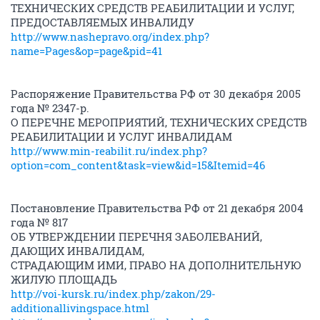
ТЕХНИЧЕСКИХ СРЕДСТВ РЕАБИЛИТАЦИИ И УСЛУГ,
ПРЕДОСТАВЛЯЕМЫХ ИНВАЛИДУ
http://www.nashepravo.org/index.php?
name=Pages&op=page&pid=41
Распоряжение Правительства РФ от 30 декабря 2005
года № 2347-р.
О ПЕРЕЧНЕ МЕРОПРИЯТИЙ, ТЕХНИЧЕСКИХ СРЕДСТВ
РЕАБИЛИТАЦИИ И УСЛУГ ИНВАЛИДАМ
http://www.min-reabilit.ru/index.php?
option=com_content&task=view&id=15&Itemid=46
Постановление Правительства РФ от 21 декабря 2004
года № 817
ОБ УТВЕРЖДЕНИИ ПЕРЕЧНЯ ЗАБОЛЕВАНИЙ,
ДАЮЩИХ ИНВАЛИДАМ,
СТРАДАЮЩИМ ИМИ, ПРАВО НА ДОПОЛНИТЕЛЬНУЮ
ЖИЛУЮ ПЛОЩАДЬ
http://voi-kursk.ru/index.php/zakon/29-
additionallivingspace.html