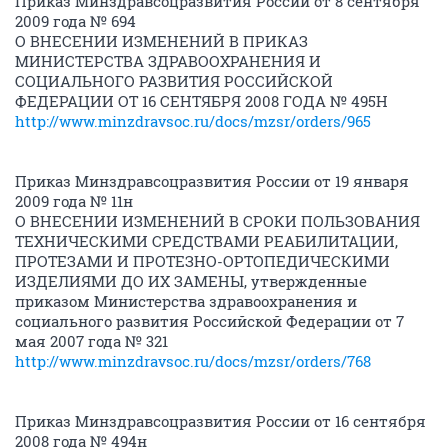
Приказ Минздравсоцразвития России от 8 сентября
2009 года № 694
О ВНЕСЕНИИ ИЗМЕНЕНИЙ В ПРИКАЗ
МИНИСТЕРСТВА ЗДРАВООХРАНЕНИЯ И
СОЦИАЛЬНОГО РАЗВИТИЯ РОССИЙСКОЙ
ФЕДЕРАЦИИ ОТ 16 СЕНТЯБРЯ 2008 ГОДА № 495Н
http://www.minzdravsoc.ru/docs/mzsr/orders/965
Приказ Минздравсоцразвития России от 19 января
2009 года № 11н
О ВНЕСЕНИИ ИЗМЕНЕНИЙ В СРОКИ ПОЛЬЗОВАНИЯ
ТЕХНИЧЕСКИМИ СРЕДСТВАМИ РЕАБИЛИТАЦИИ,
ПРОТЕЗАМИ И ПРОТЕЗНО-ОРТОПЕДИЧЕСКИМИ
ИЗДЕЛИЯМИ ДО ИХ ЗАМЕНЫ, утвержденные
приказом Министерства здравоохранения и
социального развития Российской Федерации от 7
мая 2007 года № 321
http://www.minzdravsoc.ru/docs/mzsr/orders/768
Приказ Минздравсоцразвития России от 16 сентября
2008 года № 494н