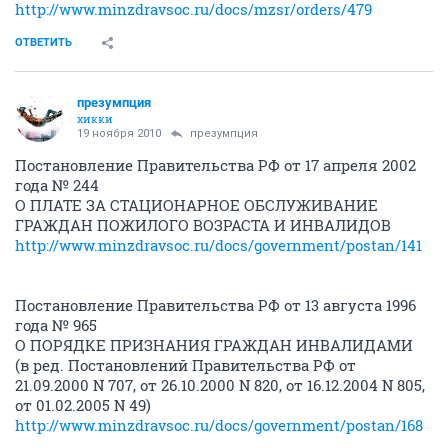
http://www.minzdravsoc.ru/docs/mzsr/orders/479
ОТВЕТИТЬ
презумпция
хикки
19 ноября 2010
презумпция
Постановление Правительства РФ от 17 апреля 2002
года № 244
О ПЛАТЕ ЗА СТАЦИОНАРНОЕ ОБСЛУЖИВАНИЕ
ГРАЖДАН ПОЖИЛОГО ВОЗРАСТА И ИНВАЛИДОВ
http://www.minzdravsoc.ru/docs/government/postan/141
Постановление Правительства РФ от 13 августа 1996
года № 965
О ПОРЯДКЕ ПРИЗНАНИЯ ГРАЖДАН ИНВАЛИДАМИ
(в ред. Постановлений Правительства РФ от
21.09.2000 N 707, от 26.10.2000 N 820, от 16.12.2004 N 805,
от 01.02.2005 N 49)
http://www.minzdravsoc.ru/docs/government/postan/168