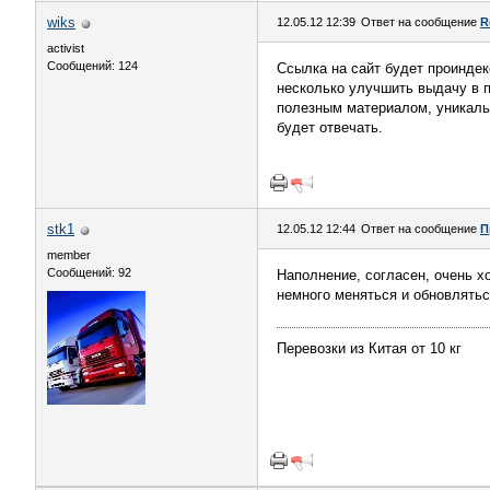
wiks
12.05.12 12:39
Ответ на сообщение
R
activist
Сообщений: 124
Ссылка на сайт будет проиндек
несколько улучшить выдачу в п
полезным материалом, уникальн
будет отвечать.
stk1
12.05.12 12:44
Ответ на сообщение
П
member
Сообщений: 92
Наполнение, согласен, очень хо
немного меняться и обновлять
Перевозки из Китая от 10 кг