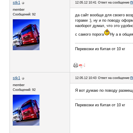
stk1
12.05.12 10:41
Ответ на сообщение
П
member
Сообщений: 92
да сайт вообще для своего возр
горами :), ну и по поводу офо
наоборот думал, что это удобн
с самого порога
Ну а в общем
Перевозки из Китая от 10 кг
stk1
12.05.12 10:43
Ответ на сообщение
П
member
Сообщений: 92
Я вот думаю по поводу размещ
Перевозки из Китая от 10 кг