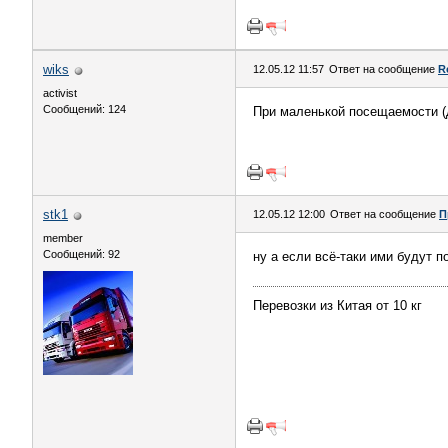
wiks
12.05.12 11:57
Ответ на сообщение
R
activist
Сообщений: 124
При маленькой посещаемости (д
stk1
12.05.12 12:00
Ответ на сообщение
П
member
Сообщений: 92
ну а если всё-таки ими будут 
Перевозки из Китая от 10 кг