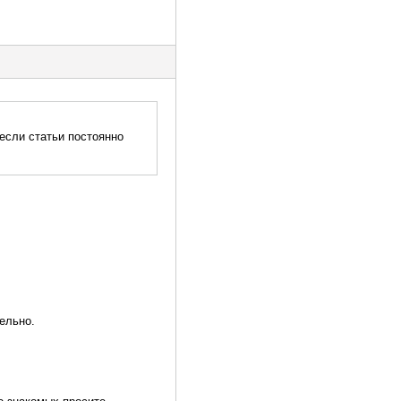
 если статьи постоянно
ельно.