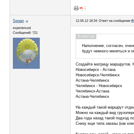
Segan
12.05.12 18:34
Ответ на сообщение
R
experienced
Сообщений: 721
В ответ на:
Наполнение, согласен, очень
будут немного меняться и 
Создайте матрицу маршрутов. Н
Новосибирск - Астана
Новосибирск-Челябинск
Астана-Челябинск
Челябинск - Новосибирск
Челябинск-Астана
Астана-Челябинск
На каждый такой маршрут отде
Можно на каждый вид грузопере
Два года назад такой подход п
Снизу еще типа заказы (как ком