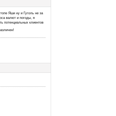
топе Яши ну и Гуголь не за
рса валют и погоды, я
ать потенциальных клиентов
различен!