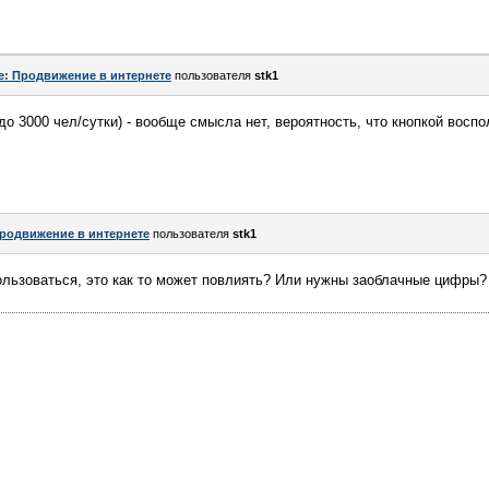
e: Продвижение в интернете
пользователя
stk1
о 3000 чел/сутки) - вообще смысла нет, вероятность, что кнопкой восп
родвижение в интернете
пользователя
stk1
пользоваться, это как то может повлиять? Или нужны заоблачные цифры?