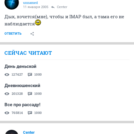
unnamed
11 января 2005
Center
Дык, хочется(мне), чтобы и IMAP был, а тама его не
наблюдается
ОТВЕТИТЬ
СЕЙЧАС ЧИТАЮТ
День деньской
127427
1000
Дневнюшенский
201328
1000
Все про рассаду!
765814
1000
Center