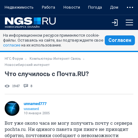
Недвижимость
Работа
Новости
Погода
Дом
На информационном ресурсе применяются cookie-
Согласен
файлы. Оставаясь на сайте, вы подтверждаете свое
согласие
на их использование.
НГС.Форум
Компьютеры Интернет Связь
Новосибирский интернет
Что случилось с Почта.RU?
1947
8
unnamed777
unnamed
10 января 2005
Вот уже около часа не могу получить почту с сервера
pochta.ru. Ни одиного пакета при пинге не приходит
обратно, почтовики сообщают о невозможности