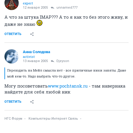
expert
12 января 2005
unnamed777
А что за штука IMAP??? А то я как то без этого живу, и
даже не знаю
ОТВЕТИТЬ
Анна Солодова
activist
13 января 2005
Djeyson
Переходить на Мейл смысла нет - все приличные ники заняты. Даже
мой кем-то. Надо выбрать что-то другое.
Могу посоветовать
www.pochtansk.ru
- там навернака
найдете для себя любой ник
ОТВЕТИТЬ
НГС.Форум
Компьютеры Интернет Связь