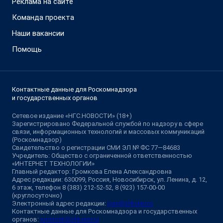
Реклама на сайте
Команда проекта
Наши вакансии
Помощь
Контактные данные для Роскомнадзора
и государственных органов
Сетевое издание «НГС.НОВОСТИ» (18+)
Зарегистрировано Федеральной службой по надзору в сфере
связи, информационных технологий и массовых коммуникаций
(Роскомнадзор)
Свидетельство о регистрации СМИ ЭЛ № ФС 77—84683
Учредитель: Общество с ограниченной ответственностью
«ИНТЕРНЕТ ТЕХНОЛОГИИ»
Главный редактор: Громкова Елена Александровна
Адрес редакции: 630099, Россия, Новосибирск, ул. Ленина, д. 12,
6 этаж, телефон 8 (383) 212-52-52, 8 (923) 157-00-00
(круглосуточно)
Электронный адрес редакции:
ngs@shkulev.ru
Контактные данные для Роскомнадзора и государственных
органов:
juristnsk@shkulev.ru