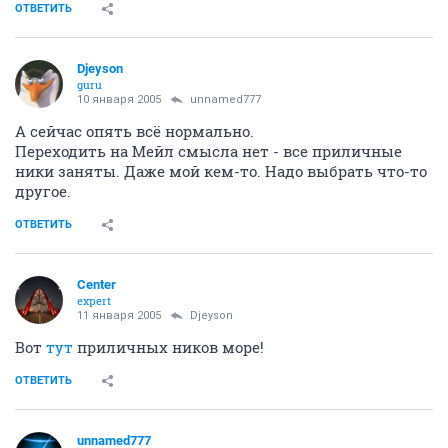
ОТВЕТИТЬ
Djeyson
guru
10 января 2005
unnamed777
А сейчас опять всё нормально.
Переходить на Мейл смысла нет - все приличные
ники заняты. Даже мой кем-то. Надо выбрать что-то
другое.
ОТВЕТИТЬ
Center
expert
11 января 2005
Djeyson
Вот
тут
приличных ников море!
ОТВЕТИТЬ
unnamed777