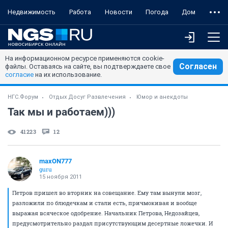
Недвижимость
Работа
Новости
Погода
Дом
На информационном ресурсе применяются cookie-
Согласен
файлы. Оставаясь на сайте, вы подтверждаете свое
согласие
на их использование.