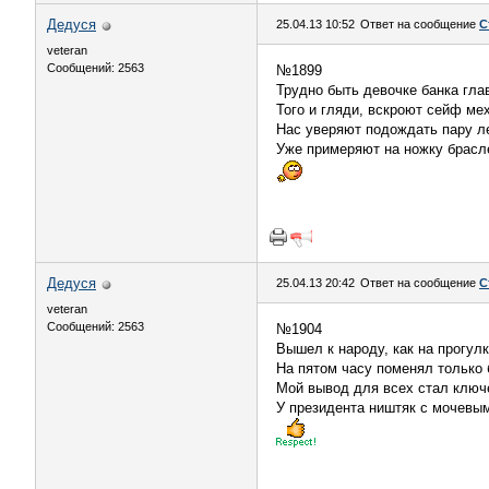
Дедуся
25.04.13 10:52
Ответ на сообщение
С
veteran
Сообщений: 2563
№1899
Трудно быть девочке банка гла
Того и гляди, вскроют сейф ме
Нас уверяют подождать пару ле
Уже примеряют на ножку брасл
Дедуся
25.04.13 20:42
Ответ на сообщение
С
veteran
Сообщений: 2563
№1904
Вышел к народу, как на прогулк
На пятом часу поменял только 
Мой вывод для всех стал ключ
У президента ништяк с мочевым