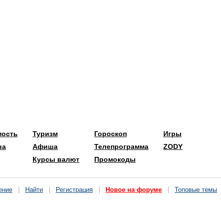
мость
Туризм
Гороскоп
Игры
ва
Афиша
Телепрограмма
ZODY
Курсы валют
Промокоды
ение
Найти
Регистрация
Новое на форуме
Топовые темы