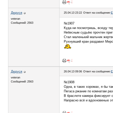
Дедуся
25.04.13 23:22
Ответ на сообщение
С
veteran
Сообщений: 2563
№1907
Куда ни посмотришь, всюду те
Небесным судьёю прочтен приг
Стал маленький мальчик жертв
Рухнувший кран раздавил Мерс
Дедуся
26.04.13 09:06
Ответ на сообщение
С
veteran
Сообщений: 2563
№1908
Одна, в таких хоромах, я бы так
Пегаса ржание по комнатам раз
В браслете камера фиксирует 
Напрасно всё и вдохновенью эт