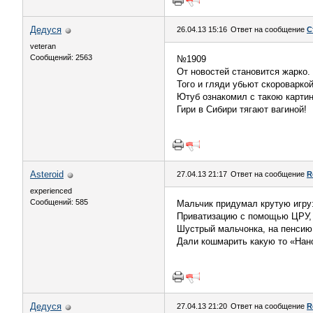
Дедуся
26.04.13 15:16
Ответ на сообщение
С
veteran
Сообщений: 2563
№1909
От новостей становится жарко.
Того и гляди убьют скороваркой
Ютуб ознакомил с такою картин
Гири в Сибири тягают вагиной!
Asteroid
27.04.13 21:17
Ответ на сообщение
R
experienced
Сообщений: 585
Мальчик придумал крутую игру
Приватизацию с помощью ЦРУ,
Шустрый мальчонка, на пенси
Дали кошмарить какую то «Нан
Дедуся
27.04.13 21:20
Ответ на сообщение
R