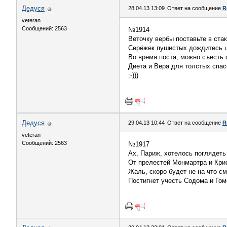
Дедуся
28.04.13 13:09
Ответ на сообщение
R
veteran
Сообщений: 2563
№1914
Веточку вербы поставьте в стак
Серёжек пушистых дождитесь ц
Во время поста, можно съесть 
Диета и Вера для толстых спасе
:-)))
Дедуся
29.04.13 10:44
Ответ на сообщение
R
veteran
Сообщений: 2563
№1917
Ах, Париж, хотелось поглядеть
От прелестей Монмартра и Кри
Жаль, скоро будет не на что с
Постигнет учесть Содома и Гом