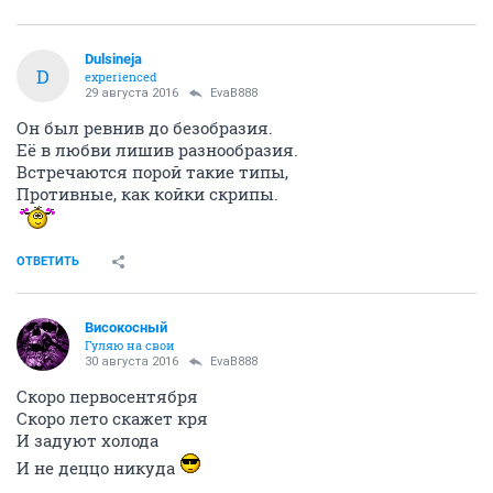
Dulsineja
D
experienced
29 августа 2016
EvaB888
Он был ревнив до безобразия.
Её в любви лишив разнообразия.
Встречаются порой такие типы,
Противные, как койки скрипы.
ОТВЕТИТЬ
Високосный
Гуляю на свои
30 августа 2016
EvaB888
Скоро первосентября
Скоро лето скажет кря
И задуют холода
И не деццо никуда