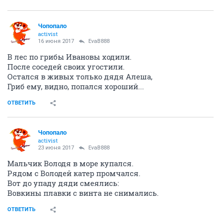
Чопопало
activist
16 июня 2017
EvaB888
В лес по грибы Ивановы ходили.
После соседей своих угостили.
Остался в живых только дядя Алеша,
Гриб ему, видно, попался хороший...
ОТВЕТИТЬ
Чопопало
activist
23 июня 2017
EvaB888
Мальчик Володя в море купался.
Рядом с Володей катер промчался.
Вот до упаду дяди смеялись:
Вовкины плавки с винта не снимались.
ОТВЕТИТЬ