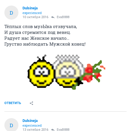
Dulsineja
D
experienced
10 октября 2016
EvaB888
Тёплых слов музЫка отзвучала,
И душа стремится под венец.
Радует нас Женское начало…
Грустно наблюдать Мужской конец!
ОТВЕТИТЬ
Dulsineja
D
experienced
13 октября 2016
EvaB888