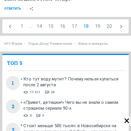
ОТВЕТИТЬ
1
...
14
15
16
17
18
19
20
НГС.Форум
Отдых Досуг Развлечения
Юмор и анекдоты
ТОП 5
Кто тут воду мутит? Почему нельзя купаться
1
после 2 августа
17 411
28
«Привет, детишки!» Чего вы не знали о самом
2
страшном сериале 90-х
0
3
Стоит меньше 500 тысяч: в Новосибирске на
3