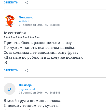
ОТВЕТИТЬ
Чопопало
activist
01 сентября 2016
EvaB888
1е сентября
*********************
Приятна Осень разноцветьем глазу.
По лужам чапать под зонтом вдвоём.
Со школьных лет запомнил одну фразу:
«Давайте по рублю и в школу не пойдём».
:-)
ОТВЕТИТЬ
Dulsineja
D
experienced
05 сентября 2016
EvaB888
В моей груди щемящая тоска.
И некому теплом её укутать.