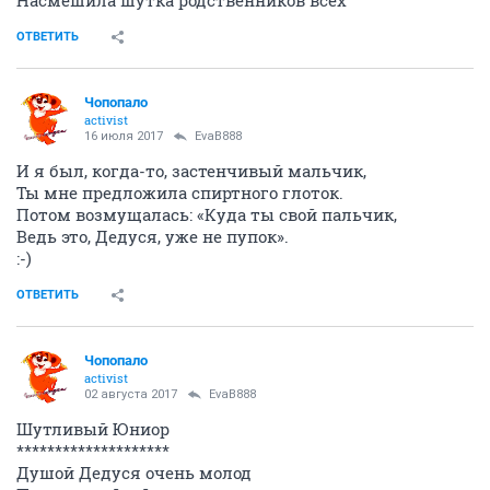
Насмешила шутка родственников всех
ОТВЕТИТЬ
Чопопало
activist
16 июля 2017
EvaB888
И я был, когда-то, застенчивый мальчик,
Ты мне предложила спиртного глоток.
Потом возмущалась: «Куда ты свой пальчик,
Ведь это, Дедуся, уже не пупок».
:-)
ОТВЕТИТЬ
Чопопало
activist
02 августа 2017
EvaB888
Шутливый Юниор
********************
Душой Дедуся очень молод