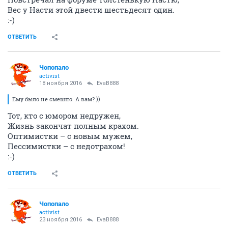
Вес у Насти этой двести шестьдесят один.
:-)
ОТВЕТИТЬ
Чопопало
activist
18 ноября 2016
EvaB888
Ему было не смешно. А вам? ))
Тот, кто с юмором недружен,
Жизнь закончат полным крахом.
Оптимистки – с новым мужем,
Пессимистки – с недотрахом!
:-)
ОТВЕТИТЬ
Чопопало
activist
23 ноября 2016
EvaB888