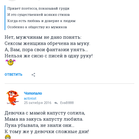
Привет поэтэсса, показывай груди
И это существенней всяких стихов
Когда есть любовь и доверие к людям
Особенно к обществу из мужиков
Нет, мужчинам не дано понять:
Сексом женщина обречена на муку.
А, Вам, пора свои фантазии унять…
Нельзя же сисю с писей в одну руку!
ОТВЕТИТЬ
Чопопало
activist
25 октября 2016
EvaB888
Девочка с мамой капусту солила,
Мама на закусь капусту любила.
Луна убывала, не знали они…
К тому же у девочки сложные дни!