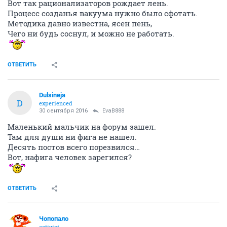
Вот так рационализаторов рождает лень.
Процесс созданья вакуума нужно было сфотать.
Методика давно известна, ясен пень,
Чего ни будь соснул, и можно не работать.
ОТВЕТИТЬ
Dulsineja
D
experienced
30 сентября 2016
EvaB888
Маленький мальчик на форум зашел.
Там для души ни фига не нашел.
Десять постов всего порезвился…
Вот, нафига человек зарегился?
ОТВЕТИТЬ
Чопопало
activist