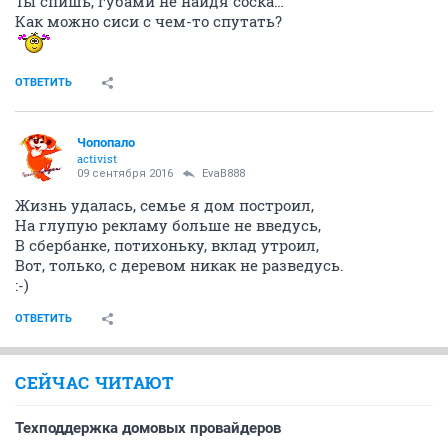
Ты спишь, губами не найдя соска…
Как можно сиси с чем-то спутать?
ОТВЕТИТЬ
Чопопало
activist
09 сентября 2016
EvaB888
Жизнь удалась, семье я дом построил,
На глупую рекламу больше не введусь,
В сбербанке, потихоньку, вклад утроил,
Вот, только, с деревом никак не разведусь.
:-)
ОТВЕТИТЬ
СЕЙЧАС ЧИТАЮТ
Техподдержка домовых провайдеров