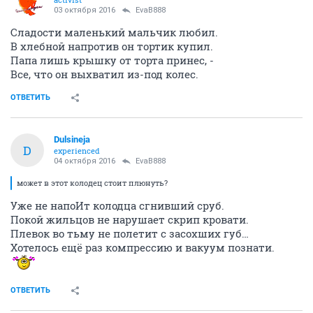
03 октября 2016
EvaB888
Сладости маленький мальчик любил.
В хлебной напротив он тортик купил.
Папа лишь крышку от торта принес, -
Все, что он выхватил из-под колес.
ОТВЕТИТЬ
Dulsineja
D
experienced
04 октября 2016
EvaB888
может в этот колодец стоит плюнуть?
Уже не напоИт колодца сгнивший сруб.
Покой жильцов не нарушает скрип кровати.
Плевок во тьму не полетит с засохших губ…
Хотелось ещё раз компрессию и вакуум познати.
ОТВЕТИТЬ