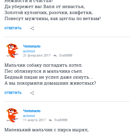
Нежности и счастья!
Да убережет вас Валя от ненастья,
Золотой кулончик, розочки, конфетки,
Понесут мужчины, как щеглы по веткам!
ОТВЕТИТЬ
Чопопало
activist
21 февраля 2017
EvaB888
Мальчик собаку погладить хотел.
Пес облизнулся и мальчика съел.
Бедный пацан не успел даже охнуть...
А вы покормили домашних животных?
ОТВЕТИТЬ
Чопопало
activist
11 марта 2017
EvaB888
Маленький мальчик с пирса нырял,