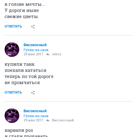
в голове мечты...
У дороги ныне
свежие цветы.
ОТВЕТИТЬ
Високосный
Гуляю на свои
29 мая 2017
retros
купили танк
поехали кататься
теперь по той дороге
не промчаться
ОТВЕТИТЬ
Високосный
Гуляю на свои
29 мая 2017
Високосный
нарвали роз
и стали продавать