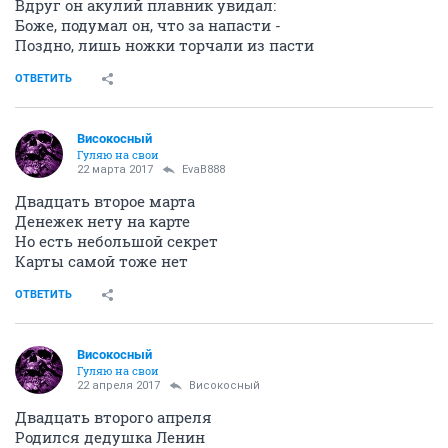
Вдруг он акулий плавник увидал:
Боже, подумал он, что за напасти -
Поздно, лишь ножки торчали из пасти
ОТВЕТИТЬ
Високосный
Гуляю на свои
22 марта 2017
EvaB888
Двадцать второе марта
Денежек нету на карте
Но есть небольшой секрет
Карты самой тоже нет
ОТВЕТИТЬ
Високосный
Гуляю на свои
22 апреля 2017
Високосный
Двадцать второго апреля
Родился дедушка Ленин