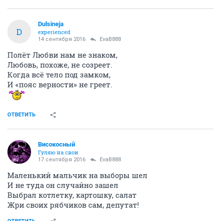
Dulsineja
D
experienced
14 сентября 2016
EvaB888
Полёт Любви нам не знаком,
Любовь, похоже, не созреет.
Когда всё тело под замком,
И «пояс верности» не греет.
ОТВЕТИТЬ
Високосный
Гуляю на свои
17 сентября 2016
EvaB888
Маленький мальчик на выборы шел
И не туда он случайно зашел
Выбрал котлетку, картошку, салат
Жри своих рябчиков сам, депутат!