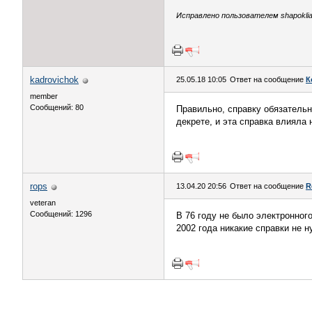
Исправлено пользователем shapokliak
kadrovichok
25.05.18 10:05
Ответ на сообщение
К
member
Сообщений: 80
Правильно, справку обязательно
декрете, и эта справка влияла 
rops
13.04.20 20:56
Ответ на сообщение
R
veteran
Сообщений: 1296
В 76 году не было электронног
2002 года никакие справки не 