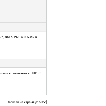
г., что в 1976 они были в
имают во внимание в ПФР. С
Записей на странице: