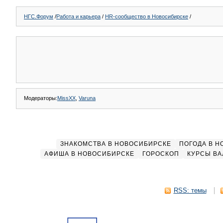
НГС.Форум
/
Работа и карьера
/
HR-сообщество в Новосибирске
/
Модераторы:
MissXX
,
Varuna
ЗНАКОМСТВА В НОВОСИБИРСКЕ
ПОГОДА В 
АФИША В НОВОСИБИРСКЕ
ГОРОСКОП
КУРСЫ ВА
RSS: темы