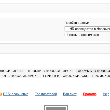
Перейти в форум
открыть в новом окне
НОВОСИБИРСКЕ
ПРОБКИ В НОВОСИБИРСКЕ
ФОРУМЫ В НОВОС
ЛЮТ В НОВОСИБИРСКЕ
ТУРИЗМ В НОВОСИБИРСКЕ
ПРОМОКО
RSS: сообщения
Топ писателей
Бан-лист
Правила
Help