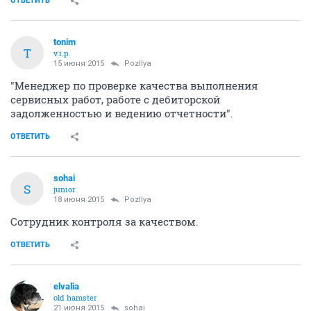
ОТВЕТИТЬ
tonim
T
v.i.p.
15 июня 2015
PozIlya
"Менеджер по проверке качества выполнения
сервисных работ, работе с дебиторской
задолженностью и ведению отчетности".
ОТВЕТИТЬ
sohai
S
junior
18 июня 2015
PozIlya
Сотрудник контроля за качеством.
ОТВЕТИТЬ
elvalia
old hamster
21 июня 2015
sohai