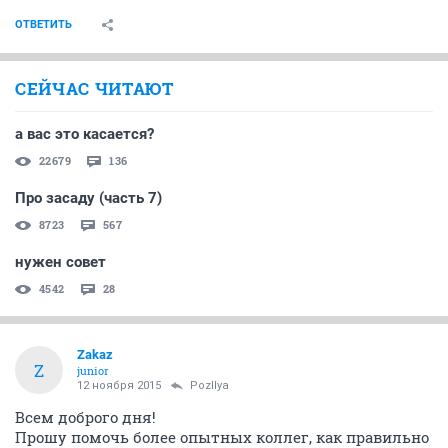
ОТВЕТИТЬ
СЕЙЧАС ЧИТАЮТ
а вас это касается?
22679
136
Про засаду (часть 7)
8723
567
нужен совет
4542
28
Zakaz
Z
junior
12 ноября 2015
PozIlya
Всем доброго дня!
Прошу помочь более опытных коллег, как правильно