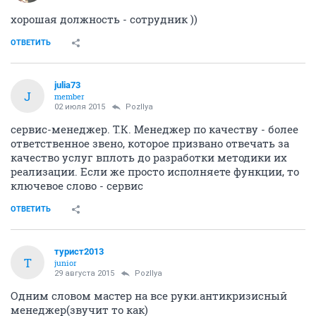
хорошая должность - сотрудник ))
ОТВЕТИТЬ
julia73
J
member
02 июля 2015
PozIlya
сервис-менеджер. Т.К. Менеджер по качеству - более
ответственное звено, которое призвано отвечать за
качество услуг вплоть до разработки методики их
реализации. Если же просто исполняете функции, то
ключевое слово - сервис
ОТВЕТИТЬ
турист2013
Т
junior
29 августа 2015
PozIlya
Одним словом мастер на все руки.антикризисный
менеджер(звучит то как)