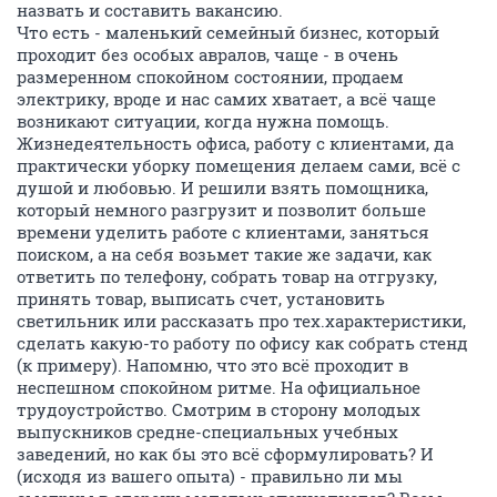
назвать и составить вакансию.
Что есть - маленький семейный бизнес, который
проходит без особых авралов, чаще - в очень
размеренном спокойном состоянии, продаем
электрику, вроде и нас самих хватает, а всё чаще
возникают ситуации, когда нужна помощь.
Жизнедеятельность офиса, работу с клиентами, да
практически уборку помещения делаем сами, всё с
душой и любовью. И решили взять помощника,
который немного разгрузит и позволит больше
времени уделить работе с клиентами, заняться
поиском, а на себя возьмет такие же задачи, как
ответить по телефону, собрать товар на отгрузку,
принять товар, выписать счет, установить
светильник или рассказать про тех.характеристики,
сделать какую-то работу по офису как собрать стенд
(к примеру). Напомню, что это всё проходит в
неспешном спокойном ритме. На официальное
трудоустройство. Смотрим в сторону молодых
выпускников средне-специальных учебных
заведений, но как бы это всё сформулировать? И
(исходя из вашего опыта) - правильно ли мы