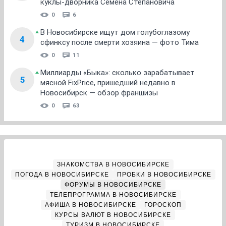
куклы-дворника Семена Степановича
0
6
В Новосибирске ищут дом голубоглазому
4
сфинксу после смерти хозяина — фото Тима
0
11
Миллиарды «Быка»: сколько зарабатывает
5
мясной FixPrice, пришедший недавно в
Новосибирск — обзор франшизы
0
63
ЗНАКОМСТВА В НОВОСИБИРСКЕ
ПОГОДА В НОВОСИБИРСКЕ
ПРОБКИ В НОВОСИБИРСКЕ
ФОРУМЫ В НОВОСИБИРСКЕ
ТЕЛЕПРОГРАММА В НОВОСИБИРСКЕ
АФИША В НОВОСИБИРСКЕ
ГОРОСКОП
КУРСЫ ВАЛЮТ В НОВОСИБИРСКЕ
ТУРИЗМ В НОВОСИБИРСКЕ