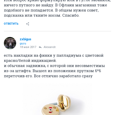
ничего путного не найду. В Офлаин магазинах тоже
подобного не попадается. В общем нужен совет,
подсказка или ткните носом. Спасибо.
ОТВЕТИТЬ
zxbigus
guru
18 мая 2017
Alexandr.
есть накладки на финки у палладиума с цветовой
красно/белой индикацией.
и обычная задвижка, с которой они несовместимы
из-за штифта. Вышел из положения прутком 6*6
переточив его. Все отлично заработало сразу