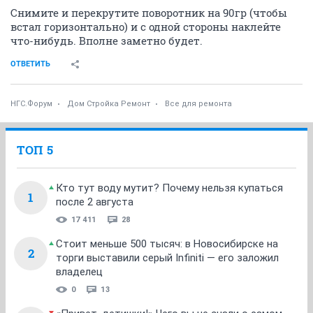
Снимите и перекрутите поворотник на 90гр (чтобы
встал горизонтально) и с одной стороны наклейте
что-нибудь. Вполне заметно будет.
ОТВЕТИТЬ
НГС.Форум
Дом Стройка Ремонт
Все для ремонта
ТОП 5
Кто тут воду мутит? Почему нельзя купаться
1
после 2 августа
17 411
28
Стоит меньше 500 тысяч: в Новосибирске на
2
торги выставили серый Infiniti — его заложил
владелец
0
13