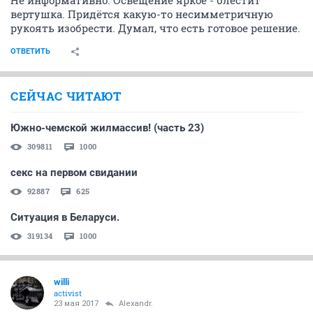
Не информативно. Освещение яркое - блестит
вертушка. Придётся какую-то несимметричную
рукоять изобрести. Думал, что есть готовое решение.
ОТВЕТИТЬ
СЕЙЧАС ЧИТАЮТ
Южно-чемской жилмассив! (часть 23)
309811
1000
секс на первом свидании
92887
625
Ситуация в Беларуси.
319134
1000
willi
activist
23 мая 2017
Alexandr.