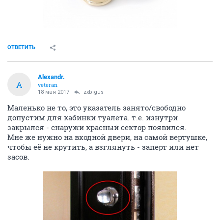
ОТВЕТИТЬ
Alexandr.
A
veteran
18 мая 2017
zxbigus
Маленько не то, это указатель занято/свободно
допустим для кабинки туалета. т.е. изнутри
закрылся - снаружи красный сектор появился.
Мне же нужно на входной двери, на самой вертушке,
чтобы её не крутить, а взглянуть - заперт или нет
засов.