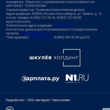
Учредитель: Общество с ограниченной ответственностью
«ИНТЕРНЕТ ТЕХНОЛОГИИ»
Главный редактор: Громкова Елена Александровна
Адрес редакции: 630099, Россия, Новосибирск, ул. Ленина, д. 12,
6 этаж, телефон 8 (383) 212-52-52, 8 (923) 157-00-00
(круглосуточно)
Электронный адрес редакции:
ngs@shkulev.ru
Контактные данные для Роскомнадзора и государственных
органов:
juristnsk@shkulev.ru
Техподдержка:
help@shkulev.ru
, 8 (800) 200-03-83 (доб.3)
Разработка — ООО «Интернет Технологии»