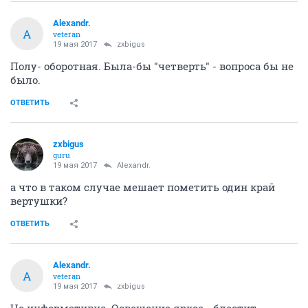
Alexandr.
A
veteran
19 мая 2017
zxbigus
Полу- оборотная. Была-бы "четверть" - вопроса бы не
было.
ОТВЕТИТЬ
zxbigus
guru
19 мая 2017
Alexandr.
а что в таком случае мешает пометить один край
вертушки?
ОТВЕТИТЬ
Alexandr.
A
veteran
19 мая 2017
zxbigus