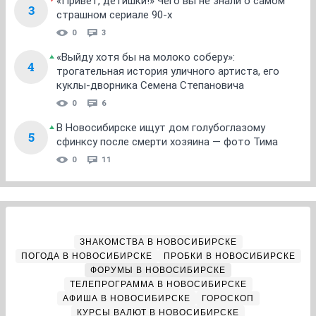
«Привет, детишки!» Чего вы не знали о самом
3
страшном сериале 90-х
0
3
«Выйду хотя бы на молоко соберу»:
4
трогательная история уличного артиста, его
куклы-дворника Семена Степановича
0
6
В Новосибирске ищут дом голубоглазому
5
сфинксу после смерти хозяина — фото Тима
0
11
ЗНАКОМСТВА В НОВОСИБИРСКЕ
ПОГОДА В НОВОСИБИРСКЕ
ПРОБКИ В НОВОСИБИРСКЕ
ФОРУМЫ В НОВОСИБИРСКЕ
ТЕЛЕПРОГРАММА В НОВОСИБИРСКЕ
АФИША В НОВОСИБИРСКЕ
ГОРОСКОП
КУРСЫ ВАЛЮТ В НОВОСИБИРСКЕ