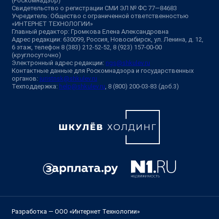
(Роскомнадзор)
Свидетельство о регистрации СМИ ЭЛ № ФС 77—84683
Учредитель: Общество с ограниченной ответственностью
«ИНТЕРНЕТ ТЕХНОЛОГИИ»
Главный редактор: Громкова Елена Александровна
Адрес редакции: 630099, Россия, Новосибирск, ул. Ленина, д. 12,
6 этаж, телефон 8 (383) 212-52-52, 8 (923) 157-00-00
(круглосуточно)
Электронный адрес редакции:
ngs@shkulev.ru
Контактные данные для Роскомнадзора и государственных
органов:
juristnsk@shkulev.ru
Техподдержка:
help@shkulev.ru
, 8 (800) 200-03-83 (доб.3)
Разработка — ООО «Интернет Технологии»