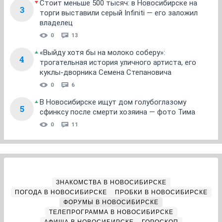
Стоит меньше 500 тысяч: в Новосибирске на
3
торги выставили серый Infiniti — его заложил
владелец
0
13
«Выйду хотя бы на молоко соберу»:
4
трогательная история уличного артиста, его
куклы-дворника Семена Степановича
0
6
В Новосибирске ищут дом голубоглазому
5
сфинксу после смерти хозяина — фото Тима
0
11
ЗНАКОМСТВА В НОВОСИБИРСКЕ
ПОГОДА В НОВОСИБИРСКЕ
ПРОБКИ В НОВОСИБИРСКЕ
ФОРУМЫ В НОВОСИБИРСКЕ
ТЕЛЕПРОГРАММА В НОВОСИБИРСКЕ