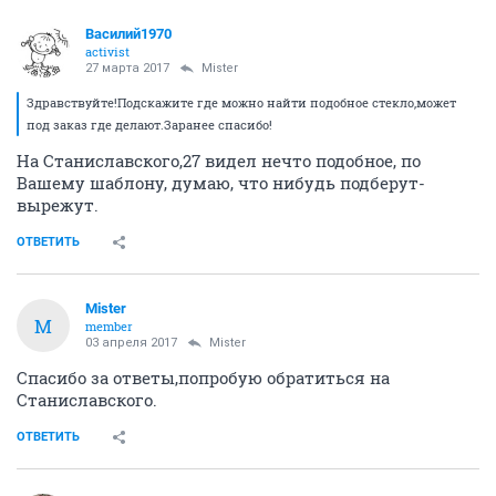
Василий1970
activist
27 марта 2017
Mister
Здравствуйте!Подскажите где можно найти подобное стекло,может
под заказ где делают.Заранее спасибо!
На Станиславского,27 видел нечто подобное, по
Вашему шаблону, думаю, что нибудь подберут-
вырежут.
ОТВЕТИТЬ
Mister
M
member
03 апреля 2017
Mister
Спасибо за ответы,попробую обратиться на
Станиславского.
ОТВЕТИТЬ