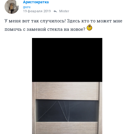
Aриcтoкратка
guru
19 февраля 2019
Mister
У меня вот так случилось! Здесь кто то может мне
помочь с заменой стекла на новое?