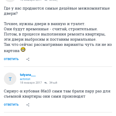
Где у нас продаются самые дешёвые межкомнатные
двери?
Точнее, нужны двери в ванную и туалет.
Они будут временные - считай, строительные.
Потом, в процессе выполнения ремонта квартиры,
эти двери выбросим и поставим нормальные.
Так что сейчас рассматриваю варианты чуть ли не из
картона
ОТВЕТИТЬ
tatyana___
T
activist
18 января 2017
34-ый
Сириус-н кубовая 86к10 сами там брали пару раз для
съемной квартиры они сами производят
ОТВЕТИТЬ