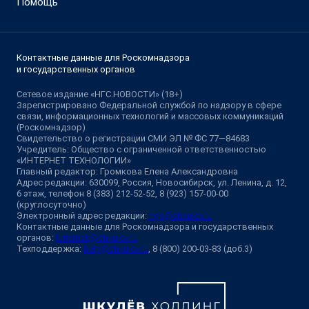
Помощь
Контактные данные для Роскомнадзора
и государственных органов
Сетевое издание «НГС.НОВОСТИ» (18+)
Зарегистрировано Федеральной службой по надзору в сфере
связи, информационных технологий и массовых коммуникаций
(Роскомнадзор)
Свидетельство о регистрации СМИ ЭЛ № ФС 77—84683
Учредитель: Общество с ограниченной ответственностью
«ИНТЕРНЕТ ТЕХНОЛОГИИ»
Главный редактор: Громкова Елена Александровна
Адрес редакции: 630099, Россия, Новосибирск, ул. Ленина, д. 12,
6 этаж, телефон 8 (383) 212-52-52, 8 (923) 157-00-00
(круглосуточно)
Электронный адрес редакции:
ngs@shkulev.ru
Контактные данные для Роскомнадзора и государственных
органов:
juristnsk@shkulev.ru
Техподдержка:
help@shkulev.ru
, 8 (800) 200-03-83 (доб.3)