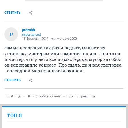
ОТВЕТИТЬ
prorabb
P
experienced
15 февраля 2017
Marusya2000
самые недорогие как раз и подразумевают их
установку мастером или самостоятельно. И на то он
и мастер, что у него все по мастерски, мусор за собой
он как правило убирает. Про пыль, да и вся листовка
- очередная маркетинговая ахинея!
ОТВЕТИТЬ
НГС.Форум
Дом Стройка Ремонт
Все для ремонта
ТОП 5