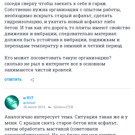
соседи сверху чтобы заехать к себе в гараж.
Собственно нужна организация с опытом работы,
необходимо вскрыть старый асфальт, сделать
гидроизоляцию, и укатать новый асфальт либо
бетон. И так как это дорога, то плиты имеют свойство
движения и вибрации, следовательно материал
должен быть устойчив к вибрации, подвижкам и
перепадам температур в зимний и летний период.
Кто может посоветовать такую организацию?
сколько не рыл в интернете все в основном
занимаются чистой кровлей.
ОТВЕТИТЬ
u-517
activist
20 июля 2014
Шпион27СВ
Аналогично интересует тема. Ситуация такая же и у
меня. С крыши снять старое-бетон или асфальт,
затем обработать мастикой (советовали
каучукобитумную). Но, на блоке крыши внутри