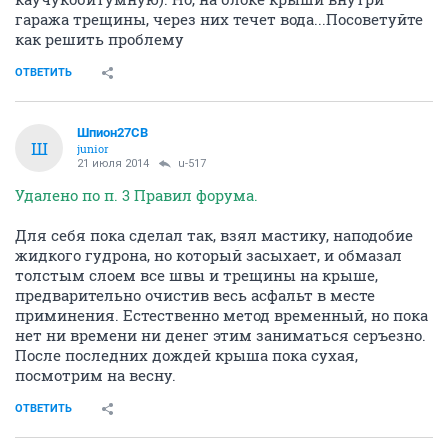
гаража трещины, через них течет вода...Посоветуйте
как решить проблему
ОТВЕТИТЬ
Шпион27СВ
Ш
junior
21 июля 2014
u-517
Удалено по п. 3 Правил форума.
Для себя пока сделал так, взял мастику, наподобие
жидкого гудрона, но который засыхает, и обмазал
толстым слоем все швы и трещины на крыше,
предварительно очистив весь асфальт в месте
приминения. Естественно метод временный, но пока
нет ни времени ни денег этим заниматься серъезно.
После последних дождей крыша пока сухая,
посмотрим на весну.
ОТВЕТИТЬ