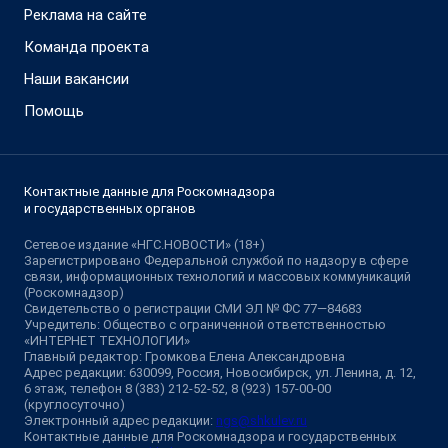
Реклама на сайте
Команда проекта
Наши вакансии
Помощь
Контактные данные для Роскомнадзора
и государственных органов
Сетевое издание «НГС.НОВОСТИ» (18+)
Зарегистрировано Федеральной службой по надзору в сфере
связи, информационных технологий и массовых коммуникаций
(Роскомнадзор)
Свидетельство о регистрации СМИ ЭЛ № ФС 77—84683
Учредитель: Общество с ограниченной ответственностью
«ИНТЕРНЕТ ТЕХНОЛОГИИ»
Главный редактор: Громкова Елена Александровна
Адрес редакции: 630099, Россия, Новосибирск, ул. Ленина, д. 12,
6 этаж, телефон 8 (383) 212-52-52, 8 (923) 157-00-00
(круглосуточно)
Электронный адрес редакции:
ngs@shkulev.ru
Контактные данные для Роскомнадзора и государственных