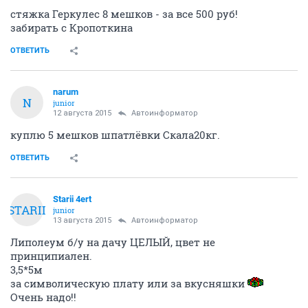
стяжка Геркулес 8 мешков - за все 500 руб!
забирать с Кропоткина
ОТВЕТИТЬ
narum
N
junior
12 августа 2015
Автоинформатор
куплю 5 мешков шпатлёвки Скала20кг.
ОТВЕТИТЬ
Starii 4ert
STARII
junior
13 августа 2015
Автоинформатор
Липолеум б/у на дачу ЦЕЛЫЙ, цвет не
принципиален.
3,5*5м
за символическую плату или за вкусняшки
Очень надо!!