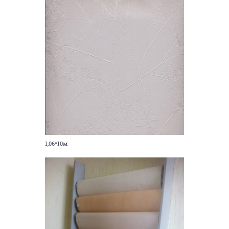
1,06*10м