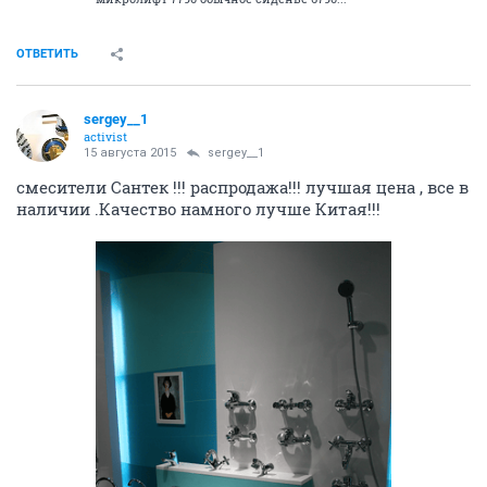
ОТВЕТИТЬ
sergey__1
activist
15 августа 2015
sergey__1
смесители Сантек !!! распродажа!!! лучшая цена , все в
наличии .Качество намного лучше Китая!!!