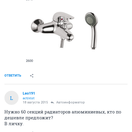
2600
ОТВЕТИТЬ
Leo191
L
activist
18 августа 2015
Автоинформатор
Нужно 60 секций радиаторов алюминиевых, кто по
дешевле предложит?
В личку.