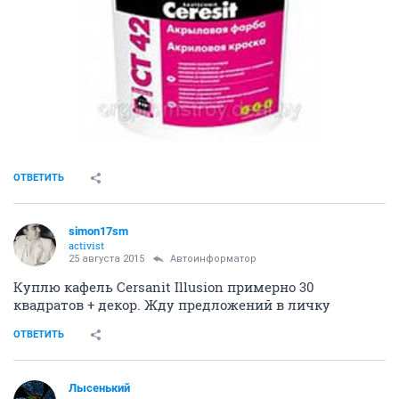
ОТВЕТИТЬ
simon17sm
activist
25 августа 2015
Автоинформатор
Куплю кафель Cersanit Illusion примерно 30
квадратов + декор. Жду предложений в личку
ОТВЕТИТЬ
Лысенький