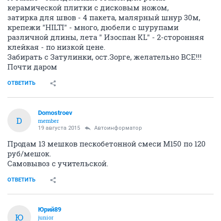
керамической плитки с дисковым ножом,
затирка для швов - 4 пакета, малярный шнур 30м,
крепежи "HILTI" - много, дюбели с шурупами
различной длины, лета " Изоспан KL" - 2-сторонняя
клейкая - по низкой цене.
Забирать с Затулинки, ост.Зорге, желательно ВСЕ!!!
Почти даром
ОТВЕТИТЬ
Domostroev
D
member
19 августа 2015
Автоинформатор
Продам 13 мешков пескобетонной смеси М150 по 120
руб/мешок.
Самовывоз с учительской.
ОТВЕТИТЬ
Юрий89
Ю
junior