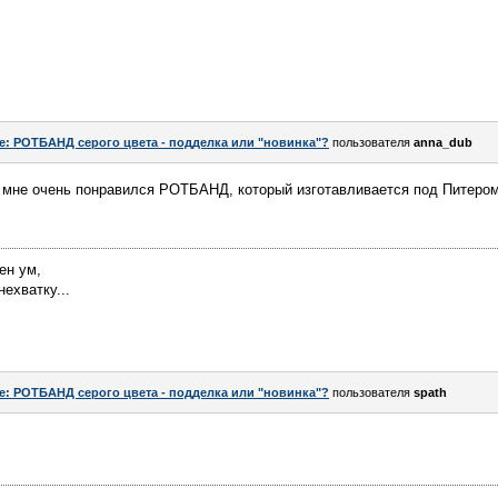
e: РОТБАНД серого цвета - подделка или "новинка"?
пользователя
anna_dub
. мне очень понравился РОТБАНД, который изготавливается под Питером
ен ум,
нехватку...
e: РОТБАНД серого цвета - подделка или "новинка"?
пользователя
spath