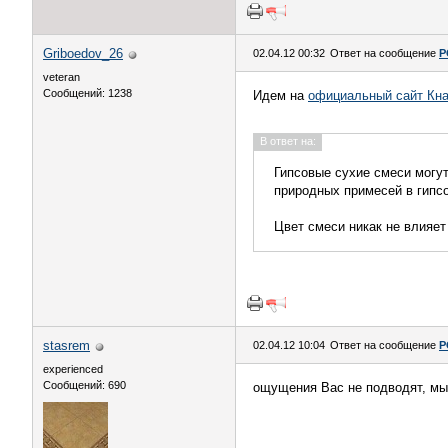
Griboedov_26
02.04.12 00:32
Ответ на сообщение
Р
veteran
Сообщений: 1238
Идем на
официальный сайт Кн
В ответ на:
Гипсовые сухие смеси могут
природных примесей в гипс
Цвет смеси никак не влияет
stasrem
02.04.12 10:04
Ответ на сообщение
Р
experienced
Сообщений: 690
ощущения Вас не подводят, мы