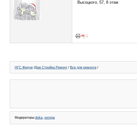
Высоцкого, 57, 8 этаж
НГС.Форум
/
Дом Стройка Ремонт
/
Все для ремонта
/
Модераторы:
doka
,
serega