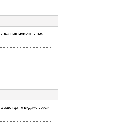
 в данный момент, у нас
 а еще где-то видимо серый.