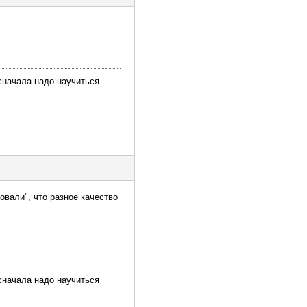
сначала надо научиться
овали", что разное качество
сначала надо научиться