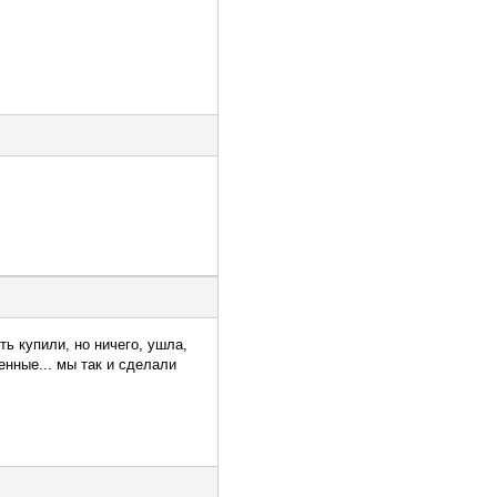
ть купили, но ничего, ушла,
енные... мы так и сделали