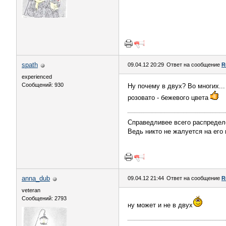
spath
09.04.12 20:29
Ответ на сообщение
R
experienced
Сообщений: 930
Ну почему в двух? Во многих..
розовато - бежевого цвета
Справедливее всего распредел
Ведь никто не жалуется на его 
anna_dub
09.04.12 21:44
Ответ на сообщение
R
veteran
Сообщений: 2793
ну может и не в двух