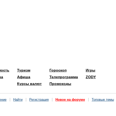
мость
Туризм
Гороскоп
Игры
ва
Афиша
Телепрограмма
ZODY
Курсы валют
Промокоды
ение
Найти
Регистрация
Новое на форуме
Топовые темы