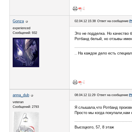
Gonza
02.04.12 15:38
Ответ на сообщение
Р
experienced
Сообщений: 932
Это не подделка. Но качество б
Ротбанд белый, но отзывы именн
.. На каждое дело есть специа
anna_dub
08.04.12 11:29
Ответ на сообщение
Р
veteran
Сообщений: 2793
Я слышала,что Ротбанд произво
Просто мы когда покупали,нам 
Высоцкого, 57, 8 этаж