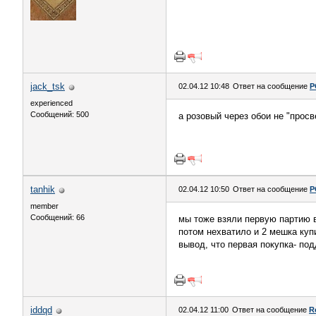
jack_tsk
02.04.12 10:48
Ответ на сообщение
Р
experienced
Сообщений: 500
а розовый через обои не "просв
tanhik
02.04.12 10:50
Ответ на сообщение
Р
member
Сообщений: 66
мы тоже взяли первую партию в 
потом нехватило и 2 мешка купи
вывод, что первая покупка- под
iddqd
02.04.12 11:00
Ответ на сообщение
R