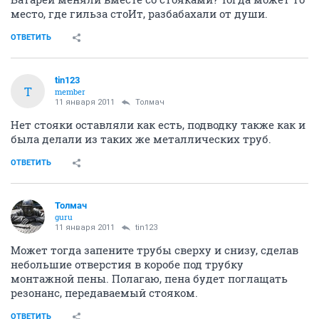
место, где гильза стоИт, разбабахали от души.
ОТВЕТИТЬ
tin123
T
member
11 января 2011
Толмач
Нет стояки оставляли как есть, подводку также как и
была делали из таких же металлических труб.
ОТВЕТИТЬ
Толмач
guru
11 января 2011
tin123
Может тогда запените трубы сверху и снизу, сделав
небольшие отверстия в коробе под трубку
монтажной пены. Полагаю, пена будет поглащать
резонанс, передаваемый стояком.
ОТВЕТИТЬ