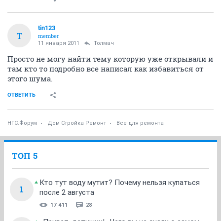
tin123
T
member
11 января 2011
Толмач
Просто не могу найти тему которую уже открывали и
там кто то подробно все написал как избавиться от
этого шума.
ОТВЕТИТЬ
НГС.Форум
Дом Стройка Ремонт
Все для ремонта
ТОП 5
Кто тут воду мутит? Почему нельзя купаться
1
после 2 августа
17 411
28