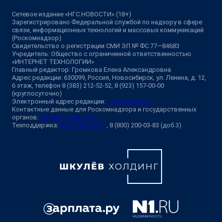
Сетевое издание «НГС.НОВОСТИ» (18+)
Зарегистрировано Федеральной службой по надзору в сфере
связи, информационных технологий и массовых коммуникаций
(Роскомнадзор)
Свидетельство о регистрации СМИ ЭЛ № ФС 77—84683
Учредитель: Общество с ограниченной ответственностью
«ИНТЕРНЕТ ТЕХНОЛОГИИ»
Главный редактор: Громкова Елена Александровна
Адрес редакции: 630099, Россия, Новосибирск, ул. Ленина, д. 12,
6 этаж, телефон 8 (383) 212-52-52, 8 (923) 157-00-00
(круглосуточно)
Электронный адрес редакции:
ngs@shkulev.ru
Контактные данные для Роскомнадзора и государственных
органов:
juristnsk@shkulev.ru
Техподдержка:
help@shkulev.ru
, 8 (800) 200-03-83 (доб.3)