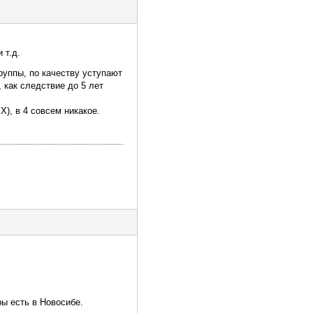
 т.д.
руппы, по качеству уступают
 как следствие до 5 лет
X), в 4 совсем никакое.
ы есть в Новосибе.