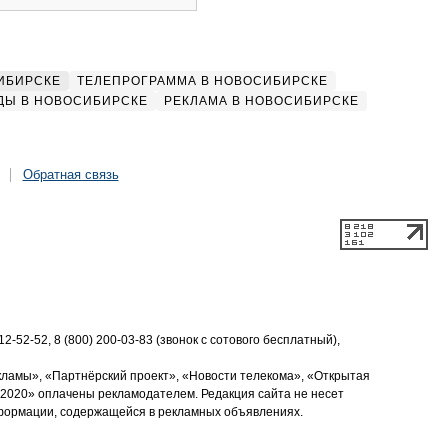
ИБИРСКЕ
ТЕЛЕПРОГРАММА В НОВОСИБИРСКЕ
ДЫ В НОВОСИБИРСКЕ
РЕКЛАМА В НОВОСИБИРСКЕ
Обратная связь
2-52-52, 8 (800) 200-03-83 (звонок с сотового бесплатный),
кламы», «Партнёрский проект», «Новости телекома», «Открытая
2020» оплачены рекламодателем. Редакция сайта не несет
нформации, содержащейся в рекламных объявлениях.