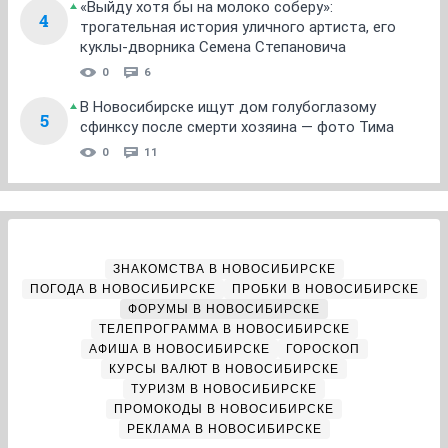
«Выйду хотя бы на молоко соберу»:
4
трогательная история уличного артиста, его
куклы-дворника Семена Степановича
0
6
В Новосибирске ищут дом голубоглазому
5
сфинксу после смерти хозяина — фото Тима
0
11
ЗНАКОМСТВА В НОВОСИБИРСКЕ
ПОГОДА В НОВОСИБИРСКЕ
ПРОБКИ В НОВОСИБИРСКЕ
ФОРУМЫ В НОВОСИБИРСКЕ
ТЕЛЕПРОГРАММА В НОВОСИБИРСКЕ
АФИША В НОВОСИБИРСКЕ
ГОРОСКОП
КУРСЫ ВАЛЮТ В НОВОСИБИРСКЕ
ТУРИЗМ В НОВОСИБИРСКЕ
ПРОМОКОДЫ В НОВОСИБИРСКЕ
РЕКЛАМА В НОВОСИБИРСКЕ