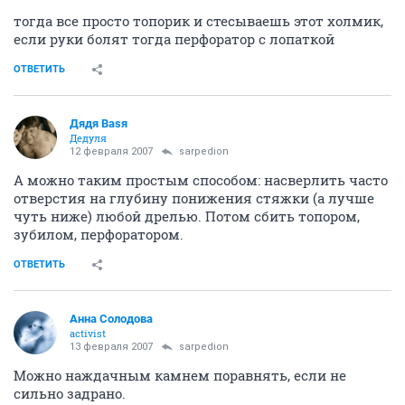
тогда все просто топорик и стесываешь этот холмик,
если руки болят тогда перфоратор с лопаткой
ОТВЕТИТЬ
Дядя Ваsя
Дедуля
12 февраля 2007
sarpedion
А можно таким простым способом: насверлить часто
отверстия на глубину понижения стяжки (а лучше
чуть ниже) любой дрелью. Потом сбить топором,
зубилом, перфоратором.
ОТВЕТИТЬ
Анна Солодова
activist
13 февраля 2007
sarpedion
Можно наждачным камнем поравнять, если не
сильно задрано.