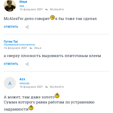
Илья
xxx
16 февраля 2007
McAlexFer
McAlexFer дело говорит
я бы тоже так сделал
ОТВЕТИТЬ
Гутен Таг
Анонимный пользователь
16 февраля 2007
Илья
а сверху плоскость выровнять плиточным клеем
ОТВЕТИТЬ
Azx
A
veteran
18 февраля 2007
McAlexFer
А может, там даже золото
Сумма которого равна работам по устранению
задранности