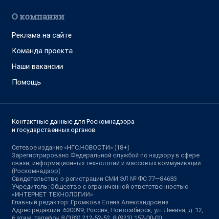
О компании
Реклама на сайте
Команда проекта
Наши вакансии
Помощь
Контактные данные для Роскомнадзора
и государственных органов
Сетевое издание «НГС.НОВОСТИ» (18+)
Зарегистрировано Федеральной службой по надзору в сфере
связи, информационных технологий и массовых коммуникаций
(Роскомнадзор)
Свидетельство о регистрации СМИ ЭЛ № ФС 77—84683
Учредитель: Общество с ограниченной ответственностью
«ИНТЕРНЕТ ТЕХНОЛОГИИ»
Главный редактор: Громкова Елена Александровна
Адрес редакции: 630099, Россия, Новосибирск, ул. Ленина, д. 12,
6 этаж, телефон 8 (383) 212-52-52, 8 (923) 157-00-00