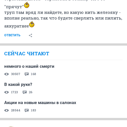
"прячут"
труп там вряд ли найдете, но какую нить железяку -
вполне реально, так что будете сверлить или пилить,
аккуратнее
ОТВЕТИТЬ
СЕЙЧАС ЧИТАЮТ
немного о нашей смерти
30507
168
В какой руке?
1723
26
Акции на новые машины в салонах
28544
183