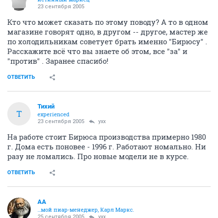
23 сентября 2005
Кто что может сказать по этому поводу? А то в одном
магазине говорят одно, в другом -- другое, мастер же
по холодильникам советует брать именно "Бирюсу" .
Расскажите всё что вы знаете об этом, все "за" и
"против" . Заранее спасибо!
ОТВЕТИТЬ
Тихий
Т
experienced
23 сентября 2005
yxx
На работе стоит Бирюса производства примерно 1980
г. Дома есть поновее - 1996 г. Работают номально. Ни
разу не ломались. Про новые модели не в курсе.
ОТВЕТИТЬ
AA
…мой пиар-менеджер, Карл Маркс.
25 сентября 2005
yxx