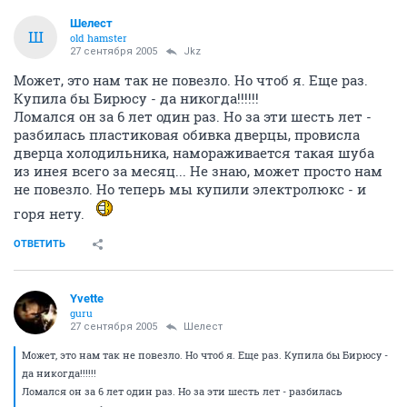
Шелест
Ш
old hamster
27 сентября 2005
Jkz
Может, это нам так не повезло. Но чтоб я. Еще раз.
Купила бы Бирюсу - да никогда!!!!!!
Ломался он за 6 лет один раз. Но за эти шесть лет -
разбилась пластиковая обивка дверцы, провисла
дверца холодильника, намораживается такая шуба
из инея всего за месяц... Не знаю, может просто нам
не повезло. Но теперь мы купили электролюкс - и
горя нету.
ОТВЕТИТЬ
Yvette
guru
27 сентября 2005
Шелест
Может, это нам так не повезло. Но чтоб я. Еще раз. Купила бы Бирюсу -
да никогда!!!!!!
Ломался он за 6 лет один раз. Но за эти шесть лет - разбилась