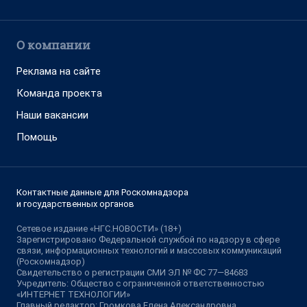
О компании
Реклама на сайте
Команда проекта
Наши вакансии
Помощь
Контактные данные для Роскомнадзора
и государственных органов
Сетевое издание «НГС.НОВОСТИ» (18+)
Зарегистрировано Федеральной службой по надзору в сфере
связи, информационных технологий и массовых коммуникаций
(Роскомнадзор)
Свидетельство о регистрации СМИ ЭЛ № ФС 77—84683
Учредитель: Общество с ограниченной ответственностью
«ИНТЕРНЕТ ТЕХНОЛОГИИ»
Главный редактор: Громкова Елена Александровна