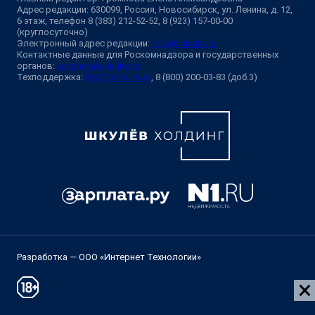
Адрес редакции: 630099, Россия, Новосибирск, ул. Ленина, д. 12,
6 этаж, телефон 8 (383) 212-52-52, 8 (923) 157-00-00
(круглосуточно)
Электронный адрес редакции:
ngs@shkulev.ru
Контактные данные для Роскомнадзора и государственных
органов:
juristnsk@shkulev.ru
Техподдержка:
help@shkulev.ru
, 8 (800) 200-03-83 (доб.3)
Разработка — ООО «Интернет Технологии»