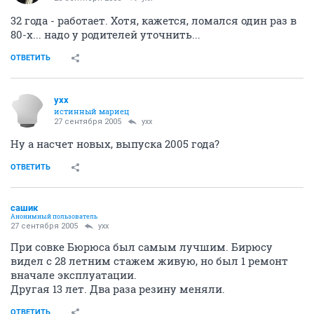
32 года - работает. Хотя, кажется, ломался один раз в
80-х... надо у родителей уточнить...
ОТВЕТИТЬ
yxx
истинный мариец
27 сентября 2005
yxx
Ну а насчет новых, выпуска 2005 года?
ОТВЕТИТЬ
сашик
Анонимный пользователь
27 сентября 2005
yxx
При совке Бюрюса был самым лучшим. Бирюсу
видел с 28 летним стажем живую, но был 1 ремонт
вначале эксплуатации.
Другая 13 лет. Два раза резину меняли.
ОТВЕТИТЬ