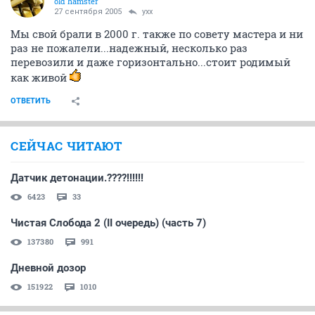
old hamster
27 сентября 2005
yxx
Мы свой брали в 2000 г. также по совету мастера и ни
раз не пожалели...надежный, несколько раз
перевозили и даже горизонтально...стоит родимый
как живой
ОТВЕТИТЬ
СЕЙЧАС ЧИТАЮТ
Датчик детонации.????!!!!!!
6423
33
Чистая Слобода 2 (II очередь) (часть 7)
137380
991
Дневной дозор
151922
1010