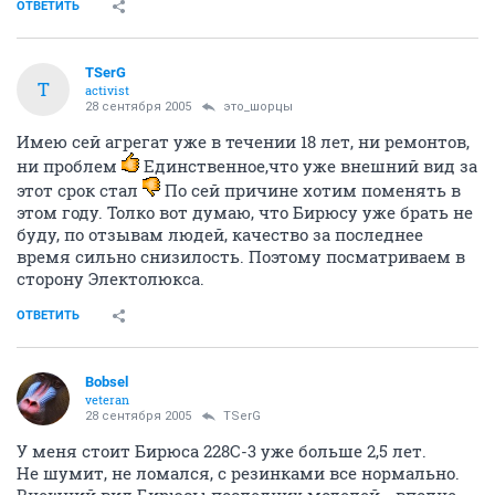
ОТВЕТИТЬ
TSerG
T
activist
28 сентября 2005
это_шорцы
Имею сей агрегат уже в течении 18 лет, ни ремонтов,
ни проблем
Единственное,что уже внешний вид за
этот срок стал
По сей причине хотим поменять в
этом году. Толко вот думаю, что Бирюсу уже брать не
буду, по отзывам людей, качество за последнее
время сильно снизилость. Поэтому посматриваем в
сторону Электолюкса.
ОТВЕТИТЬ
Bobsel
veteran
28 сентября 2005
TSerG
У меня стоит Бирюса 228C-3 уже больше 2,5 лет.
Не шумит, не ломался, с резинками все нормально.
Внешний вид Бирюсы последних моделей - вполне