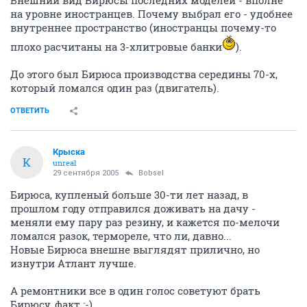
на уровне иностранцев. Почему выбрал его - удобнее
внутреннее пространство (иностранцы почему-то
плохо расчитаны на 3-хлитровые банки
).
До этого был Бирюса производства середины 70-х,
который ломался один раз (двигатель).
ОТВЕТИТЬ
Крыска
К
unreal
29 сентября 2005
Bobsel
Бирюса, купленый больше 30-ти лет назад, в
прошлом году отправился доживать на дачу -
меняли ему пару раз резину, и кажется по-мелочи
ломался разок, термореле, что ли, давно...
Новые Бирюса внешне выглядят прилично, но
изнутри Атлант лучше.
А ремонтники все в один голос советуют брать
Бирюсу, факт :-)