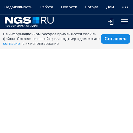
Недвижимость
Работа
Новости
Погода
Дом
На информационном ресурсе применяются cookie-
Согласен
файлы. Оставаясь на сайте, вы подтверждаете свое
согласие
на их использование.