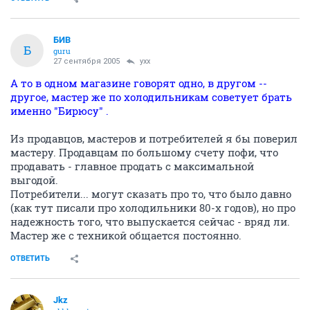
БИВ
Б
guru
27 сентября 2005
yxx
А то в одном магазине говорят одно, в другом --
другое, мастер же по холодильникам советует брать
именно "Бирюсу" .
Из продавцов, мастеров и потребителей я бы поверил
мастеру. Продавцам по большому счету пофи, что
продавать - главное продать с максимальной
выгодой.
Потребители... могут сказать про то, что было давно
(как тут писали про холодильники 80-х годов), но про
надежность того, что выпускается сейчас - вряд ли.
Мастер же с техникой общается постоянно.
ОТВЕТИТЬ
Jkz