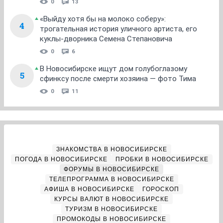
0
13
«Выйду хотя бы на молоко соберу»:
4
трогательная история уличного артиста, его
куклы-дворника Семена Степановича
0
6
В Новосибирске ищут дом голубоглазому
5
сфинксу после смерти хозяина — фото Тима
0
11
ЗНАКОМСТВА В НОВОСИБИРСКЕ
ПОГОДА В НОВОСИБИРСКЕ
ПРОБКИ В НОВОСИБИРСКЕ
ФОРУМЫ В НОВОСИБИРСКЕ
ТЕЛЕПРОГРАММА В НОВОСИБИРСКЕ
АФИША В НОВОСИБИРСКЕ
ГОРОСКОП
КУРСЫ ВАЛЮТ В НОВОСИБИРСКЕ
ТУРИЗМ В НОВОСИБИРСКЕ
ПРОМОКОДЫ В НОВОСИБИРСКЕ