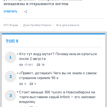
ненадежны и открываются ногтем.
ОТВЕТИТЬ
НГС.Форум
Дом Стройка Ремонт
Все для ремонта
ТОП 5
Кто тут воду мутит? Почему нельзя купаться
1
после 2 августа
17 411
28
«Привет, детишки!» Чего вы не знали о самом
2
страшном сериале 90-х
0
3
Стоит меньше 500 тысяч: в Новосибирске на
3
торги выставили серый Infiniti — его заложил
владелец