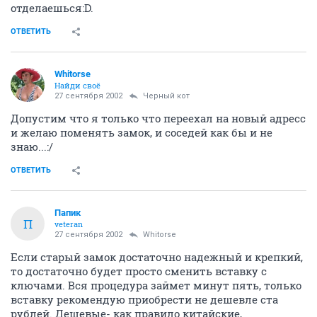
отделаешься:D.
ОТВЕТИТЬ
Whitorse
Найди своё
27 сентября 2002
Черный кот
Допустим что я только что переехал на новый адресс
и желаю поменять замок, и соседей как бы и не
знаю...:/
ОТВЕТИТЬ
Папик
П
veteran
27 сентября 2002
Whitorse
Если старый замок достаточно надежный и крепкий,
то достаточно будет просто сменить вставку с
ключами. Вся процедура займет минут пять, только
вставку рекомендую приобрести не дешевле ста
рублей. Дешевые- как правило китайские,