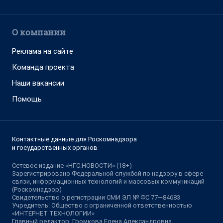
О компании
Реклама на сайте
Команда проекта
Наши вакансии
Помощь
Контактные данные для Роскомнадзора
и государственных органов
Сетевое издание «НГС.НОВОСТИ» (18+)
Зарегистрировано Федеральной службой по надзору в сфере
связи, информационных технологий и массовых коммуникаций
(Роскомнадзор)
Свидетельство о регистрации СМИ ЭЛ № ФС 77—84683
Учредитель: Общество с ограниченной ответственностью
«ИНТЕРНЕТ ТЕХНОЛОГИИ»
Главный редактор: Громкова Елена Александровна