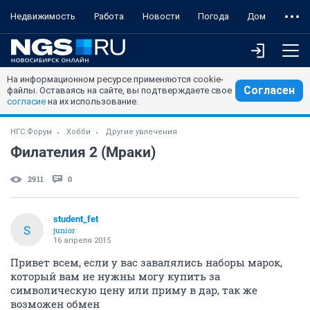
Недвижимость
Работа
Новости
Погода
Дом
На информационном ресурсе применяются cookie-
Согласен
файлы. Оставаясь на сайте, вы подтверждаете свое
согласие
на их использование.
НГС.Форум
Хобби
Другие увлечения
Филателия 2 (Мраки)
2911
0
student_fet
S
junior
16 апреля 2015
Привет всем, если у вас завалялись наборы марок,
который вам не нужны могу купить за
символическую цену или приму в дар, так же
возможен обмен