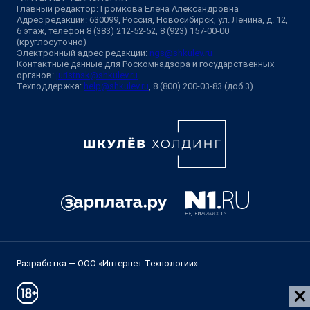
Главный редактор: Громкова Елена Александровна
Адрес редакции: 630099, Россия, Новосибирск, ул. Ленина, д. 12,
6 этаж, телефон 8 (383) 212-52-52, 8 (923) 157-00-00
(круглосуточно)
Электронный адрес редакции:
ngs@shkulev.ru
Контактные данные для Роскомнадзора и государственных
органов:
juristnsk@shkulev.ru
Техподдержка:
help@shkulev.ru
, 8 (800) 200-03-83 (доб.3)
Разработка — ООО «Интернет Технологии»