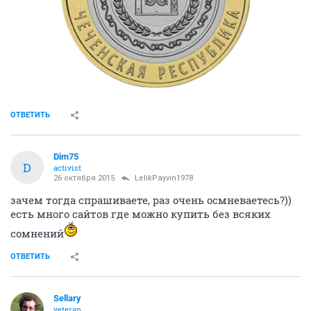
ОТВЕТИТЬ
Dim75
D
activist
26 октября 2015
LelikPayvin1978
зачем тогда спрашиваете, раз очень осмневаетесь?))
есть много сайтов где можно купить без всяких
сомнений
ОТВЕТИТЬ
Sellary
veteran