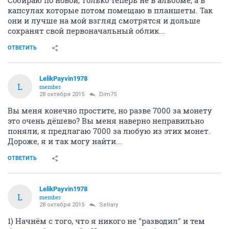
Собираю по новой, только теперь не в альбоме, а в
капсулах которые потом помещаю в планшеты. Так
они и лучше на мой взгляд смотрятся и дольше
сохранят свой первоначальный облик...
ОТВЕТИТЬ
LelikPayvin1978
L
member
28 октября 2015
Dim75
Вы меня конечно простите, но разве 7000 за монету
это очень дёшево? Вы меня наверно неправильно
поняли, я предлагаю 7000 за любую из этих монет.
Дороже, я и так могу найти...
ОТВЕТИТЬ
LelikPayvin1978
L
member
28 октября 2015
Sellary
1) Начнём с того, что я никого не "разводил" и тем