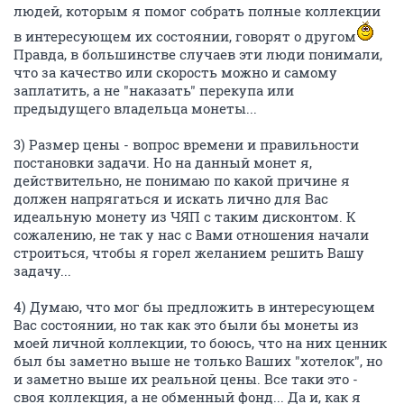
людей, которым я помог собрать полные коллекции
в интересующем их состоянии, говорят о другом
Правда, в большинстве случаев эти люди понимали,
что за качество или скорость можно и самому
заплатить, а не "наказать" перекупа или
предыдущего владельца монеты...
3) Размер цены - вопрос времени и правильности
постановки задачи. Но на данный монет я,
действительно, не понимаю по какой причине я
должен напрягаться и искать лично для Вас
идеальную монету из ЧЯП с таким дисконтом. К
сожалению, не так у нас с Вами отношения начали
строиться, чтобы я горел желанием решить Вашу
задачу...
4) Думаю, что мог бы предложить в интересующем
Вас состоянии, но так как это были бы монеты из
моей личной коллекции, то боюсь, что на них ценник
был бы заметно выше не только Ваших "хотелок", но
и заметно выше их реальной цены. Все таки это -
своя коллекция, а не обменный фонд... Да и, как я