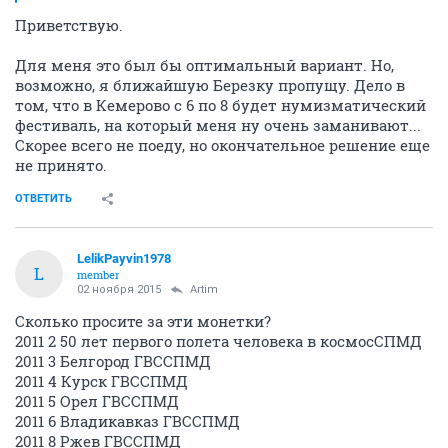
Приветствую.
Для меня это был бы оптимальный вариант. Но,
возможно, я ближайшую Березку пропущу. Дело в
том, что в Кемерово с 6 по 8 будет нумизматический
фестиваль, на который меня ну очень заманивают...
Скорее всего не поеду, но окончательное решение еще
не принято.
ОТВЕТИТЬ
LelikPayvin1978
L
member
02 ноября 2015
Artim
Сколько просите за эти монетки?
2011 2 50 лет первого полета человека в космосСПМД
2011 3 Белгород ГВССПМД
2011 4 Курск ГВССПМД
2011 5 Орел ГВССПМД
2011 6 Владикавказ ГВССПМД
2011 8 Ржев ГВССПМД