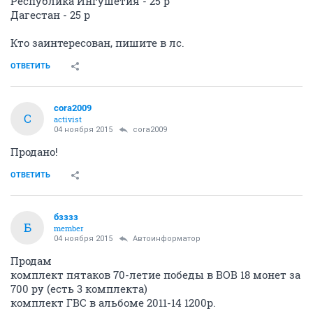
Республика Ингушетия - 25 р
Дагестан - 25 р
Кто заинтересован, пишите в лс.
ОТВЕТИТЬ
cora2009
C
activist
04 ноября 2015
cora2009
Продано!
ОТВЕТИТЬ
бзззз
Б
member
04 ноября 2015
Автоинформатор
Продам
комплект пятаков 70-летие победы в ВОВ 18 монет за
700 ру (есть 3 комплекта)
комплект ГВС в альбоме 2011-14 1200р.