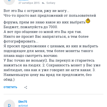
27 октября 2015
Sellary
Вот это Вы с острили, ржу не могу...
Что-то просто вал предложений от пользователей
форума, прям не знаю какое из них выбрать
Бюджет, пожалуйста до 7000.
А вот про общение со мной это Вы зря так.
Никто не просит Вас напрягаться, а тем более
фотографировать...
Я просил предложения с ценами, из них и выбрать
подходящее для меня, тем более монеты такого
плана надо смотреть воочию.
У Вас точно не возьму(1. Вы перекуп и стараетесь
нажиться на людях. 2. Сохранность монет у Вас уже
наблюдал, она как я уже говорил не ахти какая. 3.
Наименьшую цену вы вряд ли предложите, без
обид.)
ОТВЕТИТЬ
Dim75
D
activist