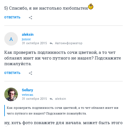
5) Спасибо, я не настолько любопытен
ОТВЕТИТЬ
aleksin
A
junior
31 октября 2015
Автоинформатор
Как проверить подлинность сочи цветной, а то чет
облазил инет ни чего путного не нашел? Подскажите
пожалуйста.
ОТВЕТИТЬ
Sellary
veteran
31 октября 2015
aleksin
Как проверить подлинность сочи цветной, а то чет облазил инет ни
чего путного не нашел? Подскажите пожалуйста.
ну, хоть фото покажите для начала. может быть этого