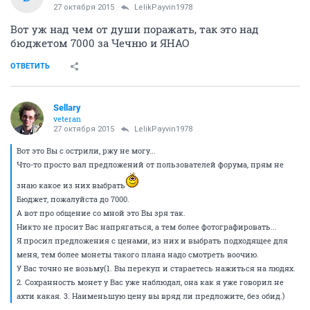
27 октября 2015
LelikPayvin1978
Вот уж над чем от души поражать, так это над
бюджетом 7000 за Чечню и ЯНАО
ОТВЕТИТЬ
Sellary
veteran
27 октября 2015
LelikPayvin1978
Вот это Вы с острили, ржу не могу...
Что-то просто вал предложений от пользователей форума, прям не
знаю какое из них выбрать
Бюджет, пожалуйста до 7000.
А вот про общение со мной это Вы зря так.
Никто не просит Вас напрягаться, а тем более фотографировать...
Я просил предложения с ценами, из них и выбрать подходящее для
меня, тем более монеты такого плана надо смотреть воочию.
У Вас точно не возьму(1. Вы перекуп и стараетесь нажиться на людях.
2. Сохранность монет у Вас уже наблюдал, она как я уже говорил не
ахти какая. 3. Наименьшую цену вы вряд ли предложите, без обид.)