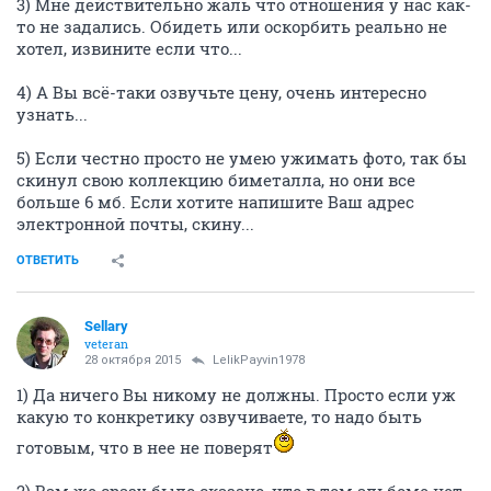
3) Мне действительно жаль что отношения у нас как-
то не задались. Обидеть или оскорбить реально не
хотел, извините если что...
4) А Вы всё-таки озвучьте цену, очень интересно
узнать...
5) Если честно просто не умею ужимать фото, так бы
скинул свою коллекцию биметалла, но они все
больше 6 мб. Если хотите напишите Ваш адрес
электронной почты, скину...
ОТВЕТИТЬ
Sellary
veteran
28 октября 2015
LelikPayvin1978
1) Да ничего Вы никому не должны. Просто если уж
какую то конкретику озвучиваете, то надо быть
готовым, что в нее не поверят