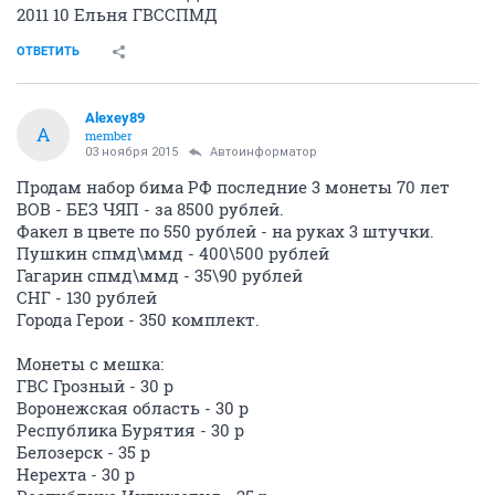
2011 10 Ельня ГВССПМД
ОТВЕТИТЬ
Alexey89
A
member
03 ноября 2015
Автоинформатор
Продам набор бима РФ последние 3 монеты 70 лет
ВОВ - БЕЗ ЧЯП - за 8500 рублей.
Факел в цвете по 550 рублей - на руках 3 штучки.
Пушкин спмд\ммд - 400\500 рублей
Гагарин спмд\ммд - 35\90 рублей
СНГ - 130 рублей
Города Герои - 350 комплект.
Монеты с мешка:
ГВС Грозный - 30 р
Воронежская область - 30 р
Республика Бурятия - 30 р
Белозерск - 35 р
Нерехта - 30 р