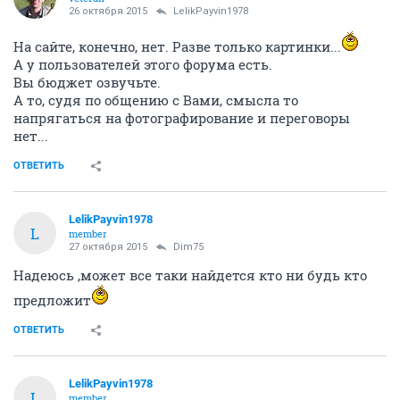
26 октября 2015
LelikPayvin1978
На сайте, конечно, нет. Разве только картинки...
А у пользователей этого форума есть.
Вы бюджет озвучьте.
А то, судя по общению с Вами, смысла то
напрягаться на фотографирование и переговоры
нет...
ОТВЕТИТЬ
LelikPayvin1978
L
member
27 октября 2015
Dim75
Надеюсь ,может все таки найдется кто ни будь кто
предложит
ОТВЕТИТЬ
LelikPayvin1978
L
member