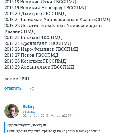
2012 18 Великие Луки ГВССПМД
2012 19 Великий Новгород ГВССПМД
2012 20 Дмитров ГВССПМД
2013 21 Талисман Универсиады в КазаниСПМД
2013 22 Логотип и эмблема Универсиады в
КазаниСПМД
2013 23 Вязьма ГВССПМД
2013 24 Кронштадт ГВССПМД
2013 26 Наро-Фоминск ГВССПМД
2013 27 Псков ГВССПМД
2013 28 Козельск ГВССПМД
2013 29 Архангельск ГВССПМД
копии ЧЯП
ОТВЕТИТЬ
Sellary
veteran
02 ноября 2015
cora2009
Здравствуйте Дмитрий!
Если время терпит, привезу на Березку в воскресенье.