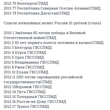
2012 76 БелозерскСПМД
2013 77 Республика Северная Осетия-АланияСПМД
2013 78 Республика ДагестанСПМД
Список юбилейных монет России 10 рублей (сталь)
2010 1 Эмблема 65-летия победы в Великой
Отечественной войнеСПМД
2011 2 50 лет первого полета человека в космосСПМД
2011 3 Белгород ГВССПМД
2011 4 Курск ГВССПМД
2011 5 Орел ГВССПМД
2011 6 Владикавказ ГВССПМД
2011 8 Ржев ГВССПМД
2011 10 Ельня ГВССПМД
2012 11 1150-летие зарождения российской
государственностиСПМД
2012 13Воронеж ГВССПМД
2012 14 Луга ГВССПМД
2012 15 Полярный ГВССПМД
2012 16 Ростов-на-Дону ГВССПМД
2012 17 Туапсе ГВССПМД