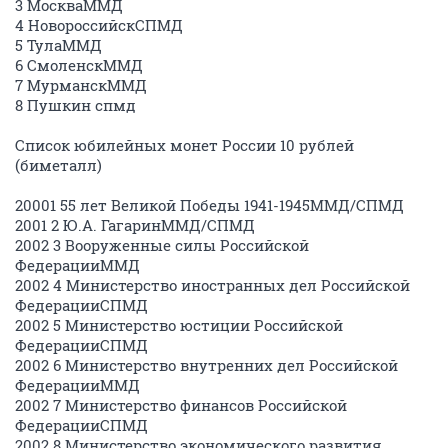
3 МоскваММД
4 НовороссийскСПМД
5 ТулаММД
6 СмоленскММД
7 МурманскММД
8 Пушкин спмд
Список юбилейных монет России 10 рублей
(биметалл)
20001 55 лет Великой Победы 1941-1945ММД/СПМД
2001 2 Ю.А. ГагаринММД/СПМД
2002 3 Вооруженные силы Российской
ФедерацииММД
2002 4 Министерство иностранных дел Российской
ФедерацииСПМД
2002 5 Министерство юстиции Российской
ФедерацииСПМД
2002 6 Министерство внутренних дел Российской
ФедерацииММД
2002 7 Министерство финансов Российской
ФедерацииСПМД
2002 8 Министерство экономического развития