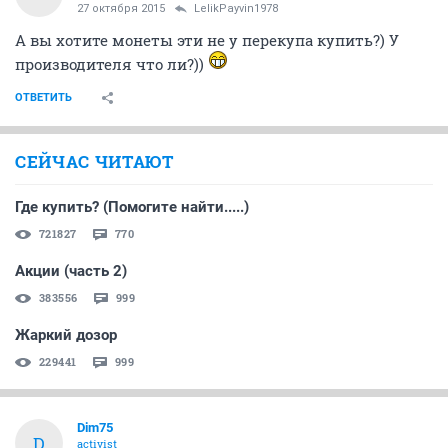
27 октября 2015
LelikPayvin1978
А вы хотите монеты эти не у перекупа купить?) У
производителя что ли?))
ОТВЕТИТЬ
СЕЙЧАС ЧИТАЮТ
Где купить? (Помогите найти.....)
721827
770
Акции (часть 2)
383556
999
Жаркий дозор
229441
999
Dim75
D
activist