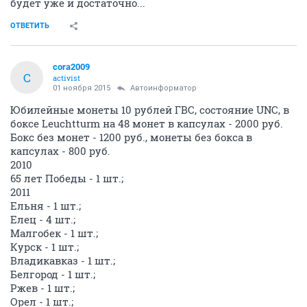
будет уже и достаточно...
ОТВЕТИТЬ
cora2009
C
activist
01 ноября 2015
Автоинформатор
Юбилейные монеты 10 рублей ГВС, состояние UNC, в
боксе Leuchtturm на 48 монет в капсулах - 2000 руб.
Бокс без монет - 1200 руб., монеты без бокса в
капсулах - 800 руб.
2010
65 лет Победы - 1 шт.;
2011
Ельня - 1 шт.;
Елец - 4 шт.;
Малгобек - 1 шт.;
Курск - 1 шт.;
Владикавказ - 1 шт.;
Белгород - 1 шт.;
Ржев - 1 шт.;
Орел - 1 шт.;