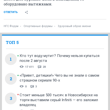
оборудовано вытяжками.
ОТВЕТИТЬ
НГС.Форум
Спортивные форумы
Здоровый образ жизни
ТОП 5
Кто тут воду мутит? Почему нельзя купаться
1
после 2 августа
17 411
28
«Привет, детишки!» Чего вы не знали о самом
2
страшном сериале 90-х
0
3
Стоит меньше 500 тысяч: в Новосибирске на
3
торги выставили серый Infiniti — его заложил
владелец