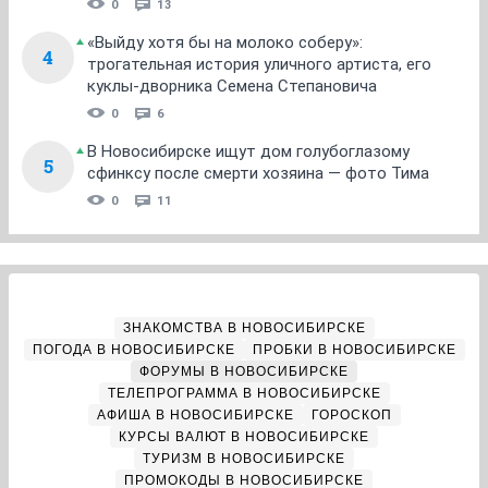
0
13
«Выйду хотя бы на молоко соберу»:
4
трогательная история уличного артиста, его
куклы-дворника Семена Степановича
0
6
В Новосибирске ищут дом голубоглазому
5
сфинксу после смерти хозяина — фото Тима
0
11
ЗНАКОМСТВА В НОВОСИБИРСКЕ
ПОГОДА В НОВОСИБИРСКЕ
ПРОБКИ В НОВОСИБИРСКЕ
ФОРУМЫ В НОВОСИБИРСКЕ
ТЕЛЕПРОГРАММА В НОВОСИБИРСКЕ
АФИША В НОВОСИБИРСКЕ
ГОРОСКОП
КУРСЫ ВАЛЮТ В НОВОСИБИРСКЕ
ТУРИЗМ В НОВОСИБИРСКЕ
ПРОМОКОДЫ В НОВОСИБИРСКЕ