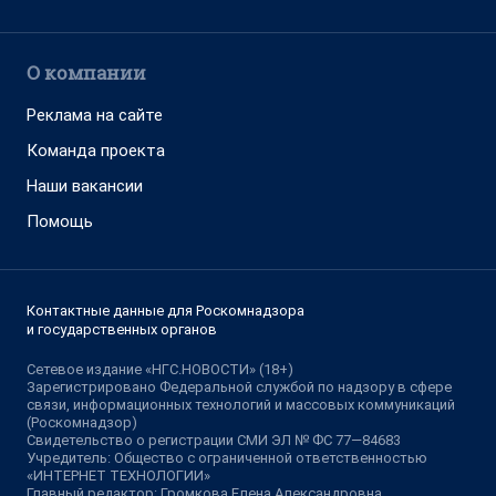
О компании
Реклама на сайте
Команда проекта
Наши вакансии
Помощь
Контактные данные для Роскомнадзора
и государственных органов
Сетевое издание «НГС.НОВОСТИ» (18+)
Зарегистрировано Федеральной службой по надзору в сфере
связи, информационных технологий и массовых коммуникаций
(Роскомнадзор)
Свидетельство о регистрации СМИ ЭЛ № ФС 77—84683
Учредитель: Общество с ограниченной ответственностью
«ИНТЕРНЕТ ТЕХНОЛОГИИ»
Главный редактор: Громкова Елена Александровна