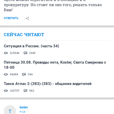
прокуратуру. Но стоит ли оно того, решать только
Вам!
ОТВЕТИТЬ
СЕЙЧАС ЧИТАЮТ
Ситуация в России. (часть 34)
215046
1000
Пятница 30.08. Проводы лета, Koster, Света Смирнова с
18-00
54688
344
Такси Атлас 2-(383)-(383) - общение водителей
142767
942
tonim
T
v.i.p.