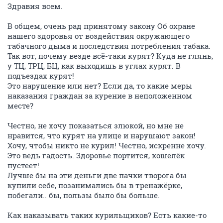
Здравия всем.
В общем, очень рад принятому закону Об охране
нашего здоровья от воздействия окружающего
табачного дыма и последствия потребления табака.
Так вот, почему везде всё-таки курят? Куда не глянь,
у ТЦ, ТРЦ, БЦ, как выходишь в углах курят. В
подъездах курят!
Это нарушение или нет? Если да, то какие меры
наказания граждан за курение в неположенном
месте?
Честно, не хочу показаться злюкой, но мне не
нравится, что курят на улице и нарушают закон!
Хочу, чтобы никто не курил! Честно, искренне хочу.
Это ведь гадость. Здоровье портится, кошелёк
пустеет!
Лучше бы на эти деньги две пачки творога бы
купили себе, позанимались бы в тренажёрке,
побегали.. бы, пользы было бы больше.
Как наказывать таких курильщиков? Есть какие-то