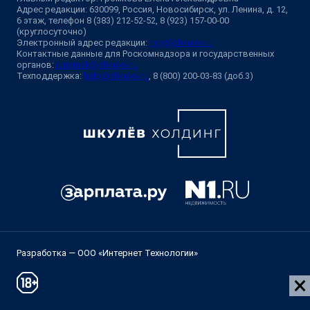
Адрес редакции: 630099, Россия, Новосибирск, ул. Ленина, д. 12,
6 этаж, телефон 8 (383) 212-52-52, 8 (923) 157-00-00
(круглосуточно)
Электронный адрес редакции:
ngs@shkulev.ru
Контактные данные для Роскомнадзора и государственных
органов:
juristnsk@shkulev.ru
Техподдержка:
help@shkulev.ru
, 8 (800) 200-03-83 (доб.3)
Разработка — ООО «Интернет Технологии»