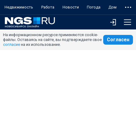
Недвижимость
Работа
Новости
Погода
Дом
На информационном ресурсе применяются cookie-
Согласен
файлы. Оставаясь на сайте, вы подтверждаете свое
согласие
на их использование.