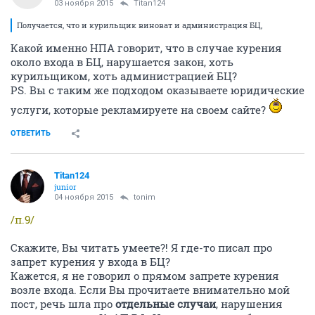
03 ноября 2015
Titan124
Получается, что и курильщик виноват и администрация БЦ,
Какой именно НПА говорит, что в случае курения
около входа в БЦ, нарушается закон, хоть
курильщиком, хоть администрацией БЦ?
PS. Вы с таким же подходом оказываете юридические
услуги, которые рекламируете на своем сайте?
ОТВЕТИТЬ
Titan124
junior
04 ноября 2015
tonim
/п.9/
Скажите, Вы читать умеете?! Я где-то писал про
запрет курения у входа в БЦ?
Кажется, я не говорил о прямом запрете курения
возле входа. Если Вы прочитаете внимательно мой
пост, речь шла про
отдельные случаи
, нарушения