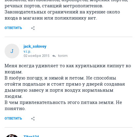
речных портов, станций метрополитенов.
Законодательных ограничений на курение около
входа в магазин или поликлинику нет.
ОТВЕТИТЬ
jack_solovey
J
v.i.p.
02 ноября 2015
tonim
Меня всегда удивляет то как курильщики липнут ко
входам.
В любую погоду, и зимой и летом. Не способны
отойти подальше и стоят прямо у дверей создавая
дымовую завесу и портя воздух нормлаьным
людям.
В чем привлекательность этого пятака земли. Не
понятно.
ОТВЕТИТЬ
Titan124