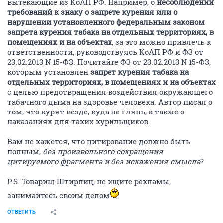
вытекающие из КоАП РФ. Например, о
несоблюдении
требований к знаку о запрете курения или о
нарушении установленного федеральным законом
запрета курения табака на отдельных территориях, в
помещениях и на объектах
, за это можно привлечь к
ответственности, руководствуясь КоАП РФ и ФЗ от
23.02.2013 N 15-ФЗ. Почитайте ФЗ от 23.02.2013 N 15-ФЗ,
которым установлен
запрет курения табака на
отдельных территориях, в помещениях и на объектах
с целью предотвращения воздействия окружающего
табачного дыма на здоровье человека. Автор писал о
том, что курят везде, куда не глянь, а также о
наказаниях для таких курильщиков.
Вам не кажется, что цитирование должно быть
полным,
без произвольного сокращения
цитируемого фрагмента и без искажения смысла
?
P.S. Товарищ Штирлиц, не ищите рекламы,
занимайтесь своим делом
ОТВЕТИТЬ