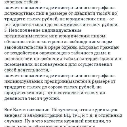
курения табака -
влечет наложение административного штрафа на
должностных лиц в размере от двадцати тысяч до
тридцати тысяч рублей; на юридических лиц - от
пятидесяти тысяч до восьмидесяти тысяч рублей.
3. Неисполнение индивидуальным
предпринимателем или юридическим лицом
обязанностей по контролю за соблюдением норм
законодательства в сфере охраны здоровья граждан
от воздействия окружающего табачного дыма и
последствий потребления табака на территориях и в
помещениях, используемых для осуществления
своей деятельности, -
влечет наложение административного штрафа на
индивидуальных предпринимателей в размере от
тридцати тысяч до сорока тысяч рублей; на
юридических лиц - от шестидесяти тысяч до
девяноста тысяч рублей.
Вот Вам и наказание. Получается, что и курильщик
виноват и администрация БЦ, ТРЦ и т.д. в отдельных
случаях. Ну а что касается курящей полиции, то
здесь можно обратиться и в полицию и в