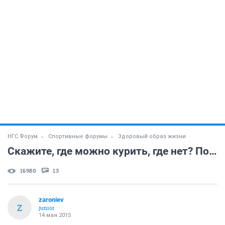
НГС.Форум
Спортивные форумы
Здоровый образ жизни
Скажите, где можно курить, где нет? Почему у БЦ, ТРЦ, ТЦ везде курят?
16980
13
zaroniev
Z
junior
14 мая 2015