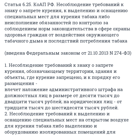
Статья 6.25. КоАП РФ. Несоблюдение требований к
знаку о запрете курения, к выделению и оснащению
специальных мест для курения табака либо
неисполнение обязанностей по контролю за
соблюдением норм законодательства в сфере охраны
здоровья граждан от воздействия окружающего
табачного дыма и последствий потребления табака
(введена Федеральным законом от 21.10.2013 N 274-ФЗ)
1. Несоблюдение требований к знаку о запрете
курения, обозначающему территории, здания и
объекты, где курение запрещено, и к порядку его
размещения -
влечет наложение административного штрафа на
должностных лиц в размере от десяти тысяч до
двадцати тысяч рублей; на юридических лиц - от
тридцати тысяч до шестидесяти тысяч рублей.
2. Несоблюдение требований к выделению и
оснащению специальных мест на открытом воздухе
для курения табака либо выделению и
оборудованию изолированных помещений для