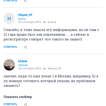
ОТВЕТИТЬ
Мария_09
М
junior
29 сентября 2015
klubok
Спасибо, я тоже нашла эту информацию, но он там с
12 года вроде был зав.отделением......а сейчас в
регистратуре говорят что такого не знают(
ОТВЕТИТЬ
klubok
veteran
29 сентября 2015
Мария_09
значит, куда-то еще уехал ) в Москву, например ))) а
по номеру сотового, который указан, не пробовали
звонить?
Показать спойлер
ОТВЕТИТЬ