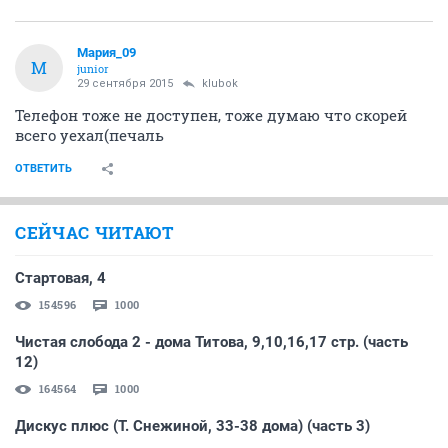
Мария_09
М
junior
29 сентября 2015
klubok
Телефон тоже не доступен, тоже думаю что скорей
всего уехал(печаль
ОТВЕТИТЬ
СЕЙЧАС ЧИТАЮТ
Стартовая, 4
154596
1000
Чистая слобода 2 - дома Титова, 9,10,16,17 стр. (часть
12)
164564
1000
Дискус плюс (Т. Снежиной, 33-38 дома) (часть 3)