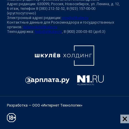
Адрес редакции: 630099, Россия, Новосибирск, ул. Ленина, д. 12,
6 этаж, телефон 8 (383) 212-52-52, 8 (923) 157-00-00
(круглосуточно)
Электронный адрес редакции:
ngs@shkulev.ru
Контактные данные для Роскомнадзора и государственных
органов:
juristnsk@shkulev.ru
Техподдержка:
help@shkulev.ru
, 8 (800) 200-03-83 (доб.3)
Разработка — ООО «Интернет Технологии»