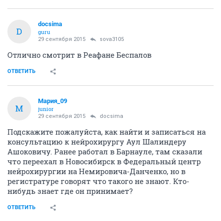
docsima
D
guru
29 сентября 2015
sova3105
Отлично смотрит в Реафане Беспалов
ОТВЕТИТЬ
Мария_09
М
junior
29 сентября 2015
docsima
Подскажите пожалуйста, как найти и записаться на
консультацию к нейрохирургу Аул Шалиндеру
Ашоковичу. Ранее работал в Барнауле, там сказали
что переехал в Новосибирск в Федеральный центр
нейрохирургии на Немировича-Данченко, но в
регистратуре говорят что такого не знают. Кто-
нибудь знает где он принимает?
ОТВЕТИТЬ