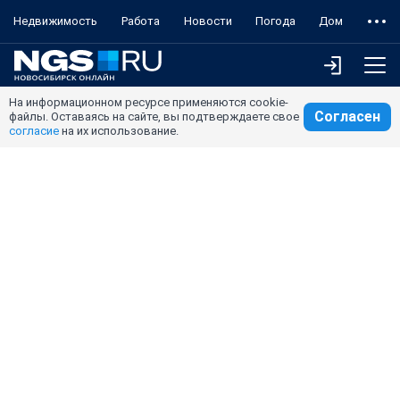
Недвижимость
Работа
Новости
Погода
Дом
На информационном ресурсе применяются cookie-
Согласен
файлы. Оставаясь на сайте, вы подтверждаете свое
согласие
на их использование.