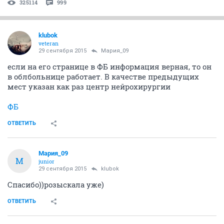
325114
999
klubok
veteran
29 сентября 2015
Мария_09
если на его странице в ФБ информация верная, то он
в облбольнице работает. В качестве предыдущих
мест указан как раз центр нейрохирургии
ФБ
ОТВЕТИТЬ
Мария_09
М
junior
29 сентября 2015
klubok
Спасибо))розыскала уже)
ОТВЕТИТЬ