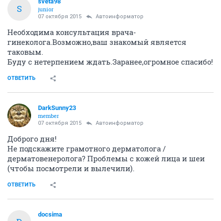
sveta98
S
junior
07 октября 2015
Автоинформатор
Необходима консультация врача-
гинеколога.Возможно,ваш знакомый является
таковым.
Буду с нетерпением ждать.Заранее,огромное спасибо!
ОТВЕТИТЬ
DarkSunny23
member
07 октября 2015
Автоинформатор
Доброго дня!
Не подскажите грамотного дерматолога /
дерматовенеролога? Проблемы с кожей лица и шеи
(чтобы посмотрели и вылечили).
ОТВЕТИТЬ
docsima