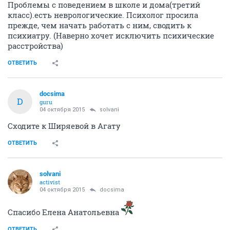
Проблемы с поведением в школе и дома(третий
класс).есть неврологические. Психолог просила
прежде, чем начать работать с ним, сводить к
психиатру. (Наверно хочет исключить психические
расстройства)
ОТВЕТИТЬ
docsima
D
guru
04 октября 2015
solvani
Сходите к Ширяевой в Агату
ОТВЕТИТЬ
solvani
activist
04 октября 2015
docsima
Спасибо Елена Анатольевна
ОТВЕТИТЬ