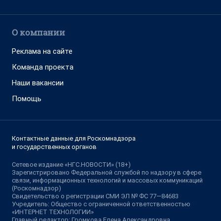
О компании
Реклама на сайте
Команда проекта
Наши вакансии
Помощь
Контактные данные для Роскомнадзора
и государственных органов
Сетевое издание «НГС.НОВОСТИ» (18+)
Зарегистрировано Федеральной службой по надзору в сфере
связи, информационных технологий и массовых коммуникаций
(Роскомнадзор)
Свидетельство о регистрации СМИ ЭЛ № ФС 77—84683
Учредитель: Общество с ограниченной ответственностью
«ИНТЕРНЕТ ТЕХНОЛОГИИ»
Главный редактор: Громкова Елена Александровна