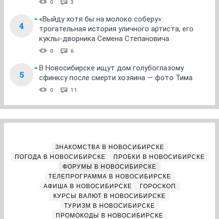
0
3
«Выйду хотя бы на молоко соберу»:
4
трогательная история уличного артиста, его
куклы-дворника Семена Степановича
0
6
В Новосибирске ищут дом голубоглазому
5
сфинксу после смерти хозяина — фото Тима
0
11
ЗНАКОМСТВА В НОВОСИБИРСКЕ
ПОГОДА В НОВОСИБИРСКЕ
ПРОБКИ В НОВОСИБИРСКЕ
ФОРУМЫ В НОВОСИБИРСКЕ
ТЕЛЕПРОГРАММА В НОВОСИБИРСКЕ
АФИША В НОВОСИБИРСКЕ
ГОРОСКОП
КУРСЫ ВАЛЮТ В НОВОСИБИРСКЕ
ТУРИЗМ В НОВОСИБИРСКЕ
ПРОМОКОДЫ В НОВОСИБИРСКЕ