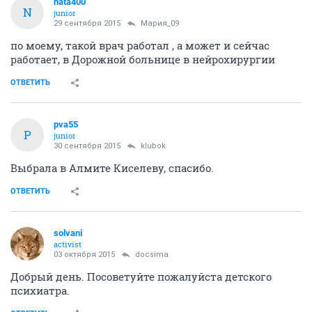
nata400
N
junior
29 сентября 2015
Мария_09
по моему, такой врач работал , а может и сейчас
работает, в Дорожной больнице в нейрохирургии
ОТВЕТИТЬ
pva55
P
junior
30 сентября 2015
klubok
Выбрала в Алмите Киселеву, спасибо.
ОТВЕТИТЬ
solvani
activist
03 октября 2015
docsima
Добрый день. Посоветуйте пожалуйста детского
психиатра.