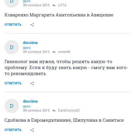
D
guru
08 октября 2015
LOTA
Коваренко Маргарита Анатольевна в Авиценне
ОТВЕТИТЬ
docsima
D
guru
08 октября 2015
sveta98
Гинеколог вам нужен, чтобы решить какую-то
проблему. Если я буду знать какую - смогу вам кого-
то рекомендовать
ОТВЕТИТЬ
docsima
D
guru
08 октября 2015
DarkSunny23
Сдобнова в Евромедклинике, Шипулина в Санитасе
ОТВЕТИТЬ