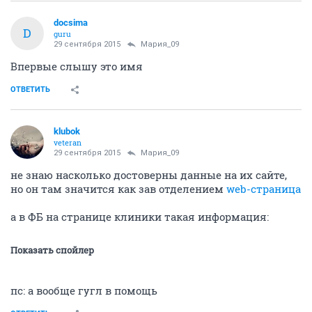
docsima
D
guru
29 сентября 2015
Мария_09
Впервые слышу это имя
ОТВЕТИТЬ
klubok
veteran
29 сентября 2015
Мария_09
не знаю насколько достоверны данные на их сайте,
но он там значится как зав отделением
web-страница
а в ФБ на странице клиники такая информация:
Показать спойлер
пс: а вообще гугл в помощь