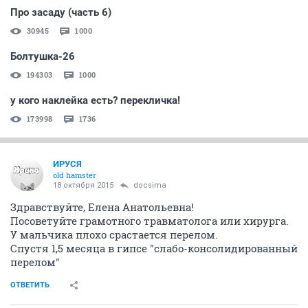
Про засаду (часть 6)
30945
1000
Болтушка-26
194303
1000
у кого наклейка есть? перекличка!
173998
1736
ИРУСЯ
old hamster
18 октября 2015
docsima
Здравствуйте, Елена Анатольевна!
Посоветуйте грамотного травматолога или хирурга.
У мальчика плохо срастается перелом.
Спустя 1,5 месяца в гипсе "слабо-консолидированный
перелом"
ОТВЕТИТЬ