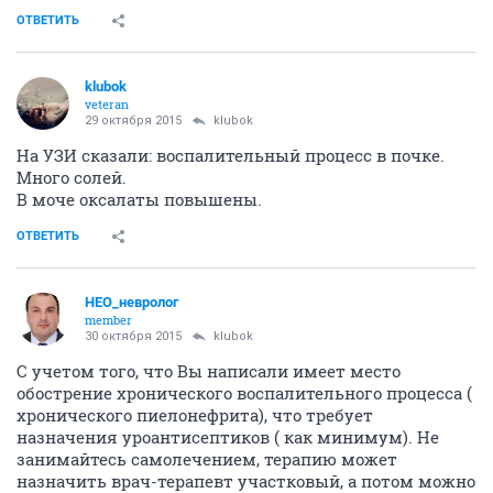
ОТВЕТИТЬ
klubok
veteran
29 октября 2015
klubok
На УЗИ сказали: воспалительный процесс в почке.
Много солей.
В моче оксалаты повышены.
ОТВЕТИТЬ
НЕО_невролог
member
30 октября 2015
klubok
С учетом того, что Вы написали имеет место
обострение хронического воспалительного процесса (
хронического пиелонефрита), что требует
назначения уроантисептиков ( как минимум). Не
занимайтесь самолечением, терапию может
назначить врач-терапевт участковый, а потом можно