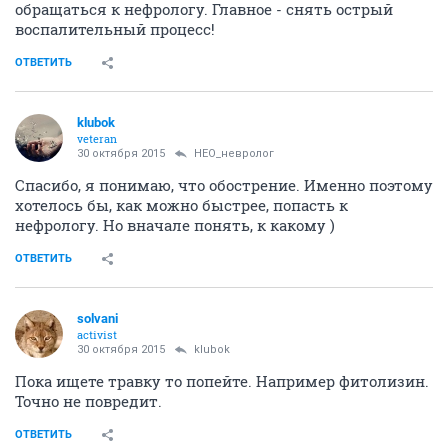
обращаться к нефрологу. Главное - снять острый
воспалительный процесс!
ОТВЕТИТЬ
klubok
veteran
30 октября 2015
НЕО_невролог
Спасибо, я понимаю, что обострение. Именно поэтому
хотелось бы, как можно быстрее, попасть к
нефрологу. Но вначале понять, к какому )
ОТВЕТИТЬ
solvani
activist
30 октября 2015
klubok
Пока ищете травку то попейте. Например фитолизин.
Точно не повредит.
ОТВЕТИТЬ