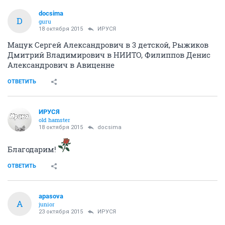
docsima
D
guru
18 октября 2015
ИРУСЯ
Мацук Сергей Александрович в 3 детской, Рыжиков
Дмитрий Владимирович в НИИТО, Филиппов Денис
Александрович в Авиценне
ОТВЕТИТЬ
ИРУСЯ
old hamster
18 октября 2015
docsima
Благодарим!
ОТВЕТИТЬ
apasova
A
junior
23 октября 2015
ИРУСЯ