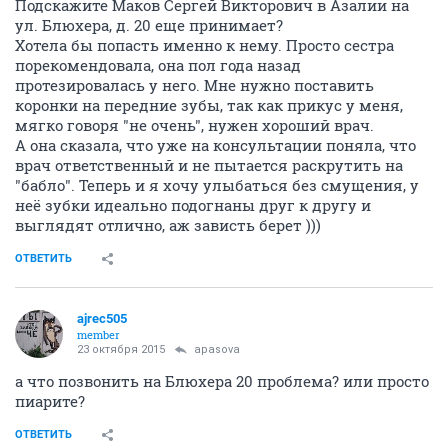
Подскажите Маков Сергей Викторович в Азалии на
ул. Блюхера, д. 20 еще принимает?
Хотела бы попасть именно к нему. Просто сестра
порекомендовала, она пол года назад
протезировалась у него. Мне нужно поставить
коронки на передние зубы, так как прикус у меня,
мягко говоря "не очень", нужен хороший врач.
А она сказала, что уже на консультации поняла, что
врач ответственный и не пытается раскрутить на
"бабло". Теперь и я хочу улыбаться без смущения, у
неё зубки идеально подогнаны друг к другу и
выглядят отлично, аж зависть берет )))
ОТВЕТИТЬ
ajrec505
member
23 октября 2015
apasova
а что позвонить на Блюхера 20 проблема? или просто
пиарите?
ОТВЕТИТЬ