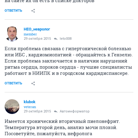
на сайте их он есть в списке докторов
ОТВЕТИТЬ
НЕО_невролог
member
29 октября 2015
leto008
Если проблема связана с гипертонической болезнью
или ИБС , кардиомиопатией - обращайтесь к Гензелю.
Если проблема заключается в наличии нарушений
ритма сердца, пороков сердца - лучшие специалисты
работают в НИИПК и в городском кардидиспансере.
ОТВЕТИТЬ
klubok
veteran
29 октября 2015
Автоинформатор
Имеется хронический вторичный пиелонефрит.
Температура второй день, анализ мочи плохой.
Посоветуйте, пожалуйста, нефролога