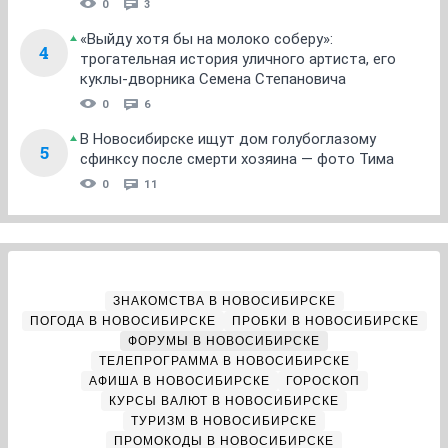
0
3
«Выйду хотя бы на молоко соберу»:
4
трогательная история уличного артиста, его
куклы-дворника Семена Степановича
0
6
В Новосибирске ищут дом голубоглазому
5
сфинксу после смерти хозяина — фото Тима
0
11
ЗНАКОМСТВА В НОВОСИБИРСКЕ
ПОГОДА В НОВОСИБИРСКЕ
ПРОБКИ В НОВОСИБИРСКЕ
ФОРУМЫ В НОВОСИБИРСКЕ
ТЕЛЕПРОГРАММА В НОВОСИБИРСКЕ
АФИША В НОВОСИБИРСКЕ
ГОРОСКОП
КУРСЫ ВАЛЮТ В НОВОСИБИРСКЕ
ТУРИЗМ В НОВОСИБИРСКЕ
ПРОМОКОДЫ В НОВОСИБИРСКЕ