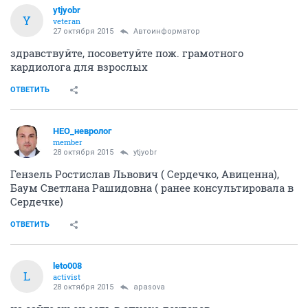
ytjyobr
Y
veteran
27 октября 2015
Автоинформатор
здравствуйте, посоветуйте пож. грамотного
кардиолога для взрослых
ОТВЕТИТЬ
НЕО_невролог
member
28 октября 2015
ytjyobr
Гензель Ростислав Львович ( Сердечко, Авиценна),
Баум Светлана Рашидовна ( ранее консультировала в
Сердечке)
ОТВЕТИТЬ
leto008
L
activist
28 октября 2015
apasova