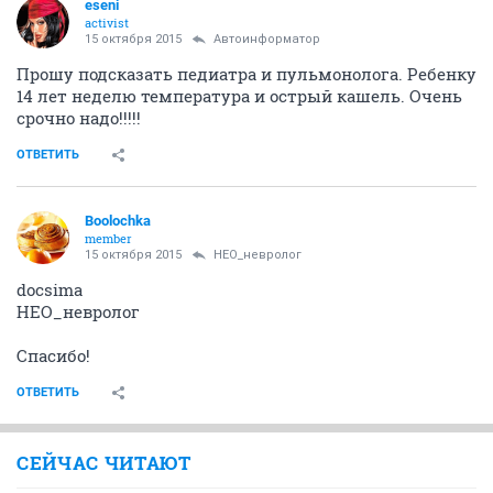
eseni
activist
15 октября 2015
Автоинформатор
Прошу подсказать педиатра и пульмонолога. Ребенку
14 лет неделю температура и острый кашель. Очень
срочно надо!!!!!
ОТВЕТИТЬ
Boolochka
member
15 октября 2015
НЕО_невролог
docsima
НЕО_невролог
Спасибо!
ОТВЕТИТЬ
СЕЙЧАС ЧИТАЮТ