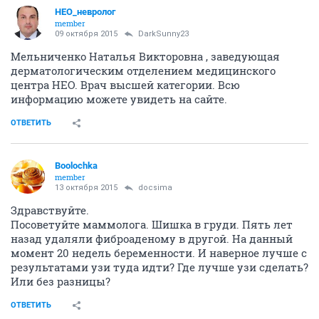
НЕО_невролог
member
09 октября 2015
DarkSunny23
Мельниченко Наталья Викторовна , заведующая
дерматологическим отделением медицинского
центра НЕО. Врач высшей категории. Всю
информацию можете увидеть на сайте.
ОТВЕТИТЬ
Boolochka
member
13 октября 2015
docsima
Здравствуйте.
Посоветуйте маммолога. Шишка в груди. Пять лет
назад удаляли фиброаденому в другой. На данный
момент 20 недель беременности. И наверное лучше с
результатами узи туда идти? Где лучше узи сделать?
Или без разницы?
ОТВЕТИТЬ