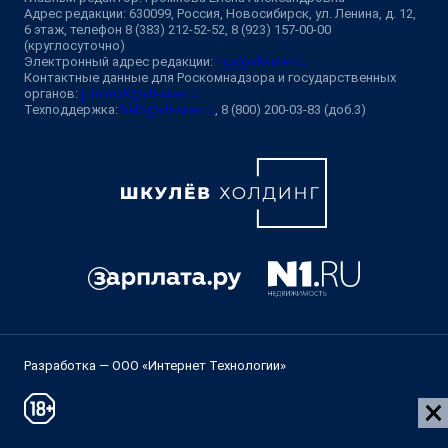
Адрес редакции: 630099, Россия, Новосибирск, ул. Ленина, д. 12,
6 этаж, телефон 8 (383) 212-52-52, 8 (923) 157-00-00
(круглосуточно)
Электронный адрес редакции:
ngs@shkulev.ru
Контактные данные для Роскомнадзора и государственных
органов:
juristnsk@shkulev.ru
Техподдержка:
help@shkulev.ru
, 8 (800) 200-03-83 (доб.3)
Разработка — ООО «Интернет Технологии»