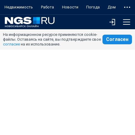
Недвижимость
Работа
Новости
Погода
Дом
На информационном ресурсе применяются cookie-
Согласен
файлы. Оставаясь на сайте, вы подтверждаете свое
согласие
на их использование.