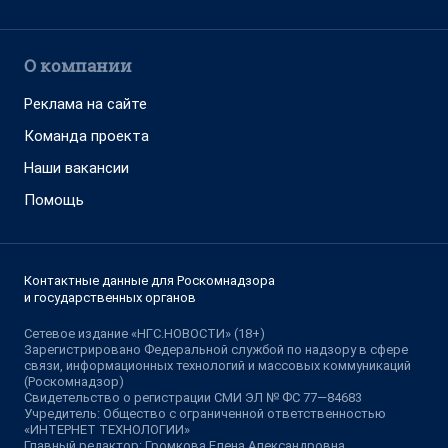
О компании
Реклама на сайте
Команда проекта
Наши вакансии
Помощь
Контактные данные для Роскомнадзора
и государственных органов
Сетевое издание «НГС.НОВОСТИ» (18+)
Зарегистрировано Федеральной службой по надзору в сфере
связи, информационных технологий и массовых коммуникаций
(Роскомнадзор)
Свидетельство о регистрации СМИ ЭЛ № ФС 77—84683
Учредитель: Общество с ограниченной ответственностью
«ИНТЕРНЕТ ТЕХНОЛОГИИ»
Главный редактор: Громкова Елена Александровна