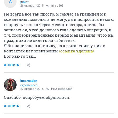
A
junior
26 октября 2015
ajrec505
Не всегда все так просто. Я сейчас за границей и к
сожалению позвонить не могу, да и попросить некого,
венрнусь только через месяц-полтора, хотела бы
записаться, чтоб до нового года сделать операцию, в
т.ч. послеоперационный период и адаптация, чтоб на
праздники не сидеть на таблетках.
Я бы написала в клинику, но к сожалению у них в
контактах нет электронки
/ссылка удалена/
Вот как-то так...
ОТВЕТИТЬ
incarnation
experienced
27 октября 2015
НЕО_невролог
Спасибо! попробуем обратиться.
ОТВЕТИТЬ