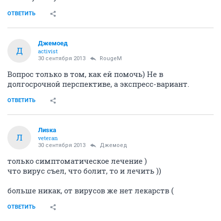
ОТВЕТИТЬ
Джемоед
Д
activist
30 сентября 2013
RougeM
Вопрос только в том, как ей помочь) Не в
долгосрочной перспективе, а экспресс-вариант.
ОТВЕТИТЬ
Лиsка
Л
veteran
30 сентября 2013
Джемоед
только симптоматическое лечение )
что вирус съел, что болит, то и лечить ))
больше никак, от вирусов же нет лекарств (
ОТВЕТИТЬ