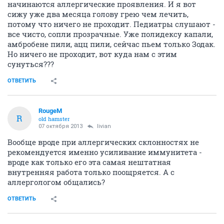
начинаются аллергические проявления. И я вот
сижу уже два месяца голову грею чем лечить,
потому что ничего не проходит. Педиатры слушают -
все чисто, сопли прозрачные. Уже полидексу капали,
амбробене пили, ацц пили, сейчас пьем только Зодак.
Но ничего не проходит, вот куда нам с этим
сунуться???
ОТВЕТИТЬ
RougeM
R
old hamster
07 октября 2013
livian
Вообще вроде при аллергических склонностях не
рекомендуется именно усиливание иммунитета -
вроде как только его эта самая нештатная
внутренняя работа только поощряется. А с
аллергологом общались?
ОТВЕТИТЬ