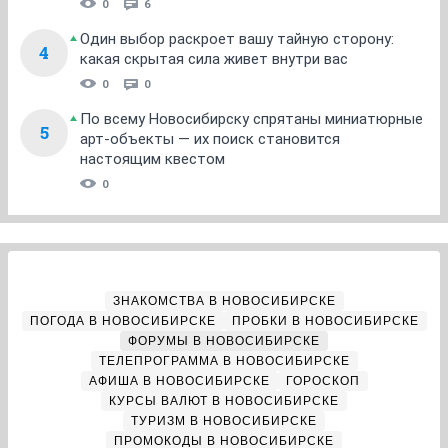
0
6
Один выбор раскроет вашу тайную сторону:
4
какая скрытая сила живет внутри вас
0
0
По всему Новосибирску спрятаны миниатюрные
5
арт-объекты — их поиск становится
настоящим квестом
0
ЗНАКОМСТВА В НОВОСИБИРСКЕ
ПОГОДА В НОВОСИБИРСКЕ
ПРОБКИ В НОВОСИБИРСКЕ
ФОРУМЫ В НОВОСИБИРСКЕ
ТЕЛЕПРОГРАММА В НОВОСИБИРСКЕ
АФИША В НОВОСИБИРСКЕ
ГОРОСКОП
КУРСЫ ВАЛЮТ В НОВОСИБИРСКЕ
ТУРИЗМ В НОВОСИБИРСКЕ
ПРОМОКОДЫ В НОВОСИБИРСКЕ