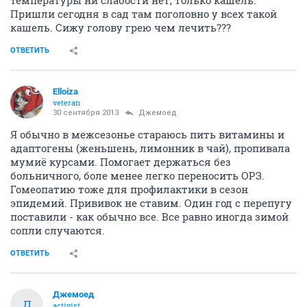
Пришли сегодня в сад там поголовно у всех такой
кашель. Сижу голову грею чем лечить???
ОТВЕТИТЬ
Elloiza
veteran
30 сентября 2013
Джемоед
Я обычно в межсезонье стараюсь пить витамины и
адаптогены (женьшень, лимонник в чай), пропивала
мумиё курсами. Помогает держаться без
больничного, боле менее легко переносить ОРЗ.
Гомеопатию тоже для профилактики в сезон
эпидемий. Прививок не ставим. Один год с перепугу
поставили - как обычно все. Все равно иногда зимой
сопли случаются.
ОТВЕТИТЬ
Джемоед
Д
activist