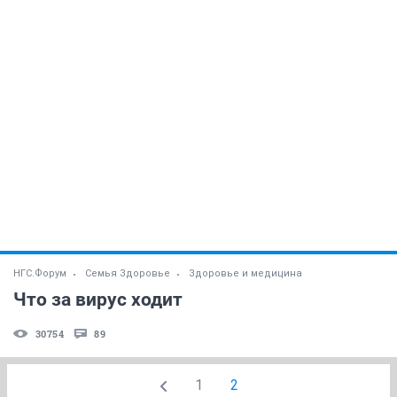
НГС.Форум
Семья Здоровье
Здоровье и медицина
Что за вирус ходит
30754
89
1
2