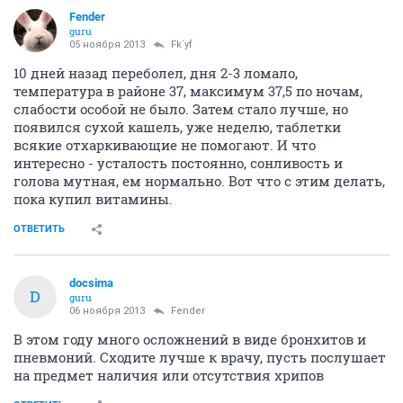
Fender
guru
05 ноября 2013
Fk`yf
10 дней назад переболел, дня 2-3 ломало,
температура в районе 37, максимум 37,5 по ночам,
слабости особой не было. Затем стало лучше, но
появился сухой кашель, уже неделю, таблетки
всякие отхаркивающие не помогают. И что
интересно - усталость постоянно, сонливость и
голова мутная, ем нормально. Вот что с этим делать,
пока купил витамины.
ОТВЕТИТЬ
docsima
D
guru
06 ноября 2013
Fender
В этом году много осложнений в виде бронхитов и
пневмоний. Сходите лучше к врачу, пусть послушает
на предмет наличия или отсутствия хрипов