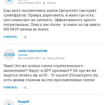
30 сентября 2013
Elloiza
Еще могу посоветовать капли Цитросепт (экстракт
грейпфрута). Правда, дороговаты, и мало где есть,
зато помогают не заболеть. Эффективность просто
потрясающая. Пока у нас были - в семье за год никто
НИ РАЗУ ничем не болел.
ОТВЕТИТЬ
JOHN CONSTANTINE
JOHN
veteran
30 сентября 2013
Лава_Лагуна
Тише! Это же особые сопли стратегического
назначения!!! Вдруг в ЦРУ прознают?! Не зря же их
берутся лечить аж за 50 - 70 тысяч! (Посмотреть бы
хоть одним глазком на эти прославленные сопли)
ОТВЕТИТЬ
RougeM