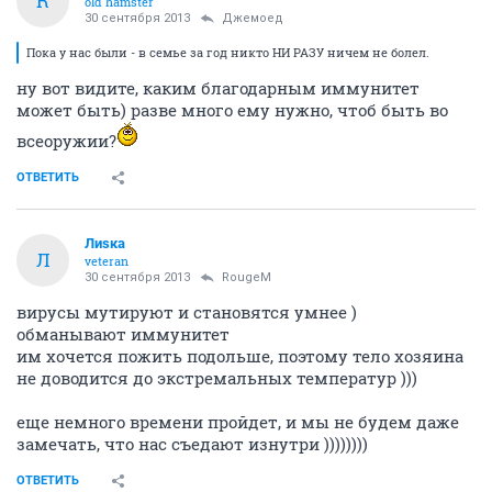
R
old hamster
30 сентября 2013
Джемоед
Пока у нас были - в семье за год никто НИ РАЗУ ничем не болел.
ну вот видите, каким благодарным иммунитет
может быть) разве много ему нужно, чтоб быть во
всеоружии?
ОТВЕТИТЬ
Лиsка
Л
veteran
30 сентября 2013
RougeM
вирусы мутируют и становятся умнее )
обманывают иммунитет
им хочется пожить подольше, поэтому тело хозяина
не доводится до экстремальных температур )))
еще немного времени пройдет, и мы не будем даже
замечать, что нас съедают изнутри ))))))))
ОТВЕТИТЬ