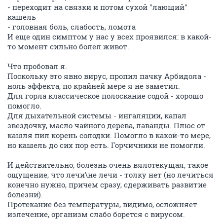
- переходит на связки и потом сухой "лающий"
кашель
- головная боль, слабость, ломота
И еще один симптом у нас у всех проявился: в какой-
то момент сильно болел живот.
Что пробовал я.
Поскольку это явно вирус, пропил пачку Арбидола -
ноль эффекта, по крайней мере я не заметил.
Для горла классическое полоскание содой - хорошо
помогло.
Для дыхательной системы - ингаляции, капал
звездочку, масло чайного дерева, лаванды. Плюс от
кашля пил корень солодки. Помогло в какой-то мере,
но кашель до сих пор есть. Горчичники не помогли.
И действительно, болезнь очень вялотекущая, такое
ощущение, что лечи\не лечи - толку нет (но лечиться
конечно нужно, причем сразу, сдерживать развитие
болезни).
Протекание без температуры, видимо, осложняет
излечение, организм слабо борется с вирусом.