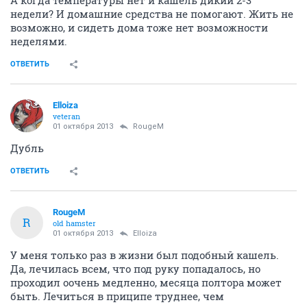
недели? И домашние средства не помогают. Жить не
возможно, и сидеть дома тоже нет возможности
неделями.
ОТВЕТИТЬ
Elloiza
veteran
01 октября 2013
RougeM
Дубль
ОТВЕТИТЬ
RougeM
R
old hamster
01 октября 2013
Elloiza
У меня только раз в жизни был подобный кашель.
Да, лечилась всем, что под руку попадалось, но
проходил оочень медленно, месяца полтора может
быть. Лечиться в приципе труднее, чем