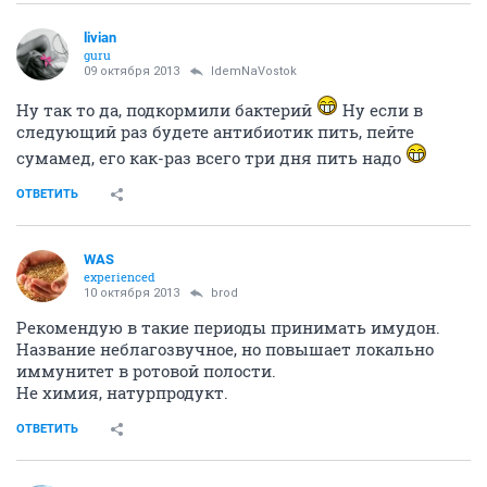
livian
guru
09 октября 2013
IdemNaVostok
Ну так то да, подкормили бактерий
Ну если в
следующий раз будете антибиотик пить, пейте
сумамед, его как-раз всего три дня пить надо
ОТВЕТИТЬ
WAS
experienced
10 октября 2013
brod
Рекомендую в такие периоды принимать имудон.
Название неблагозвучное, но повышает локально
иммунитет в ротовой полости.
Не химия, натурпродукт.
ОТВЕТИТЬ