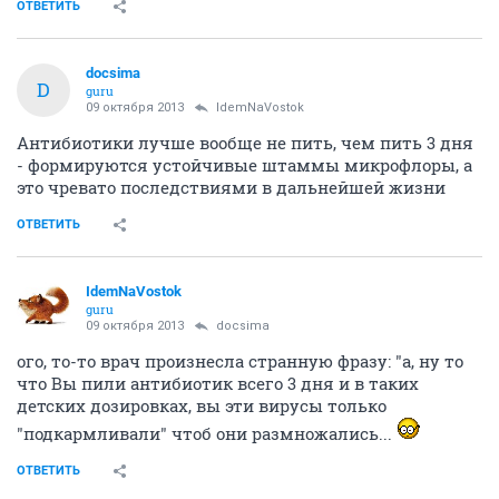
ОТВЕТИТЬ
docsima
D
guru
09 октября 2013
IdemNaVostok
Антибиотики лучше вообще не пить, чем пить 3 дня
- формируются устойчивые штаммы микрофлоры, а
это чревато последствиями в дальнейшей жизни
ОТВЕТИТЬ
IdemNaVostok
guru
09 октября 2013
docsima
ого, то-то врач произнесла странную фразу: "а, ну то
что Вы пили антибиотик всего 3 дня и в таких
детских дозировках, вы эти вирусы только
"подкармливали" чтоб они размножались...
ОТВЕТИТЬ