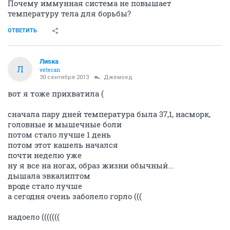
Почему иммунная система не повышает
температуру тела для борьбы?
ОТВЕТИТЬ
Лиsка
Л
veteran
30 сентября 2013
Джемоед
вот я тоже прихватила (
сначала пару дней температура была 37,1, насморк,
головные и мышечные боли
потом стало лучше 1 день
потом этот кашель начался
почти неделю уже
ну я все на ногах, образ жизни обычный...
дышала эвкалиптом
вроде стало лучше
а сегодня очень заболело горло (((
надоело (((((((