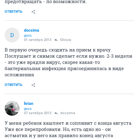
предотвращать - по возможности.
ОТВЕТИТЬ
docsima
D
guru
01 октября 2013
Elloiza
В первую очередь сходить на прием к врачу.
Послушает и снимок сделает если нужно. 2-3 недели
- это уже врядли вирус, скорее какая-то
бактериальная инфекция присоединилась в виде
осложнения
ОТВЕТИТЬ
livian
guru
07 октября 2013
docsima
У меня ребенок кашляет и сопливит с конца августа.
Уже все перепробовали. Но, есть одно но - он
астматик и у него как правило конец августа