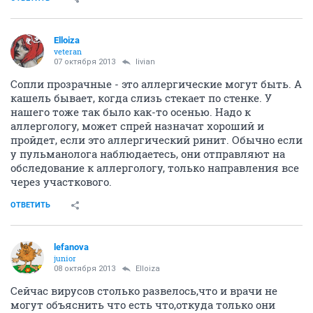
Elloiza
veteran
07 октября 2013
livian
Сопли прозрачные - это аллергические могут быть. А
кашель бывает, когда слизь стекает по стенке. У
нашего тоже так было как-то осенью. Надо к
аллергологу, может спрей назначат хороший и
пройдет, если это аллергический ринит. Обычно если
у пульманолога наблюдаетесь, они отправляют на
обследование к аллергологу, только направления все
через участкового.
ОТВЕТИТЬ
lefanova
junior
08 октября 2013
Elloiza
Сейчас вирусов столько развелось,что и врачи не
могут объяснить что есть что,откуда только они