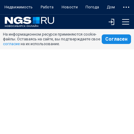
Недвижимость
Работа
Новости
Погода
Дом
На информационном ресурсе применяются cookie-
Согласен
файлы. Оставаясь на сайте, вы подтверждаете свое
согласие
на их использование.