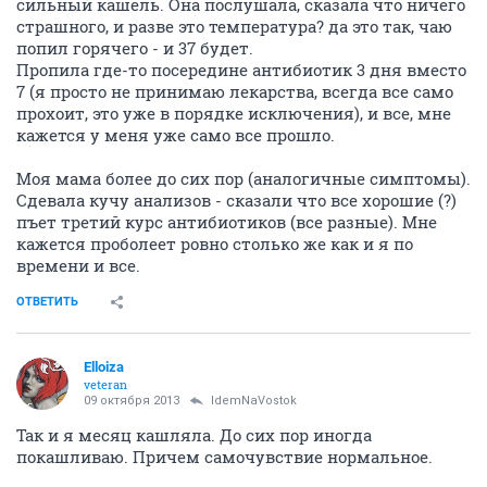
сильный кашель. Она послушала, сказала что ничего
страшного, и разве это температура? да это так, чаю
попил горячего - и 37 будет.
Пропила где-то посередине антибиотик 3 дня вместо
7 (я просто не принимаю лекарства, всегда все само
прохоит, это уже в порядке исключения), и все, мне
кажется у меня уже само все прошло.
Моя мама более до сих пор (аналогичные симптомы).
Сдевала кучу анализов - сказали что все хорошие (?)
пъет третий курс антибиотиков (все разные). Мне
кажется проболеет ровно столько же как и я по
времени и все.
ОТВЕТИТЬ
Elloiza
veteran
09 октября 2013
IdemNaVostok
Так и я месяц кашляла. До сих пор иногда
покашливаю. Причем самочувствие нормальное.