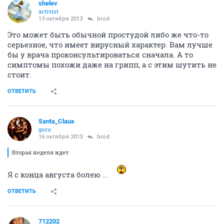
shelev
activist
13 октября 2013
brod
Это может быть обычной простудой либо же что-то
серьезное, что имеет вирусный характер. Вам лучше
бы у врача проконсультироваться сначала. А то
симптомы похожи даже на грипп, а с этим шутить не
стоит.
ОТВЕТИТЬ
Santa_Claus
guru
16 октября 2013
brod
Вторая неделя идет.
Я с конца августа болею ...
ОТВЕТИТЬ
712202