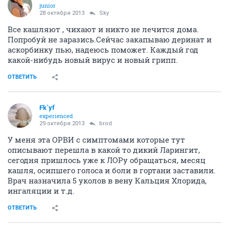
junior
28 октября 2013
Sky
Все кашляют , чихают и никто не лечится дома.
Попробуй не заразись.Сейчас закапываю деринат и
аскорбинку пью, надеюсь поможет. Каждый год
какой-нибудь новый вирус и новый грипп.
ОТВЕТИТЬ
Fk`yf
experienced
29 октября 2013
brod
У меня эта ОРВИ с симптомами которые тут
описывают перешла в какой то дикий Ларингит,
сегодня пришлось уже к ЛОРу обращаться, месяц
кашля, осипшего голоса и боли в гортани заставили.
Врач назначила 5 уколов в вену Кальция Хлорида,
ингаляции и т.д.
ОТВЕТИТЬ