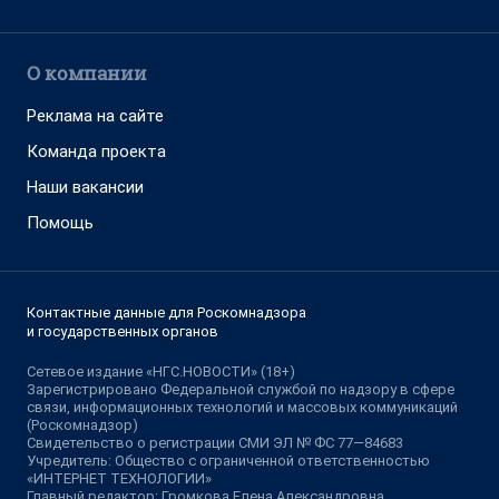
О компании
Реклама на сайте
Команда проекта
Наши вакансии
Помощь
Контактные данные для Роскомнадзора
и государственных органов
Сетевое издание «НГС.НОВОСТИ» (18+)
Зарегистрировано Федеральной службой по надзору в сфере
связи, информационных технологий и массовых коммуникаций
(Роскомнадзор)
Свидетельство о регистрации СМИ ЭЛ № ФС 77—84683
Учредитель: Общество с ограниченной ответственностью
«ИНТЕРНЕТ ТЕХНОЛОГИИ»
Главный редактор: Громкова Елена Александровна