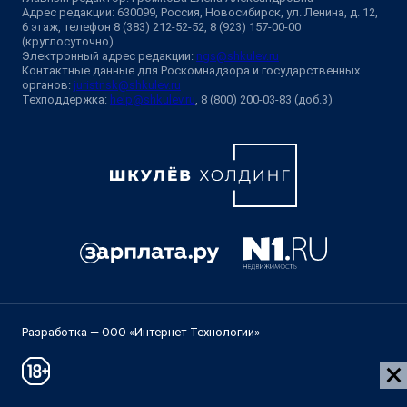
Адрес редакции: 630099, Россия, Новосибирск, ул. Ленина, д. 12,
6 этаж, телефон 8 (383) 212-52-52, 8 (923) 157-00-00
(круглосуточно)
Электронный адрес редакции:
ngs@shkulev.ru
Контактные данные для Роскомнадзора и государственных
органов:
juristnsk@shkulev.ru
Техподдержка:
help@shkulev.ru
, 8 (800) 200-03-83 (доб.3)
Разработка — ООО «Интернет Технологии»