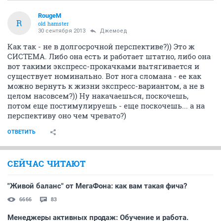
RougeM
R
old hamster
30 сентября 2013
Джемоед
Как так - не в долгосрочной перспективе?)) Это ж
СИСТЕМА. Либо она есть и работает штатно, либо она
вот такими экспресс-прокачками вытягивается и
существует номинально. Вот нога сломана - ее как
можно вернуть к жизни экспресс-вариантом, а не в
целом насовсем?)) Ну накачаешься, поскочешь,
потом еще постимулируешь - еще поскочешь... а на
перспективу оно чем чревато?)
ОТВЕТИТЬ
СЕЙЧАС ЧИТАЮТ
"Живой баланс" от МегаФона: как вам такая фича?
6666
83
Менеджеры активных продаж: Обучение и работа.