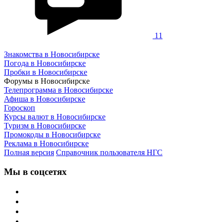
11
Знакомства в Новосибирске
Погода в Новосибирске
Пробки в Новосибирске
Форумы в Новосибирске
Телепрограмма в Новосибирске
Афиша в Новосибирске
Гороскоп
Курсы валют в Новосибирске
Туризм в Новосибирске
Промокоды в Новосибирске
Реклама в Новосибирске
Полная версия
Справочник пользователя НГС
Мы в соцсетях