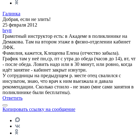
Галинка
Добрая, если не злить!
25 февраля 2012
brytt
Грамотный инструктор есть: в Академе в поликлинике на
Демакова. Там на втором этаже в физио-отделении кабинет
ЛФК.
Фамилия, кажется, Клещеева Елена (отчество забыла).
График там у неё пн,ср, пт с утра до обеда (часов до 14), вт, чт
- после обеда. Ловить надо или в 30 минут, или ровно, когда
идёт занятие - кабинет закрыт изнутри.
У сотрудницы на предыдущем р. месте отец свалился с
инсультом, знаю, что врач к ним выезжала и давала
рекомендации. Сколько стоило - не знаю (мне сами занятия в
поликлинике были бесплатны).
Ответить
Копировать ссылку на сообщение