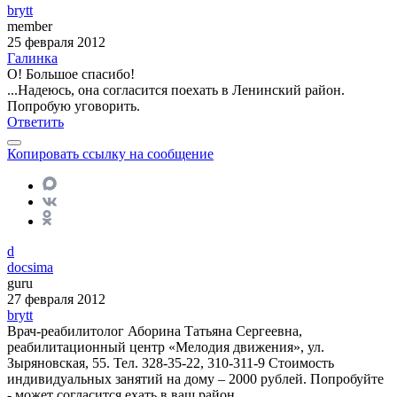
brytt
member
25 февраля 2012
Галинка
О! Большое спасибо!
...Надеюсь, она согласится поехать в Ленинский район.
Попробую уговорить.
Ответить
Копировать ссылку на сообщение
d
docsima
guru
27 февраля 2012
brytt
Врач-реабилитолог Аборина Татьяна Сергеевна,
реабилитационный центр «Мелодия движения», ул.
Зыряновская, 55. Тел. 328-35-22, 310-311-9 Стоимость
индивидуальных занятий на дому – 2000 рублей. Попробуйте
- может согласится ехать в ваш район