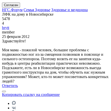
Согласен
НГС.Форум
Семья Здоровье
Здоровье и медицина
ЛФК на дому в Новосибирске
5478
4
brytt
member
25 февраля 2012
Здравствуйте!
Моя мама - пожилой человек, большие проблемы с
подвижностью ног из-за смещения позвонков в пояснице и
сильного остеопороза. Поэтому возить ее на занятия куда-
нибудь в центры реабилитации практически невозможно.
Подскажите, есть ли в Новосибирске возможность выезда
грамотного инструктора на дом, чтобы обучить нас нужным
упражнениям? Может, кто-то может посоветовать конкретных
людей?
Ответить
Копировать ссылку на сообщение