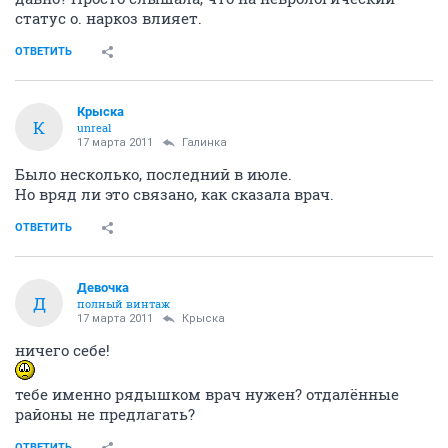
статус о. наркоз влияет.
ОТВЕТИТЬ
Крыска
К
unreal
17 марта 2011
Галинка
Было несколько, последний в июле.
Но вряд ли это связано, как сказала врач.
ОТВЕТИТЬ
Девочка
Д
полный винтаж
17 марта 2011
Крыска
ничего себе!
тебе именно рядышком врач нужен? отдалённые
районы не предлагать?
ОТВЕТИТЬ