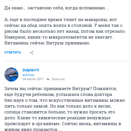
Да знаю... заставляю себя, когда вспоминаю...
А, ещё в последнее время тянет на макароны, вот
сейчас на обед опять взяла в столовой. У меня так с
рисом было несколько лет назад, потом как отрезало.
Наверное, каких-то микроэлементов не хватает.
Витамины сейчас Витрум принимаю.
ОТВЕТИТЬ
Dolphin19
activist
04 июля 2011
Крыска
Зачем вы сейчас принимаете Витрум? Помнится,
еще будучи ребенком, услышала слова доктора
био.наук о том, что искусственные витамины можно
пить только зимой. Но как только дело к весне,
солнца становится больше, то нужно бросать это
дело. Какие то химические реакции ненужные
происходят в организме. Сейчас июнь, витамины в
живом виде продаются....