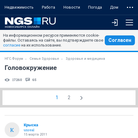
Недвижимость
Работа
Новости
Погода
Дом
На информационном ресурсе применяются cookie-
Согласен
файлы. Оставаясь на сайте, вы подтверждаете свое
согласие
на их использование.
НГС.Форум
Семья Здоровье
Здоровье и медицина
Головокружение
17260
65
1
2
Крыска
К
unreal
15 марта 2011