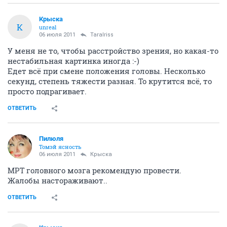
Крыска
К
unreal
06 июля 2011
TaraIriss
У меня не то, чтобы расстройство зрения, но какая-то
нестабильная картинка иногда :-)
Едет всё при смене положения головы. Несколько
секунд, степень тяжести разная. То крутится всё, то
просто подрагивает.
ОТВЕТИТЬ
Пилюля
Томэй ясность
06 июля 2011
Крыска
МРТ головного мозга рекомендую провести.
Жалобы настораживают..
ОТВЕТИТЬ