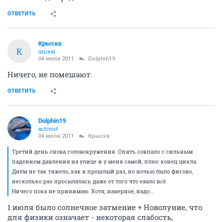
ОТВЕТИТЬ
Крыска
К
unreal
04 июля 2011
Dolphin19
Ничего, не помешают.
ОТВЕТИТЬ
Dolphin19
activist
04 июля 2011
Крыска
Третий день снова головокружения. Опять совпало с сильным
падением давления на улице и у меня самой, плюс конец цикла.
Днём не так тяжело, как в прошлый раз, но ночью было фигово,
несколько раз просылалась даже от того что ехало всё.
Ничего пока не принимаю. Хотя, наверное, надо...
1 июля было солнечное затмение + Новолуние, что
для физики означает - некоторая слабость,