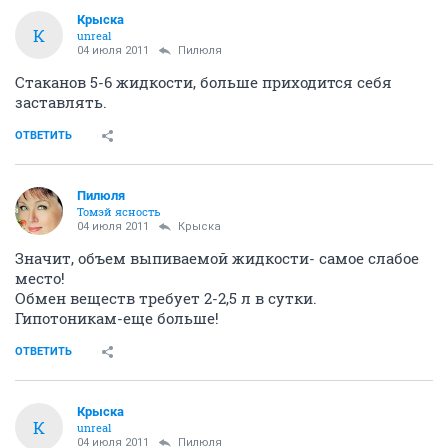
Крыска
К
unreal
04 июля 2011
Пилюля
Стаканов 5-6 жидкости, больше приходится себя
заставлять.
ОТВЕТИТЬ
Пилюля
Томэй ясность
04 июля 2011
Крыска
Значит, объем выпиваемой жидкости- самое слабое
место!
Обмен веществ требует 2-2,5 л в сутки.
Гипотоникам-еще больше!
ОТВЕТИТЬ
Крыска
К
unreal
04 июля 2011
Пилюля