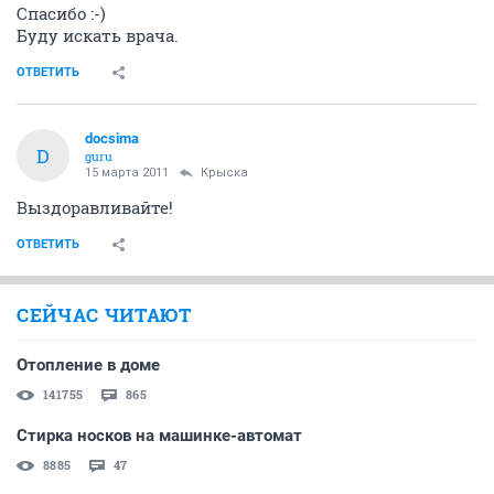
Спасибо :-)
Буду искать врача.
ОТВЕТИТЬ
docsima
D
guru
15 марта 2011
Крыска
Выздоравливайте!
ОТВЕТИТЬ
СЕЙЧАС ЧИТАЮТ
Отопление в доме
141755
865
Стирка носков на машинке-автомат
8885
47