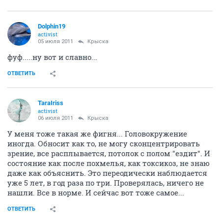
Dolphin19
activist
05 июля 2011
Крыска
фуф.....ну вот и славно...
ОТВЕТИТЬ
TaraIriss
activist
06 июля 2011
Крыска
У меня тоже такая же фигня... Головокружение
иногда. Обносит как то, не могу сконцентрировать
зрение, все расплывается, потолок с полом "ездит". И
состояние как после похмелья, как токсикоз, не знаю
даже как объяснить. Это переодически наблюдается
уже 5 лет, в год раза по три. Проверялась, ничего не
нашли. Все в норме. И сейчас вот тоже самое...
ОТВЕТИТЬ