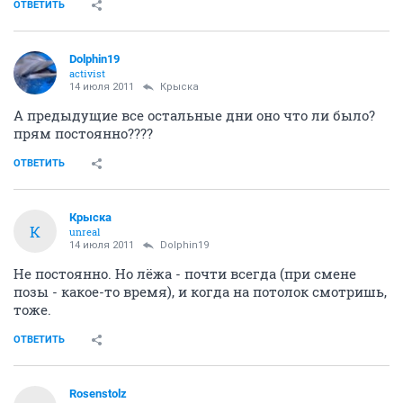
ОТВЕТИТЬ
Dolphin19
activist
14 июля 2011
Крыска
А предыдущие все остальные дни оно что ли было?
прям постоянно????
ОТВЕТИТЬ
Крыска
К
unreal
14 июля 2011
Dolphin19
Не постоянно. Но лёжа - почти всегда (при смене
позы - какое-то время), и когда на потолок смотришь,
тоже.
ОТВЕТИТЬ
Rosenstolz