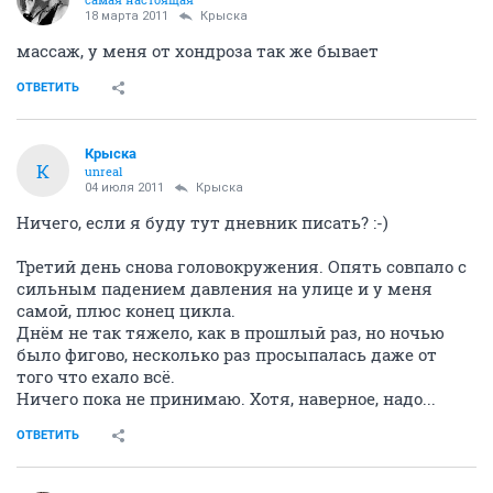
18 марта 2011
Крыска
массаж, у меня от хондроза так же бывает
ОТВЕТИТЬ
Крыска
К
unreal
04 июля 2011
Крыска
Ничего, если я буду тут дневник писать? :-)
Третий день снова головокружения. Опять совпало с
сильным падением давления на улице и у меня
самой, плюс конец цикла.
Днём не так тяжело, как в прошлый раз, но ночью
было фигово, несколько раз просыпалась даже от
того что ехало всё.
Ничего пока не принимаю. Хотя, наверное, надо...
ОТВЕТИТЬ