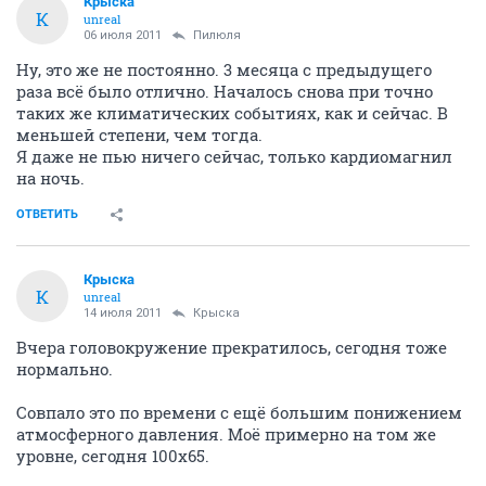
Крыска
К
unreal
06 июля 2011
Пилюля
Ну, это же не постоянно. 3 месяца с предыдущего
раза всё было отлично. Началось снова при точно
таких же климатических событиях, как и сейчас. В
меньшей степени, чем тогда.
Я даже не пью ничего сейчас, только кардиомагнил
на ночь.
ОТВЕТИТЬ
Крыска
К
unreal
14 июля 2011
Крыска
Вчера головокружение прекратилось, сегодня тоже
нормально.
Совпало это по времени с ещё большим понижением
атмосферного давления. Моё примерно на том же
уровне, сегодня 100х65.