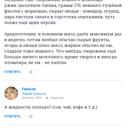
ужин: цыплёнок табака, грамм 170, немного тушёной
фасоли с морковью, сырые овощи - помидор, огурец,
пара листьев салата и горсточка земляники, чуть
позже ещё один персик.
предпочтения: в основном мясо, рыбу максимум раз
в неделю, летом вообще обычно сырые фрукты,
ягоды и овощи плюс мясо, жирное обычно не ем,
сладкое тоже немного. Что-нибудь творожное ещё.
Больше ничего молочного, кроме творога и иногда
пломбира, не ем - не люблю
ОТВЕТИТЬ
Пилюля
Томэй ясность
04 июля 2011
Крыска
А жидкости сколько? (сок, чай, кофе и т.д.)
ОТВЕТИТЬ