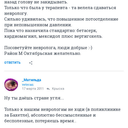
назад голову не закидывать.
Только что была у терапевта - та велела сдаваться
неврологу.
Сильно удивилась, что повышенное потоотделение
при неповышенном давлении.
Пока что назначила стандартно: бетасерк,
кардиомагнил, мексидол плюс вертигохель.
Посоветуйте невролога, люди добрые :-)
Район М Октябрьская желательно.
ОТВЕТИТЬ
_Матильда
veteran
17 марта 2011
Крыска
Ну ты даёшь стране угля...
Только к нашим неврологам не ходи (в поликлинике
за Бахетле), абсолютно бессмысленные и
бесполезные, потеряешь время..