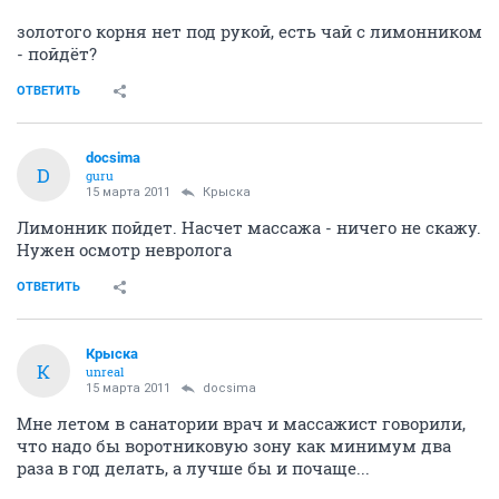
золотого корня нет под рукой, есть чай с лимонником
- пойдёт?
ОТВЕТИТЬ
docsima
D
guru
15 марта 2011
Крыска
Лимонник пойдет. Насчет массажа - ничего не скажу.
Нужен осмотр невролога
ОТВЕТИТЬ
Крыска
К
unreal
15 марта 2011
docsima
Мне летом в санатории врач и массажист говорили,
что надо бы воротниковую зону как минимум два
раза в год делать, а лучше бы и почаще...