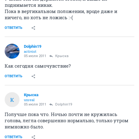
поднимается никак.
Пока в вертикальном положении, вроде даже и
ничего, но хоть не ложись :-(
ОТВЕТИТЬ
Dolphin19
activist
05 июля 2011
Крыска
Как сегодня самочувствие?
ОТВЕТИТЬ
Крыска
К
unreal
05 июля 2011
Dolphin19
Получше пока что. Ночью почти не кружилась
голова, легла совершенно нормально, только утром
немножко было.
ОТВЕТИТЬ