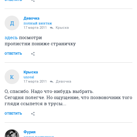
Девочка
Д
полный винтаж
17 марта 2011
Крыска
здесь
посмотри
пролистни пониже страничку
ОТВЕТИТЬ
Крыска
К
unreal
17 марта 2011
Девочка
О, спасибо. Надо что-нибудь выбрать.
Сегодня полегче. Но ощущение, что позвоночник того
гляди ссыпется в трусы...
ОТВЕТИТЬ
Фурия
самая настоящая