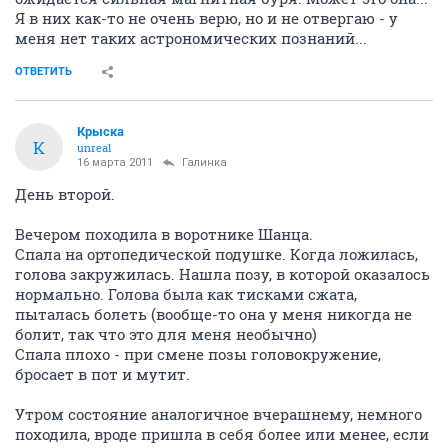
Я в них как-то не очень верю, но и не отвергаю - у
меня нет таких астрономических познаний...
ОТВЕТИТЬ
Крыска
К
unreal
16 марта 2011
Галинка
День второй.
Вечером походила в воротнике Шанца.
Спала на ортопедической подушке. Когда ложилась,
голова закружилась. Нашла позу, в которой оказалось
нормально. Голова была как тисками сжата,
пыталась болеть (вообще-то она у меня никогда не
болит, так что это для меня необычно)
Спала плохо - при смене позы головокружение,
бросает в пот и мутит.
Утром состояние аналогичное вчерашнему, немного
походила, вроде пришла в себя более или менее, если