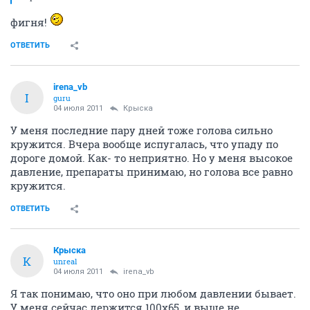
фигня!
ОТВЕТИТЬ
irena_vb
I
guru
04 июля 2011
Крыска
У меня последние пару дней тоже голова сильно
кружится. Вчера вообще испугалась, что упаду по
дороге домой. Как- то неприятно. Но у меня высокое
давление, препараты принимаю, но голова все равно
кружится.
ОТВЕТИТЬ
Крыска
К
unreal
04 июля 2011
irena_vb
Я так понимаю, что оно при любом давлении бывает.
У меня сейчас держится 100х65, и выше не