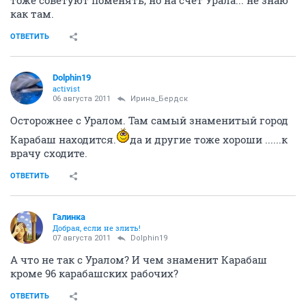
тоже советуют поменять, но на счет Урала... не знаю
как там.
ОТВЕТИТЬ
Dolphin19
activist
06 августа 2011
Ирина_Бердск
Осторожнее с Уралом. Там самый знаменитый город
Карабаш находится.
да и другие тоже хороши ......к
врачу сходите.
ОТВЕТИТЬ
Галинка
Добрая, если не злить!
07 августа 2011
Dolphin19
А что не так с Уралом? И чем знаменит Карабаш
кроме 96 карабашских рабочих?
ОТВЕТИТЬ