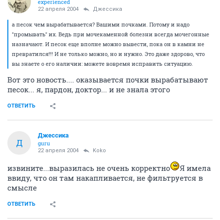
experienced
22 апреля 2004
Джессика
а песок чем вырабатывается? Вашими почками. Потому и надо
"промывать" их. Ведь при мочекаменной болезни всегда мочегонные
назначают. И песок еще вполне можно вывести, пока он в камни не
превратился!!! И не только можно, но и нужно. Это даже здорово, что
вы знаете о его наличии: можете вовремя исправить ситуацию.
Вот это новость.... оказывается почки вырабатывают
песок... я, пардон, доктор... и не знала этого
ОТВЕТИТЬ
Джессика
Д
guru
22 апреля 2004
Koko
извините...выразилась не очень корректно
Я имела
ввиду, что он там накапливается, не фильтруется в
смысле
ОТВЕТИТЬ