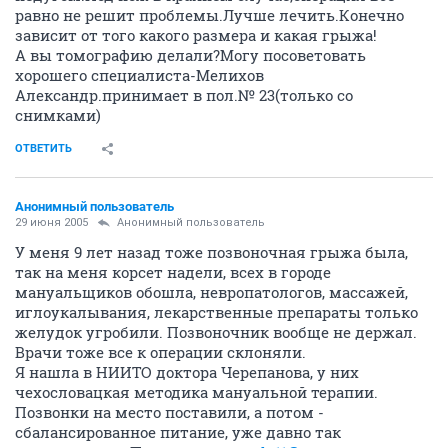
равно не решит проблемы.Лучше лечить.Конечно
зависит от того какого размера и какая грыжа!
А вы томографию делали?Могу посоветовать
хорошего специалиста-Мелихов
Александр.принимает в пол.№ 23(только со
снимками)
ОТВЕТИТЬ
Анонимный пользователь
29 июня 2005
Анонимный пользователь
У меня 9 лет назад тоже позвоночная грыжа была,
так на меня корсет надели, всех в городе
мануальщиков обошла, невропатологов, массажей,
иглоукалывания, лекарственные препараты только
желудок угробили. Позвоночник вообще не держал.
Врачи тоже все к операции склоняли.
Я нашла в НИИТО доктора Черепанова, у них
чехословацкая методика мануальной терапии.
Позвонки на место поставили, а потом -
сбалансированное питание, уже давно так