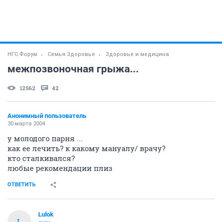
НГС.Форум
Семья Здоровье
Здоровье и медицина
межпозвоночная грыжа...
12562
42
Анонимный пользователь
30 марта 2004
у молодого парня ...
как ее лечить? к какому мануалу/ врачу?
кто сталкивался?
любые рекомендации плиз
ОТВЕТИТЬ
Lulok
L