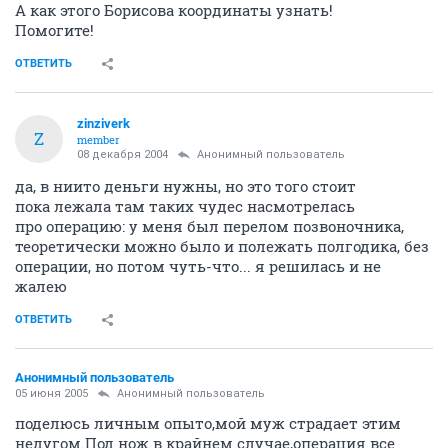
А как этого Борисова координаты узнать!
Помогите!
ОТВЕТИТЬ
zinziverk
Z
member
08 декабря 2004
Анонимный пользователь
да, в ниито деньги нужны, но это того стоит
пока лежала там таких чудес насмотрелась
про операцию: у меня был перелом позвоночника,
теоретически можно было и полежать полгодика, без
операции, но потом чуть-что... я решилась и не
жалею
ОТВЕТИТЬ
Анонимный пользователь
05 июня 2005
Анонимный пользователь
поделюсь личным опыто,мой муж страдает этим
недугом.Под нож в крайнем случае,операция все