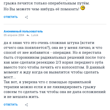
грыжа лечится только операбельным путём.
Но Вы можете чем-нибудь её помазать!
ОТВЕТИТЬ
Анонимный пользователь
05 апреля 2004
Lulok
да я знаю что это очень сложная штука (кстати
отчего она появляется?), она не у меня лично, и что
способ от нее избавится - операция. Но я перестала
быть сторонником радикальных решений после того
как мне сделали резекцию 2/3 корня переднего зуба
вместо того чтобы лечить его колосептом. В данный
момент я жду когда он вывалится чтобы сделать
мост...
Так вот, я уверена что с помощью правильной
терапии можно если и не ликвидировать грыжу
совсем то сделать так чтобы она не дала осложнений
и не мешала жить.
ОТВЕТИТЬ