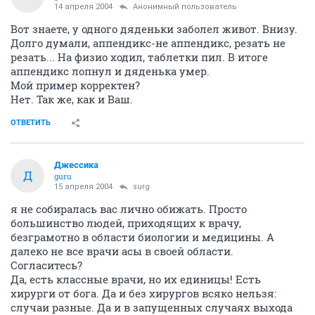
14 апреля 2004
Анонимный пользователь
Вот знаете, у одного дяденьки заболел живот. Внизу.
Долго думали, аппендикс-не аппендикс, резать не
резать... На физио ходил, таблетки пил. В итоге
аппендикс лопнул и дяденька умер.
Мой пример корректен?
Нет. Так же, как и Ваш.
ОТВЕТИТЬ
Джессика
Д
guru
15 апреля 2004
surg
я не собиралась вас лично обижать. Просто
большинство людей, приходящих к врачу,
безграмотно в области биологии и медицины. А
далеко не все врачи асы в своей области.
Согласитесь?
Да, есть классные врачи, но их единицы! Есть
хирурги от бога. Да и без хирургов всяко нельзя:
случаи разные. Да и в запущенных случаях выхода