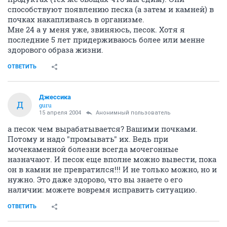
способствуют появлению песка (а затем и камней) в
почках накапливаясь в организме.
Мне 24 а у меня уже, звиняюсь, песок. Хотя я
последние 5 лет придерживаюсь более или менне
здорового образа жизни.
ОТВЕТИТЬ
Джессика
Д
guru
15 апреля 2004
Анонимный пользователь
а песок чем вырабатывается? Вашими почками.
Потому и надо "промывать" их. Ведь при
мочекаменной болезни всегда мочегонные
назначают. И песок еще вполне можно вывести, пока
он в камни не превратился!!! И не только можно, но и
нужно. Это даже здорово, что вы знаете о его
наличии: можете вовремя исправить ситуацию.
ОТВЕТИТЬ