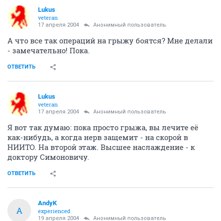
Lukus
veteran
17 апреля 2004
Анонимный пользователь
А что все так операций на грыжу боятся? Мне делали
- замечательно! Пока.
ОТВЕТИТЬ
Lukus
veteran
17 апреля 2004
Анонимный пользователь
Я вот так думаю: пока просто грыжа, вы лечите её
как-нибудь, а когда нерв защемит - на скорой в
НИИТО. На второй этаж. Высшее наслаждение - к
доктору Симоновичу.
ОТВЕТИТЬ
AndyK
A
experienced
19 апреля 2004
Анонимный пользователь