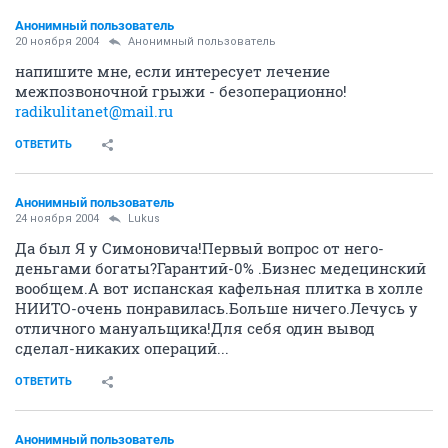
Анонимный пользователь
20 ноября 2004
Анонимный пользователь
напишите мне, если интересует лечение
межпозвоночной грыжи - безоперационно!
radikulitanet@mail.ru
ОТВЕТИТЬ
Анонимный пользователь
24 ноября 2004
Lukus
Да был Я у Симоновича!Первый вопрос от него-
деньгами богаты?Гарантий-0% .Бизнес медецинский
вообщем.А вот испанская кафельная плитка в холле
НИИТО-очень понравилась.Больше ничего.Лечусь у
отличного мануальщика!Для себя один вывод
сделал-никаких операций...
ОТВЕТИТЬ
Анонимный пользователь