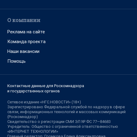
О компании
Реклама на сайте
Команда проекта
Наши вакансии
Помощь
Контактные данные для Роскомнадзора
и государственных органов
Сетевое издание «НГС.НОВОСТИ» (18+)
Зарегистрировано Федеральной службой по надзору в сфере
связи, информационных технологий и массовых коммуникаций
(Роскомнадзор)
Свидетельство о регистрации СМИ ЭЛ № ФС 77—84683
Учредитель: Общество с ограниченной ответственностью
«ИНТЕРНЕТ ТЕХНОЛОГИИ»
Главный редактор: Громкова Елена Александровна