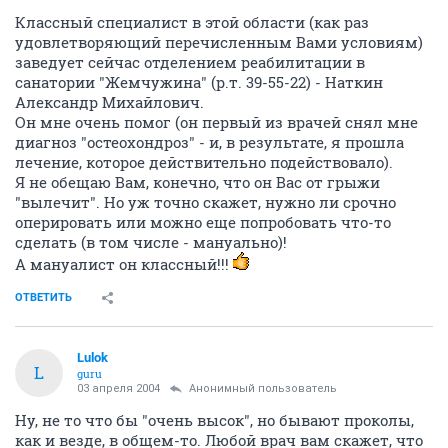
Классный специалист в этой области (как раз
удовлетворяющий перечисленным Вами условиям)
заведует сейчас отделением реабилитации в
санатории "Жемчужина" (р.т. 39-55-22) - Наткин
Александр Михайлович.
Он мне очень помог (он первый из врачей снял мне
диагноз "остеохондроз" - и, в результате, я прошла
лечение, которое действительно подействовало).
Я не обещаю Вам, конечно, что он Вас от грыжи
"вылечит". Но уж точно скажет, нужно ли срочно
оперировать или можно еще попробовать что-то
сделать (в том числе - мануально)!
А мануалист он классный!!!
ОТВЕТИТЬ
Lulok
L
guru
03 апреля 2004
Анонимный пользователь
Ну, не то что бы "очень высок", но бывают проколы,
как и везде, в общем-то. Любой врач вам скажет, что