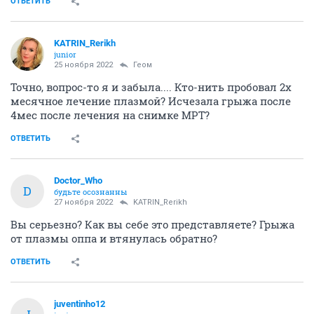
ОТВЕТИТЬ
KATRIN_Rerikh
junior
25 ноября 2022
Геом
Точно, вопрос-то я и забыла.... Кто-нить пробовал 2х
месячное лечение плазмой? Исчезала грыжа после
4мес после лечения на снимке МРТ?
ОТВЕТИТЬ
Doctor_Who
D
будьте осознанны
27 ноября 2022
KATRIN_Rerikh
Вы серьезно? Как вы себе это представляете? Грыжа
от плазмы оппа и втянулась обратно?
ОТВЕТИТЬ
juventinho12