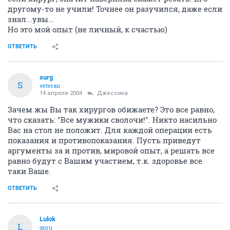
другому-то не учили! Точнее он разучился, даже если
знал...увы...
Но это мой опыт (не личный, к счастью)
ОТВЕТИТЬ
surg
S
veteran
14 апреля 2004
Джессика
Зачем жы Вы так хирургов обижаете? Это все равно,
что сказать: "Все мужики сволочи!". Никто насильно
Вас на стол не положит. Для каждой операции есть
показания и противопоказания. Пусть приведут
аргументы за и против, мировой опыт, а решать все
равно будут с Вашим участием, т.к. здоровье все
таки Ваше.
ОТВЕТИТЬ
Lulok
L
guru