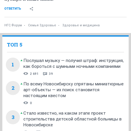
ОТВЕТИТЬ
НГС.Форум
Семья Здоровье
Здоровье и медицина
ТОП 5
Послушал музыку — получил штраф: инструкция,
1
как бороться с шумными ночными компаниями
2 691
39
По всему Новосибирску спрятаны миниатюрные
2
арт-объекты — их поиск становится
настоящим квестом
0
Стало известно, на каком этапе проект
3
строительства детской областной больницы в
Новосибирске