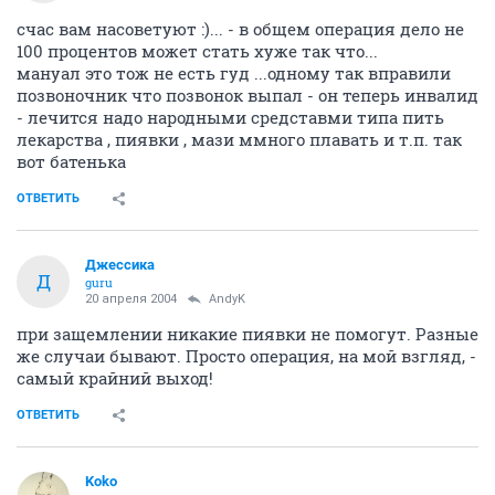
счас вам насоветуют :)... - в общем операция дело не
100 процентов может стать хуже так что...
мануал это тож не есть гуд ...одному так вправили
позвоночник что позвонок выпал - он теперь инвалид
- лечится надо народными средставми типа пить
лекарства , пиявки , мази ммного плавать и т.п. так
вот батенька
ОТВЕТИТЬ
Джессика
Д
guru
20 апреля 2004
AndyK
при защемлении никакие пиявки не помогут. Разные
же случаи бывают. Просто операция, на мой взгляд, -
самый крайний выход!
ОТВЕТИТЬ
Koko