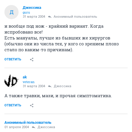
Джессика
Д
guru
31 марта 2004
Анонимный пользователь
и вообще под нож - крайний вариант. Когда
испробовано все!
Есть мануалы, лучше из бывших же хирургов
(обычно они из числа тех, у кого со зрением плохо
стало по каким-то причинам).
ОТВЕТИТЬ
ak
veteran
31 марта 2004
Джессика
А также травки, мази, и прочая симптоматика.
ОТВЕТИТЬ
Анонимный пользователь
01 апреля 2004
Джессика