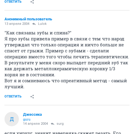
ОТВЕТИТЬ
Анонимный пользователь
13 апреля 2004
Lulok
"Как связаны зубы и спина?"
Я про зубы привела пример в связи с тем что народ
утверждал что только операция и ничто больше не
спасет от грыжи. Пример с зубами - сделали
операцию вместо того чтобы лечить терапевтически.
В результате у меня скоро выпадет передний зуб так
как держать металлокерамическую коронку 1/3
корня не в состоянии.
Вот я и сомневаюсь что опреативный метод - самый
лучший.
ОТВЕТИТЬ
Джессика
Д
guru
14 апреля 2004
surg
если хирург, значит наверняка скажет резать. Его