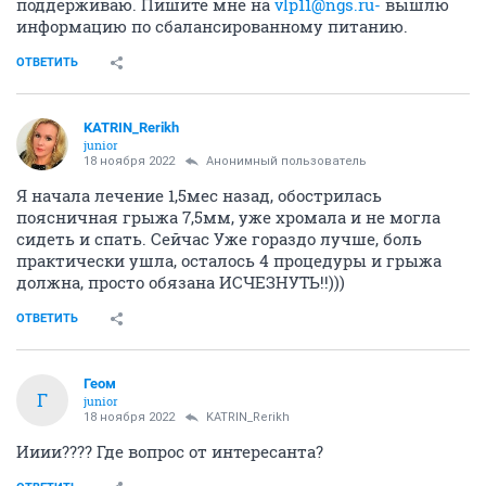
поддерживаю. Пишите мне на
vlp11@ngs.ru-
вышлю
информацию по сбалансированному питанию.
ОТВЕТИТЬ
KATRIN_Rerikh
junior
18 ноября 2022
Анонимный пользователь
Я начала лечение 1,5мес назад, обострилась
поясничная грыжа 7,5мм, уже хромала и не могла
сидеть и спать. Сейчас Уже гораздо лучше, боль
практически ушла, осталось 4 процедуры и грыжа
должна, просто обязана ИСЧЕЗНУТЬ!!)))
ОТВЕТИТЬ
Геом
Г
junior
18 ноября 2022
KATRIN_Rerikh
Ииии???? Где вопрос от интересанта?