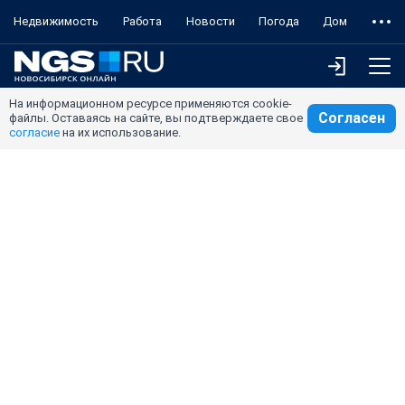
Недвижимость
Работа
Новости
Погода
Дом
На информационном ресурсе применяются cookie-
Согласен
файлы. Оставаясь на сайте, вы подтверждаете свое
согласие
на их использование.