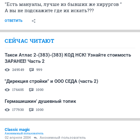
"Есть мануалы, лучше из бывших же хирургов "
А вы не подскажите где их искать???
ОТВЕТИТЬ
СЕЙЧАС ЧИТАЮТ
Такси Атлас 2-(383)-(383) КОД НСК! Узнайте стоимость
ЗАРАНЕЕ! Часть 2
249549
999
"Дирекция стройки" и ООО СЕДА (часть 2)
176405
1000
Гермашишкин' душевный топик
177930
1000
Classic magic
Анонимный пользователь
02 апреля 2004
Анонимный пользователь