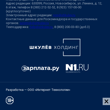
Адрес редакции: 630099, Россия, Новосибирск, ул. Ленина, д. 12,
6 этаж, телефон 8 (383) 212-52-52, 8 (923) 157-00-00
(круглосуточно)
Электронный адрес редакции:
ngs@shkulev.ru
Контактные данные для Роскомнадзора и государственных
органов:
juristnsk@shkulev.ru
Техподдержка:
help@shkulev.ru
, 8 (800) 200-03-83 (доб.3)
Разработка — ООО «Интернет Технологии»