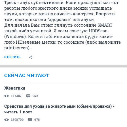
Треск - звук субъективный. Если прислушаться - от
работы любого жесткого диска можно услышать
звуки, которые можно описать как треск. Вопрос в
том, насколько они "здоровые" эти звуки.
Для начала Вам стоит глянуть состояние SMART
какой-либо утилитой. Я всем советую HDDScan
(Windows). Если в таблице значений будут какие-
либо НЕзеленые метки, то сообщите (либо выложите
printscreen).
ОТВЕТИТЬ
СЕЙЧАС ЧИТАЮТ
Женатики
127387
952
Средства для ухода за животными (обмен/продажа) -
читать 1 пост
1208709
978