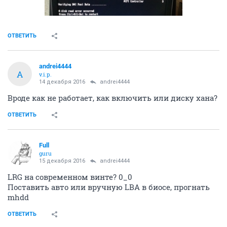
ОТВЕТИТЬ
andrei4444
A
v.i.p.
14 декабря 2016
andrei4444
Вроде как не работает, как включить или диску хана?
ОТВЕТИТЬ
Full
guru
15 декабря 2016
andrei4444
LRG на современном винте? 0_0
Поставить авто или вручную LBA в биосе, прогнать
mhdd
ОТВЕТИТЬ