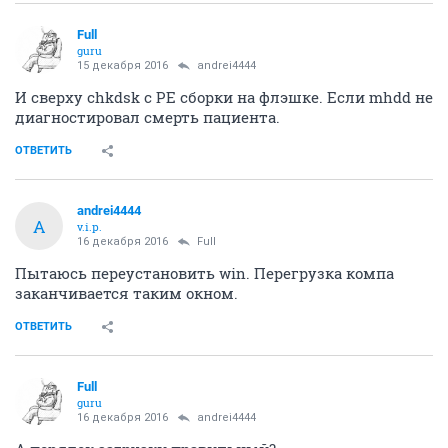
Full
guru
15 декабря 2016
andrei4444
И сверху chkdsk с РЕ сборки на флэшке. Если mhdd не
диагностировал смерть пациента.
ОТВЕТИТЬ
andrei4444
A
v.i.p.
16 декабря 2016
Full
Пытаюсь переустановить win. Перегрузка компа
заканчивается таким окном.
ОТВЕТИТЬ
Full
guru
16 декабря 2016
andrei4444