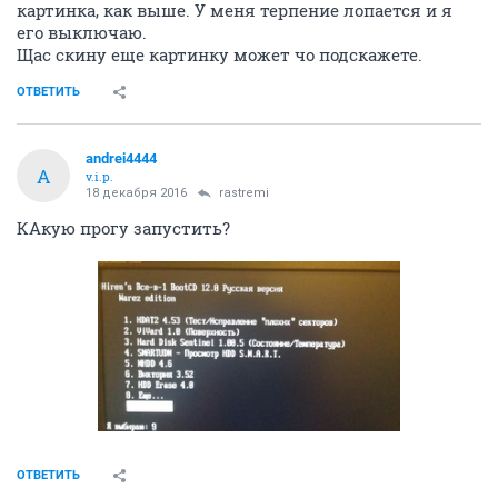
картинка, как выше. У меня терпение лопается и я
его выключаю.
Щас скину еще картинку может чо подскажете.
ОТВЕТИТЬ
andrei4444
A
v.i.p.
18 декабря 2016
rastremi
КАкую прогу запустить?
ОТВЕТИТЬ