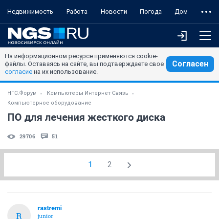
Недвижимость
Работа
Новости
Погода
Дом
На информационном ресурсе применяются cookie-
Согласен
файлы. Оставаясь на сайте, вы подтверждаете свое
согласие
на их использование.
НГС.Форум
Компьютеры Интернет Связь
Компьютерное оборудование
ПО для лечения жесткого диска
29706
51
1
2
rastremi
R
junior