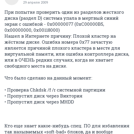
29 апреля 2009
При попытке проверить один из разделов жесткого
диска (раздел D) система упала в мертвый синий
экран с ошибкой - 0x00000077 (0xC00000B5,
0x00000000, 0x00118000)
Нашел в Интернете причину: Плохой кластер на
жёстком диске. Ошибка номера 0x77 зачастую
является причиной плохого кластера в месте для
виртуальной памяти, или ошибка контроллера диска,
или в ОЧЕНЬ редких случаях, когда не хватает
свободного места на диске.
Что было сделано на данный момент:
• Проверка Chkdsk /f /r системной партиции
• Пропустил диск через Виктория
• Пропустил диск через MHDD
Кто еще знает какое-нибудь спец. ПО для избавления
так называемых «soft-bad» блоков, да и вообще