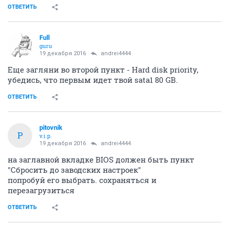
ОТВЕТИТЬ
Full
guru
19 декабря 2016
andrei4444
Еще загляни во второй пункт - Hard disk priority,
убедись, что первым идет твой sata1 80 GB.
ОТВЕТИТЬ
pitovnik
P
v.i.p.
19 декабря 2016
andrei4444
на заглавной вкладке BIOS должен быть пункт
"Сбросить до заводских настроек"
попробуй его выбрать. сохраняться и
перезагрузиться
ОТВЕТИТЬ