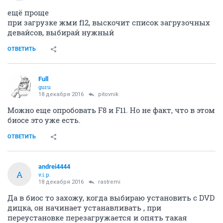
ещё проще
при загрузке жми f12, выскочит список загрузочных
девайсов, выбирай нужный
ОТВЕТИТЬ
Full
guru
18 декабря 2016
pitovnik
Можно еще опробовать F8 и F11. Но не факт, что в этом
биосе это уже есть.
ОТВЕТИТЬ
andrei4444
A
v.i.p.
18 декабря 2016
rastremi
Да в биос то захожу, когда выбираю установить с DVD
дицка, он начинает устанавливать , при
переустановке перезагружается и опять такая