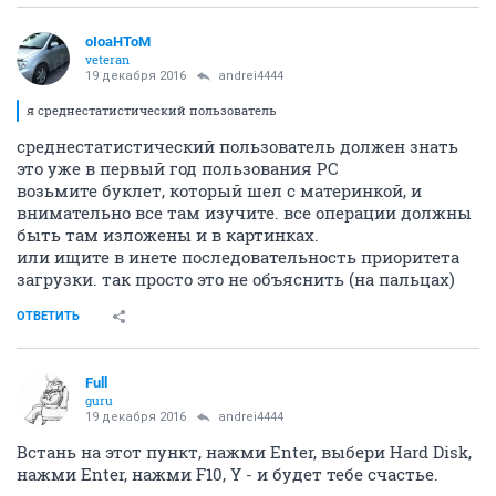
oIoaHToM
veteran
19 декабря 2016
andrei4444
я среднестатистический пользователь
среднестатистический пользователь должен знать
это уже в первый год пользования РС
возьмите буклет, который шел с материнкой, и
внимательно все там изучите. все операции должны
быть там изложены и в картинках.
или ищите в инете последовательность приоритета
загрузки. так просто это не объяснить (на пальцах)
ОТВЕТИТЬ
Full
guru
19 декабря 2016
andrei4444
Встань на этот пункт, нажми Enter, выбери Hard Disk,
нажми Enter, нажми F10, Y - и будет тебе счастье.