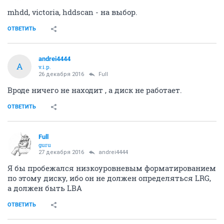
mhdd, victoria, hddscan - на выбор.
ОТВЕТИТЬ
andrei4444
A
v.i.p.
26 декабря 2016
Full
Вроде ничего не находит , а диск не работает.
ОТВЕТИТЬ
Full
guru
27 декабря 2016
andrei4444
Я бы пробежался низкоуровневым форматированием
по этому диску, ибо он не должен определяться LRG,
а должен быть LBA
ОТВЕТИТЬ