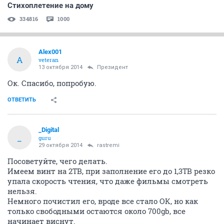
Стихоплетение на дому
334816
1000
Alex001
A
veteran
13 октября 2014
Президент
Ок. Спасибо, попробую.
ОТВЕТИТЬ
_Digital
_
guru
29 октября 2014
rastremi
Посоветуйте, чего делать.
Имеем винт на 2TB, при заполнение его до 1,3TB резко
упала скорость чтения, что даже фильмы смотреть
нельзя.
Немного почистил его, вроде все стало ОК, но как
только свободными остаются около 700gb, все
начинает виснут.