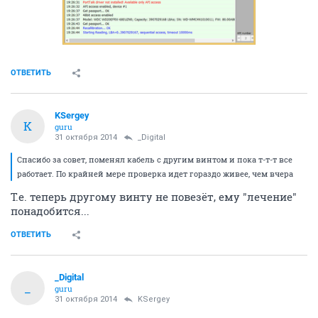
ОТВЕТИТЬ
KSergey
K
guru
31 октября 2014
_Digital
Спасибо за совет, поменял кабель с другим винтом и пока т-т-т все
работает. По крайней мере проверка идет гораздо живее, чем вчера
Т.е. теперь другому винту не повезёт, ему "лечение"
понадобится...
ОТВЕТИТЬ
_Digital
_
guru
31 октября 2014
KSergey