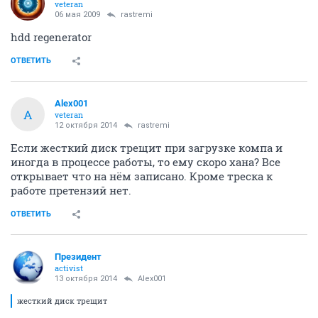
veteran
06 мая 2009
rastremi
hdd regenerator
ОТВЕТИТЬ
Alex001
A
veteran
12 октября 2014
rastremi
Если жесткий диск трещит при загрузке компа и
иногда в процессе работы, то ему скоро хана? Все
открывает что на нём записано. Кроме треска к
работе претензий нет.
ОТВЕТИТЬ
Президент
activist
13 октября 2014
Alex001
жесткий диск трещит