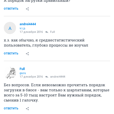
А порядок загрузки правильный?
ОТВЕТИТЬ
andrei4444
A
v.i.p.
17 декабря 2016
Full
х.з. как обычно, я среднестатистический
пользователь, глубоко процессы не изучал
ОТВЕТИТЬ
Full
guru
17 декабря 2016
andrei4444
Без вопросов. Если невозможно прочитать порядок
загрузки в биосе - вам только к шарлатанам, которые
всего за 5-10 тыщ настроят Вам нужный порядок,
сменив 1 галочку.
ОТВЕТИТЬ