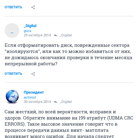
ОТВЕТИТЬ
_Digital
_
guru
29 октября 2014
_Digital
Если отформатировать диск, поврежденные сектора
"изолируются", или как то можно избавиться от них,
не дожидаюсь окончания проверки в течение месяца
непрерывной работы?
ОТВЕТИТЬ
Президент
activist
30 октября 2014
_Digital
Сам жесткий, по всей вероятности, исправен и
здоров. Обратите внимание на 199 атрибут (UDMA CRC
ERRORS). Такое высокое значение говорит что в
процессе передачи данных винт- матплата
возникает много ошибок. Для начала следует