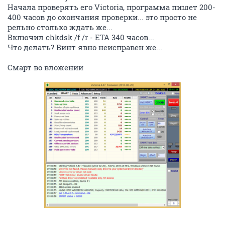
Начала проверять его Victoria, программа пишет 200-
400 часов до окончания проверки... это просто не
рельно столько ждать же...
Включил chkdsk /f /r - ETA 340 часов...
Что делать? Винт явно неисправен же...
Смарт во вложении