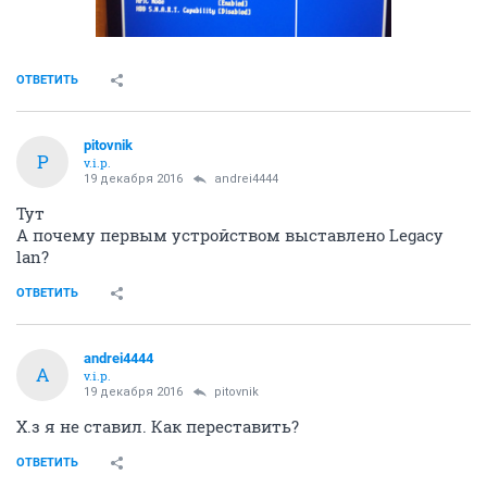
ОТВЕТИТЬ
pitovnik
P
v.i.p.
19 декабря 2016
andrei4444
Тут
А почему первым устройством выставлено Legacy
lan?
ОТВЕТИТЬ
andrei4444
A
v.i.p.
19 декабря 2016
pitovnik
Х.з я не ставил. Как переставить?
ОТВЕТИТЬ