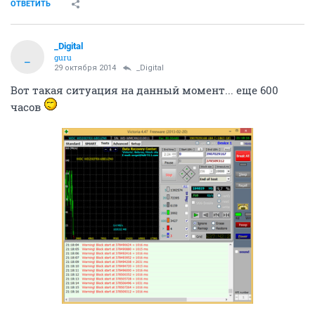
ОТВЕТИТЬ
_Digital
_
guru
29 октября 2014
_Digital
Вот такая ситуация на данный момент... еще 600
часов