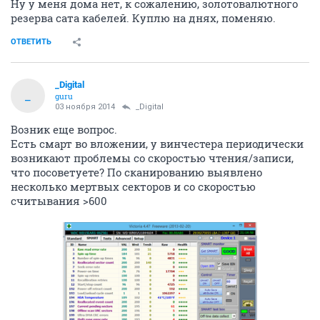
Ну у меня дома нет, к сожалению, золотовалютного
резерва сата кабелей. Куплю на днях, поменяю.
ОТВЕТИТЬ
_Digital
_
guru
03 ноября 2014
_Digital
Возник еще вопрос.
Есть смарт во вложении, у винчестера периодически
возникают проблемы со скоростью чтения/записи,
что посоветуете? По сканированию выявлено
несколько мертвых секторов и со скоростью
считывания >600