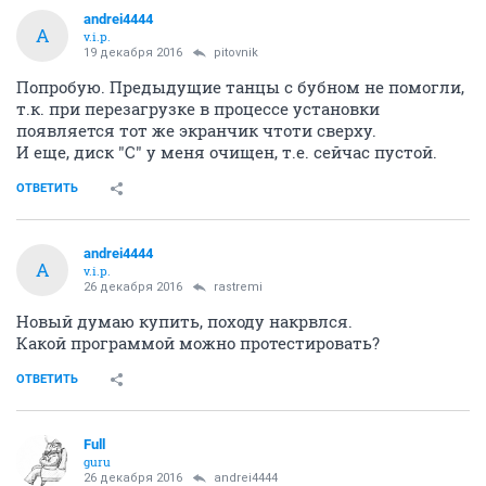
andrei4444
A
v.i.p.
19 декабря 2016
pitovnik
Попробую. Предыдущие танцы с бубном не помогли,
т.к. при перезагрузке в процессе установки
появляется тот же экранчик чтоти сверху.
И еще, диск "С" у меня очищен, т.е. сейчас пустой.
ОТВЕТИТЬ
andrei4444
A
v.i.p.
26 декабря 2016
rastremi
Новый думаю купить, походу накрвлся.
Какой программой можно протестировать?
ОТВЕТИТЬ
Full
guru
26 декабря 2016
andrei4444