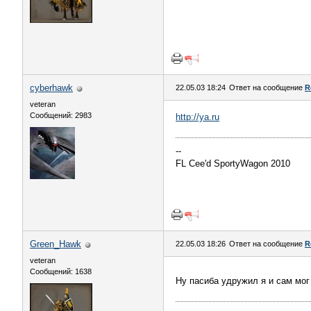
cyberhawk
22.05.03 18:24
Ответ на сообщение
R
veteran
Сообщений: 2983
http://ya.ru
--
FL Cee'd SportyWagon 2010
Green_Hawk
22.05.03 18:26
Ответ на сообщение
R
veteran
Сообщений: 1638
Ну пасиба удружил я и сам мог 