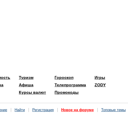
мость
Туризм
Гороскоп
Игры
ва
Афиша
Телепрограмма
ZODY
Курсы валют
Промокоды
ение
Найти
Регистрация
Новое на форуме
Топовые темы