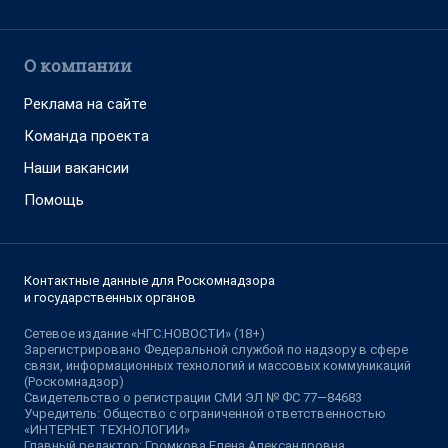
О компании
Реклама на сайте
Команда проекта
Наши вакансии
Помощь
Контактные данные для Роскомнадзора
и государственных органов
Сетевое издание «НГС.НОВОСТИ» (18+)
Зарегистрировано Федеральной службой по надзору в сфере
связи, информационных технологий и массовых коммуникаций
(Роскомнадзор)
Свидетельство о регистрации СМИ ЭЛ № ФС 77—84683
Учредитель: Общество с ограниченной ответственностью
«ИНТЕРНЕТ ТЕХНОЛОГИИ»
Главный редактор: Громкова Елена Александровна