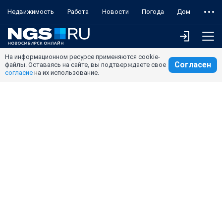
Недвижимость
Работа
Новости
Погода
Дом
На информационном ресурсе применяются cookie-
Согласен
файлы. Оставаясь на сайте, вы подтверждаете свое
согласие
на их использование.