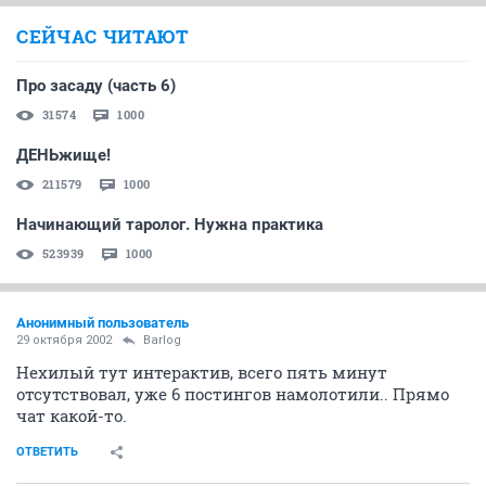
СЕЙЧАС ЧИТАЮТ
Про засаду (часть 6)
31574
1000
ДЕНЬжище!
211579
1000
Начинающий таролог. Нужна практика
523939
1000
Анонимный пользователь
29 октября 2002
Barlog
Нехилый тут интерактив, всего пять минут
отсутствовал, уже 6 постингов намолотили.. Прямо
чат какой-то.
ОТВЕТИТЬ