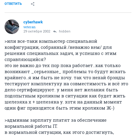
ОТВЕТИТЬ
cyberhawk
veteran
29 октября 2002
hidden
>или все-таки компьютер специальной
конфигурации, собранный /неважно кем/ для
решения специальных задач, и успешно с этим
справляющийся?
это не важно до тех пор пока работает..как только
возникают _серьезные_ проблемы то будут искать
крайнего..я им быть не хочу. так что нехай брэнды
тестируют комплектуху на совместимость и всё это
дело сертифицируют. у меня нет желания быть
подопытным кроликом в ситуации как будет жить
шелезяка х + шелезяка y. хотя на данный момент
один фиг приходится быть этим кроликом Ж-)
>админам зарплату платят за обеспечение
нормальной работы IT.
в нормальной ситуации, как этого достигнуть,