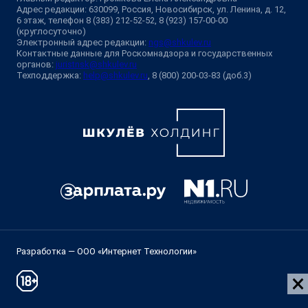
Адрес редакции: 630099, Россия, Новосибирск, ул. Ленина, д. 12,
6 этаж, телефон 8 (383) 212-52-52, 8 (923) 157-00-00
(круглосуточно)
Электронный адрес редакции:
ngs@shkulev.ru
Контактные данные для Роскомнадзора и государственных
органов:
juristnsk@shkulev.ru
Техподдержка:
help@shkulev.ru
, 8 (800) 200-03-83 (доб.3)
Разработка — ООО «Интернет Технологии»