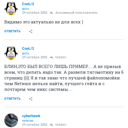
CooL/2
guru
29 октября 2002
Анонимный пользователь
Видимо это актуально не для всех )
ОТВЕТИТЬ
CooL/2
guru
29 октября 2002
hidden
БЛИН,ЭТО БЫЛ ВСЕГО ЛИШЬ ПРИМЕР.....А не призыв
всем, что делать надо так. А развели тягомотину на 6
страниц (((( Я и так знаю что лучшей файлопомойки
чем Netware нельзя найти, лучшего гейта и с
почтарем чем никс системы....
ОТВЕТИТЬ
cyberhawk
veteran
29 октября 2002
hidden