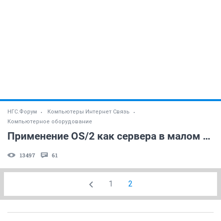
НГС.Форум
Компьютеры Интернет Связь
Компьютерное оборудование
Применение OS/2 как сервера в малом офисе
13497
61
1
2