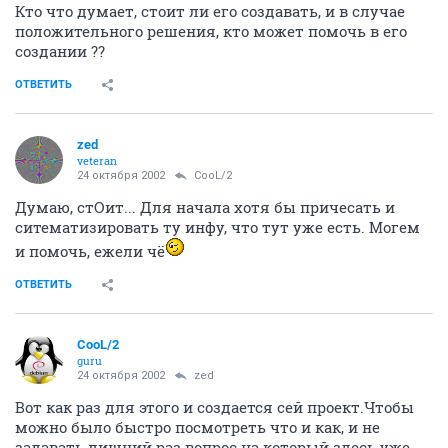
Кто что думает, стоит ли его создавать, и в случае
положительного решения, кто может помочь в его
создании ??
ОТВЕТИТЬ
zed
veteran
24 октября 2002
CooL/2
Думаю, стОит... Для начала хотя бы причесать и
ситематизировать ту инфу, что тут уже есть. Могем
и помочь, ежели чё
ОТВЕТИТЬ
CooL/2
guru
24 октября 2002
zed
Вот как раз для этого и создается сей проект.Чтобы
можно было быстро посмотреть что и как, и не
задавать лишний раз вопрос на который здесь уже