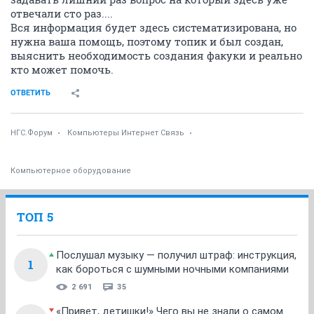
отвечали сто раз....
Вся информация будет здесь систематизирована, но
нужна ваша помощь, поэтому топик и был создан,
выяснить необходимость создания факуки и реально
кто может помочь.
ОТВЕТИТЬ
НГС.Форум
Компьютеры Интернет Связь
Компьютерное оборудование
ТОП 5
Послушал музыку — получил штраф: инструкция,
1
как бороться с шумными ночными компаниями
2 691
35
«Привет, детишки!» Чего вы не знали о самом