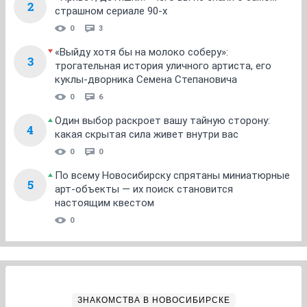
2
страшном сериале 90-х
0
3
«Выйду хотя бы на молоко соберу»:
3
трогательная история уличного артиста, его
куклы-дворника Семена Степановича
0
6
Один выбор раскроет вашу тайную сторону:
4
какая скрытая сила живет внутри вас
0
0
По всему Новосибирску спрятаны миниатюрные
5
арт-объекты — их поиск становится
настоящим квестом
0
ЗНАКОМСТВА В НОВОСИБИРСКЕ