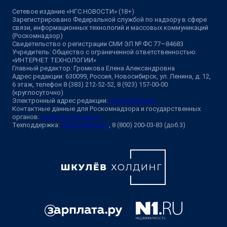
Сетевое издание «НГС.НОВОСТИ» (18+)
Зарегистрировано Федеральной службой по надзору в сфере
связи, информационных технологий и массовых коммуникаций
(Роскомнадзор)
Свидетельство о регистрации СМИ ЭЛ № ФС 77—84683
Учредитель: Общество с ограниченной ответственностью
«ИНТЕРНЕТ ТЕХНОЛОГИИ»
Главный редактор: Громкова Елена Александровна
Адрес редакции: 630099, Россия, Новосибирск, ул. Ленина, д. 12,
6 этаж, телефон 8 (383) 212-52-52, 8 (923) 157-00-00
(круглосуточно)
Электронный адрес редакции:
ngs@shkulev.ru
Контактные данные для Роскомнадзора и государственных
органов:
juristnsk@shkulev.ru
Техподдержка:
help@shkulev.ru
, 8 (800) 200-03-83 (доб.3)