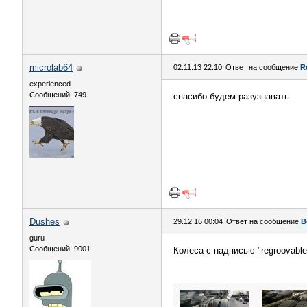
microlab64
02.11.13 22:10
Ответ на сообщение
R
experienced
Сообщений: 749
спасибо будем разузнавать.
Dushes
29.12.16 00:04
Ответ на сообщение
В
guru
Сообщений: 9001
Колеса с надписью "regroovable