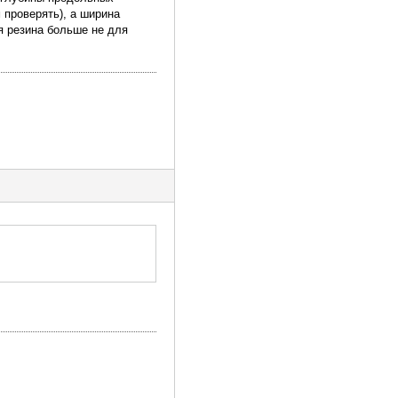
 проверять), а ширина
я резина больше не для