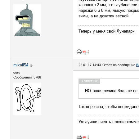
канавок +2 мм, т.е глубина сос
нарезки 6 и 8 мм, лысую покры
зимы, а на докатку весной.
Теперь у меня свой Лунапарк.
mixail54
22.01.17 14:43
Ответ на сообщение
В
guru
Сообщений: 5766
В ответ на:
НО такая резина больше не 
Такая резина, чтобы неожиданн
Уж лучше писать плохие коммен