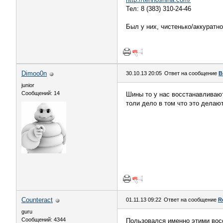
Тел: 8 (383) 310-24-46
Был у них, чистенько/аккуратно
Dimoo0n
30.10.13 20:05
Ответ на сообщение
В
junior
Сообщений: 14
Шины то у нас восстанавливают
толи дело в том что это делаю
Counteract
01.11.13 09:22
Ответ на сообщение
R
guru
Сообщений: 4344
Пользовался именно этими во