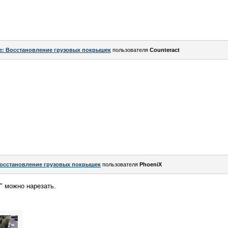
e: Восстановление грузовых покрышек
пользователя
Counteract
осстановление грузовых покрышек
пользователя
PhoeniX
" можно нарезать.