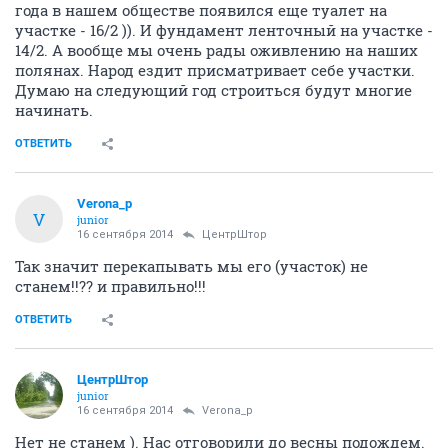
года в нашем обществе появился еще туалет на
участке - 16/2 )). И фундамент ленточный на участке -
14/2. А вообще мы очень рады оживлению на наших
полянах. Народ ездит присматривает себе участки.
Думаю на следующий год строиться будут многие
начинать.
ОТВЕТИТЬ
Verona_p
V
junior
16 сентября 2014
ЦентрШтор
Так значит перекапывать мы его (участок) не
станем!!?? и правильно!!!
ОТВЕТИТЬ
ЦентрШтор
junior
16 сентября 2014
Verona_p
Нет не станем ). Нас отговорили до весны подождем.