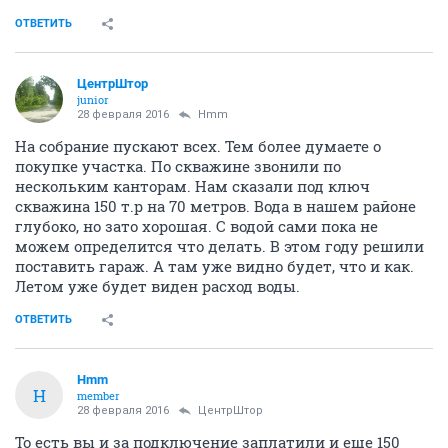
ОТВЕТИТЬ
ЦентрШтор
junior
28 февраля 2016
Hmm
На собрание пускают всех. Тем более думаете о
покупке участка. По скважине звонили по
нескольким канторам. Нам сказали под ключ
скважина 150 т.р на 70 метров. Вода в нашем районе
глубоко, но зато хорошая. С водой сами пока не
можем определится что делать. В этом году решили
поставить гараж. А там уже видно будет, что и как.
Летом уже будет виден расход воды.
ОТВЕТИТЬ
Hmm
H
member
28 февраля 2016
ЦентрШтор
То есть вы и за подключение заплатили и еще 150