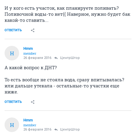
И у кого есть участок, как планируете поливать?
Поливочной воды-то нет(( Наверное, нужно будет бак
какой-то ставить...
ОТВЕТИТЬ
Hmm
H
member
26 февраля 2016
ЦентрШтор
А какой вопрос к ДНТ?
То есть вообще не стояла вода, сразу впитывалась?
или дальше утекала - остальные-то участки еще
ниже.
ОТВЕТИТЬ
Hmm
H
member
26 февраля 2016
ЦентрШтор