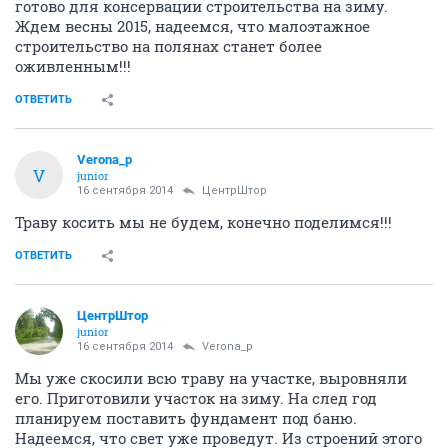
готово для консервации строительства на зиму.
Ждем весны 2015, надеемся, что малоэтажное
строительство на полянах станет более
оживленным!!!
ОТВЕТИТЬ
Verona_p
V
junior
16 сентября 2014
ЦентрШтор
Траву косить мы не будем, конечно поделимся!!!
ОТВЕТИТЬ
ЦентрШтор
junior
16 сентября 2014
Verona_p
Мы уже скосили всю траву на участке, выровняли
его. Приготовили участок на зиму. На след год
планируем поставить фундамент под баню.
Надеемся, что свет уже проведут. Из строений этого