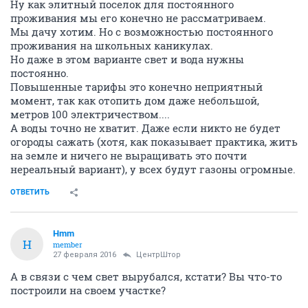
Ну как элитный поселок для постоянного
проживания мы его конечно не рассматриваем.
Мы дачу хотим. Но с возможностью постоянного
проживания на школьных каникулах.
Но даже в этом варианте свет и вода нужны
постоянно.
Повышенные тарифы это конечно неприятный
момент, так как отопить дом даже небольшой,
метров 100 электричеством....
А воды точно не хватит. Даже если никто не будет
огороды сажать (хотя, как показывает практика, жить
на земле и ничего не выращивать это почти
нереальный вариант), у всех будут газоны огромные.
ОТВЕТИТЬ
Hmm
H
member
27 февраля 2016
ЦентрШтор
А в связи с чем свет вырубался, кстати? Вы что-то
построили на своем участке?