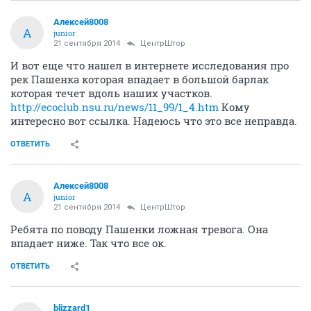
Алексей8008
А
junior
21 сентября 2014
ЦентрШтор
И вот еще что нашел в интернете исследования про
рек Пашенка которая впадает в большой барлак
которая течет вдоль наших участков.
http://ecoclub.nsu.ru/news/11_99/1_4.htm
Кому
интересно вот ссылка. Надеюсь что это все неправда.
ОТВЕТИТЬ
Алексей8008
А
junior
21 сентября 2014
ЦентрШтор
Ребята по поводу Пашенки ложная тревога. Она
впадает ниже. Так что все ок.
ОТВЕТИТЬ
blizzard1