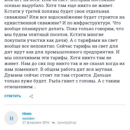
осенью вырубало. Хотя там еще никто не живет.
Кстати у третей поляны будет своя отдельная
скважина? Или все водоснабжение будет строится на
единственной скважине? И по инфраструктуре. Что
вообще планируют делать. Пока только говорим, что
мы будем элитный поселок. Кстати многие
покупали участки как дачи). А с тарифами на свет
вообще все непонятно. Сейчас тарифы на свет для
днт идут как для промышленного предприятия. И
мы оплачиваем эти тарифы. Хотя никто там не
живет. Нам до сих пор никто так и не сказал когда их
нам поменяют. В общем работа днт вся мутная.
Думаем сейчас стоит ли там строится. Дальше
только хуже будет. Рыба гниет с головы. А с таким
отношением...
ОТВЕТИТЬ
Hmm
H
member
27 февраля 2016
ЦентрШтор