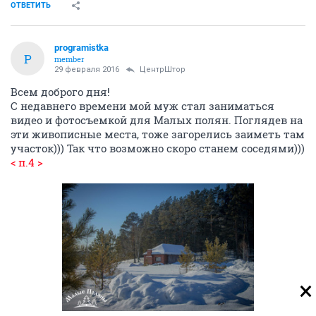
ОТВЕТИТЬ
programistka
P
member
29 февраля 2016
ЦентрШтор
Всем доброго дня!
С недавнего времени мой муж стал заниматься
видео и фотосъемкой для Малых полян. Поглядев на
эти живописные места, тоже загорелись заиметь там
участок))) Так что возможно скоро станем соседями)))
< п.4 >