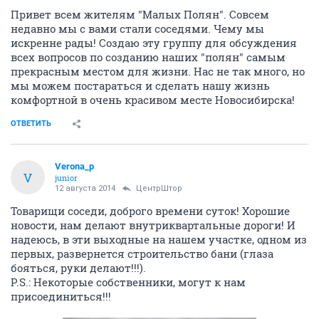
Привет всем жителям "Малых Полян". Совсем
недавно мы с вами стали соседями. Чему мы
искренне рады! Создаю эту группу для обсуждения
всех вопросов по созданию наших "полян" самым
прекрасным местом для жизни. Нас не так много, но
мы можем постараться и сделать нашу жизнь
комфортной в очень красивом месте Новосибирска!
ОТВЕТИТЬ
Verona_p
V
junior
12 августа 2014
ЦентрШтор
Товарищи соседи, доброго времени суток! Хорошие
новости, нам делают внутриквартальные дороги! И
надеюсь, в эти выходные на нашем участке, одном из
первых, развернется строительство бани (глаза
бояться, руки делают!!!).
P.S.: Некоторые собственники, могут к нам
присоединиться!!!