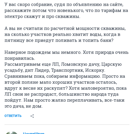
У вас скоро собрание, судя по объявлению на сайте,
расскажите потом что новенького, что по тарифам на
электро скажут и про скважины.
А вы не считали по расчетной мощности скважины,
на сколько участков реально хватит воды, когда в
пятницу все приедут поливать и топить бани?
Наверное подождем мы немного. Хотя природа очень
понравилась.
Рассматриваем еще ЛП, Ломовскую дачу, Царскую
усадьбу, днт Лидер, Транспортник, Искорку.
Сравниваем пока, собираем информацию. Просто на
второй поляне мало хороших участков осталось,
вдруг к весне их раскупят? Хотя маловероятно, пока
ЛП свои не распродаст, большинство народа туда
пойдут. Нам просто жалко переплачивать, все-таки
это дача, не дом.
ОТВЕТИТЬ
ЦентрШтор