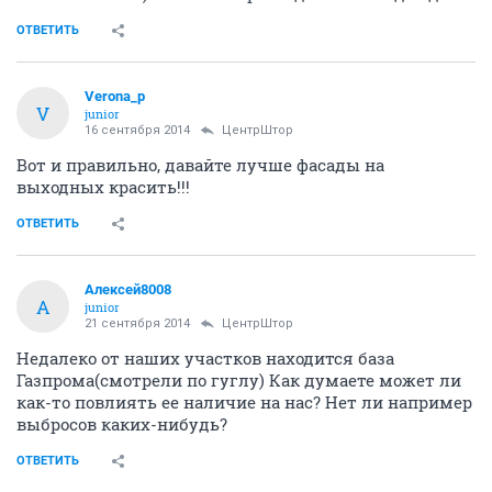
ОТВЕТИТЬ
Verona_p
V
junior
16 сентября 2014
ЦентрШтор
Вот и правильно, давайте лучше фасады на
выходных красить!!!
ОТВЕТИТЬ
Алексей8008
А
junior
21 сентября 2014
ЦентрШтор
Недалеко от наших участков находится база
Газпрома(смотрели по гуглу) Как думаете может ли
как-то повлиять ее наличие на нас? Нет ли например
выбросов каких-нибудь?
ОТВЕТИТЬ