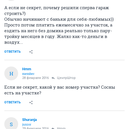
А если не секрет, почему решили сперва гараж
строить?)
Обычно начинают с баньки для себя-любимых))
Просто потом платить ежемесячно за участок, а
ездить на него без домика реально только пару-
тройку месяцев в году. Жалко как-то деньги в
воздух...
ОТВЕТИТЬ
Hmm
H
member
28 февраля 2016
ЦентрШтор
Если не секрет, какой у вас номер участка? Сосны
есть на участке?
ОТВЕТИТЬ
Shuranja
S
junior
29 февраля 2016
Hmm