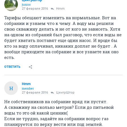
junior
27 февраля 2016
Hmm
Тарифы обещают изменить на нормальные. Вот на
собрании и узнаем что к чему. А воду мы решили
свою скважину делать и не от кого не зависеть. Хотя
на одном из собраний был разговор, что если воды не
будет хватать поставят еще один насос. И вроде бы
кто за воду оплачивал, никаких доплат не будет . А
вообще приходите на собрание и все узнаете как оно
есть.
ОТВЕТИТЬ
Hmm
H
member
27 февраля 2016
ЦентрШтор
Не собственников на собрание вряд ли пустят.
А скважину на сколько метров? Если до питьевой
воды то это ой какой ценник(
Если не трудно, задайте на собрании вопрос газ
планируется по верху вести или под землей.