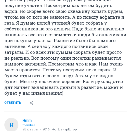
покупке участка. Посмотрим как летом будет с
водой. Но скорее всего свою скважину копать будем,
чтобы не от кого не зависеть. А по поводу асфальта и
газа. Я думаю целой утопией будет собрать у
собственников на это деньги. Надо было изначально
включать все это в стоимость и люди бы оплачивали
при покупке участка. Развитие было бы намного
активнее. А сейчас у каждого появились свои
затраты. И со всех эти суммы собрать будет просто
не реально. Вот поэтому одни поселки развиваются
намного активней. Посмотрим что и как. Нам очень
место нравится. Поэтому построим пока гараж. И
будем отдыхать в своем лесу). А там уже видно
будет. Место у нас очень хорошее. Если руководство
днт начнет вкладывать деньги в развитие, может и
будет у нас цивилизация).
ОТВЕТИТЬ
Hmm
H
member
28 февраля 2016
ЦентрШтор