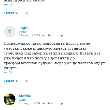
поделитесь косилкой?
/п.3/
ОТВЕТИТЬ
Talgat
T
junior
12 августа 2014
ЦентрШтор
Поддерживаю идею подровнять дорогу возле
участка. Также планирую начать установку
столбиков под забор на этих выходных. Кстати все
уже видели что провода дотянули до
трасформаторной будки? Скоро уже до уастков будут
тянуть.
/п.3/
ОТВЕТИТЬ
Storinka
junior
18 августа 2014
ЦентрШтор