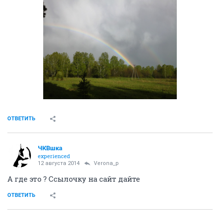
ОТВЕТИТЬ
ЧКВшка
experienced
12 августа 2014
Verona_p
А где это ? Ссылочку на сайт дайте
ОТВЕТИТЬ