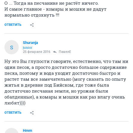
О ... Тогда на песчанике не растёт ничего.
И самое главное - комары и мошки не дадут
нормально отдохнуть !!!
ОТВЕТИТЬ
Shuranja
S
junior
25 февраля 2016
ПавелЕ
Ну это Вы глупости говорите, естественно, что там ни
один песок, а просто достаточно большое содержание
песка, поэтому и вода уходит достаточно быстро и
растет там все замечательно (могу сказать по опыту
житья в деревне под Бийском, где тоже была
достаточно песчаная земля, но урожаи были
обалденные), а комары и мошки как раз влагу очень
любят))))
ОТВЕТИТЬ
Hmm