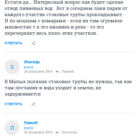
Кстати да... Интересный вопрос как будет сделан
отвод ливневых вод.. Вот в соседнем лаки парки от
каждого участвк стоковые трубы прокладывают.
И по мошкам с комарами - если их там огромное
множество т.к это низинка и река - то это
перечеркнет весь плюс этих участков..
ОТВЕТИТЬ
Shuranja
S
junior
24 февраля 2016
ПавелЕ
В Малых полянах стоковые трубы не нужны, так как
там песчаник и вода уходит в землю, не
задерживается
ОТВЕТИТЬ
ПавелЕ
П
junior
24 февраля 2016
Shuranja