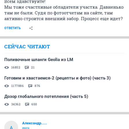
Всем здавствуйте!
Мы тоже счастливые обладатели участка. Давненько
там не были. Судя по фотоотчетам на сайте, там
активно строится внешний забор. Процесс еще идет?
ОТВЕТИТЬ
СЕЙЧАС ЧИТАЮТ
Поливочные шланги Geolia из LM
16852
21
Готовим и хвастаемся-2 (рецепты и фото) (часть 3)
1177886
876
Дозор глобального потепления (часть 5)
34362
650
Александр.....
А
guru