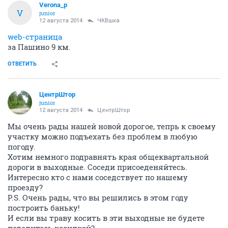
Verona_p
V
junior
12 августа 2014
ЧКВшка
web-страница
за Пашино 9 км.
ОТВЕТИТЬ
ЦентрШтор
junior
12 августа 2014
ЦентрШтор
Мы очень рады нашей новой дорогое, тепрь к своему
участку можно подъехать без проблем в любую
погоду.
Хотим немного подравнять края общеквартальной
дороги в выходные. Соседи присоеденяйтесь.
Интересно кто с нами соседствует по нашему
проезду?
P.S. Очень рады, что вы решились в этом году
построить баньку!
И если вы траву косить в эти выходные не будете