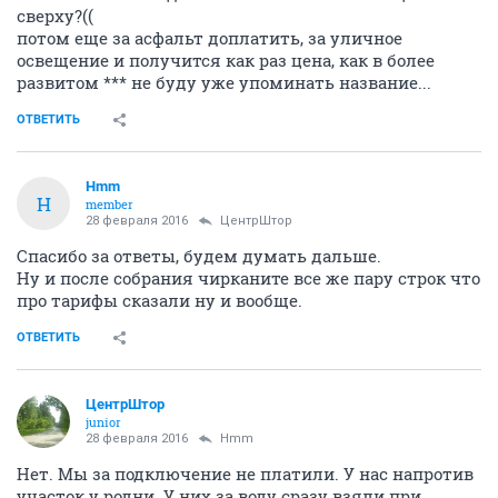
сверху?((
потом еще за асфальт доплатить, за уличное
освещение и получится как раз цена, как в более
развитом *** не буду уже упоминать название...
ОТВЕТИТЬ
Hmm
H
member
28 февраля 2016
ЦентрШтор
Спасибо за ответы, будем думать дальше.
Ну и после собрания чирканите все же пару строк что
про тарифы сказали ну и вообще.
ОТВЕТИТЬ
ЦентрШтор
junior
28 февраля 2016
Hmm
Нет. Мы за подключение не платили. У нас напротив
участок у родни. У них за воду сразу взяли при