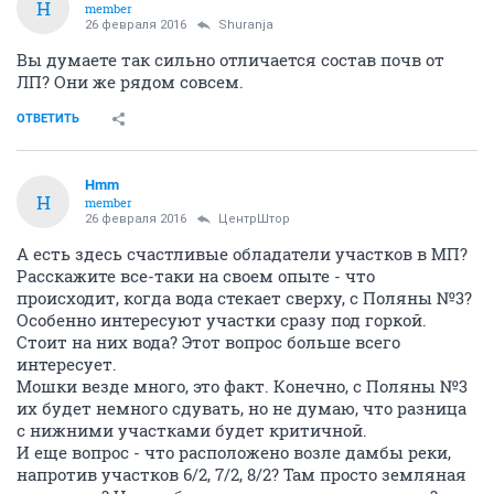
H
member
26 февраля 2016
Shuranja
Вы думаете так сильно отличается состав почв от
ЛП? Они же рядом совсем.
ОТВЕТИТЬ
Hmm
H
member
26 февраля 2016
ЦентрШтор
А есть здесь счастливые обладатели участков в МП?
Расскажите все-таки на своем опыте - что
происходит, когда вода стекает сверху, с Поляны №3?
Особенно интересуют участки сразу под горкой.
Стоит на них вода? Этот вопрос больше всего
интересует.
Мошки везде много, это факт. Конечно, с Поляны №3
их будет немного сдувать, но не думаю, что разница
с нижними участками будет критичной.
И еще вопрос - что расположено возле дамбы реки,
напротив участков 6/2, 7/2, 8/2? Там просто земляная