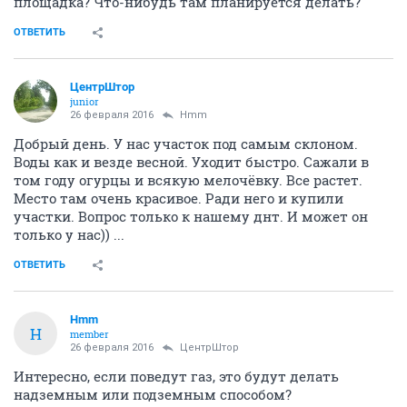
площадка? Что-нибудь там планируется делать?
ОТВЕТИТЬ
ЦентрШтор
junior
26 февраля 2016
Hmm
Добрый день. У нас участок под самым склоном.
Воды как и везде весной. Уходит быстро. Сажали в
том году огурцы и всякую мелочёвку. Все растет.
Место там очень красивое. Ради него и купили
участки. Вопрос только к нашему днт. И может он
только у нас)) ...
ОТВЕТИТЬ
Hmm
H
member
26 февраля 2016
ЦентрШтор
Интересно, если поведут газ, это будут делать
надземным или подземным способом?