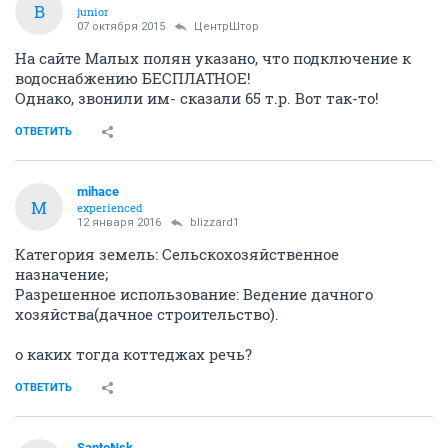
B
junior
07 октября 2015
ЦентрШтор
На сайте Малых полян указано, что подключение к
водоснабжению БЕСПЛАТНОЕ!
Однако, звонили им- сказали 65 т.р. Вот так-то!
ОТВЕТИТЬ
mihace
M
experienced
12 января 2016
blizzard1
Категория земель: Сельскохозяйственное
назначение;
Разрешенное использование: Ведение дачного
хозяйства(дачное строительство).
о каких тогда коттеджах речь?
ОТВЕТИТЬ
SantoNsk