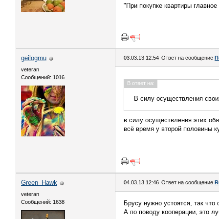
"При покупке квартиры главное 
geilogmu
03.03.13 12:54
Ответ на сообщение
П
veteran
Сообщений: 1016
В ответ на:
В силу осуществления свои
в силу осуществления этих обяз
всё время у второй половины к
Green_Hawk
04.03.13 12:46
Ответ на сообщение
R
veteran
Сообщений: 1638
Брусу нужно устоятся, так что с
А по поводу кооперации, это л