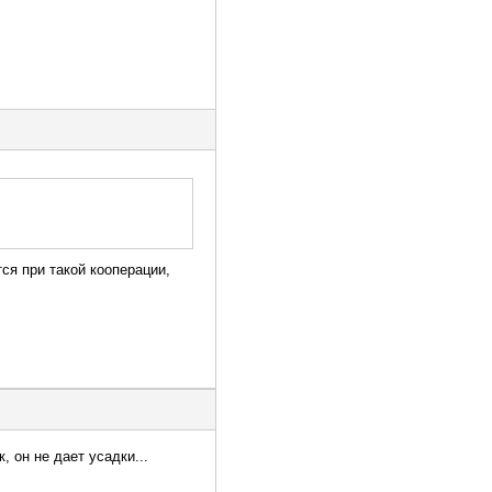
ся при такой кооперации,
, он не дает усадки...