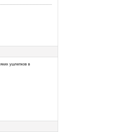
сяких ушлепков в