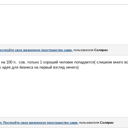
остройте свое жизненное пространство сами.
пользователя
Солярис
 на 100 п.. сов, только 1 хороший человек попадается( слишком много в
к идея для бизнеса на первый взгляд ничего)
e: Постройте свое жизненное пространство сами.
пользователя
Солярис