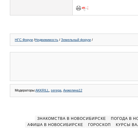
НГС.Форум
/
Недвижимость
/
Земельный форум
/
Модераторы:
AKKRILL
,
serega
,
Анжелина12
ЗНАКОМСТВА В НОВОСИБИРСКЕ
ПОГОДА В 
АФИША В НОВОСИБИРСКЕ
ГОРОСКОП
КУРСЫ ВА