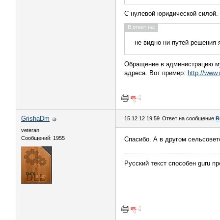
С нулевой юридической силой.
В ответ на:
не видно ни путей решения 
Обращение в администрацию му
адреса. Вот пример:
http://www.
GrishaDm
15.12.12 19:59
Ответ на сообщение
R
veteran
Сообщений: 1955
Спасибо. А в другом сельсовет
Русский текст способен guru пр