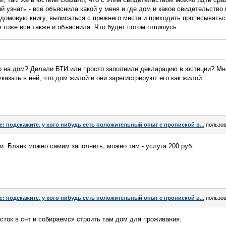
й узнать - всё объяснила какой у меня и где дом и какое свидетельство
 домовую книгу, выписаться с прежнего места и приходить прописыватьс
 тоже всё также и объяснила. Что будет потом отпишусь.
о на дом? Делали БТИ или просто заполнили декларацию в юстиции? Мне
казать в ней, что дом жилой и они зарегистрируют его как жилой.
e: подскажите, у кого нибудь есть положительный опыт с пропиской в...
пользо
и. Бланк можно самим заполнить, можно там - услуга 200 руб.
e: подскажите, у кого нибудь есть положительный опыт с пропиской в...
пользо
сток в снт и собираемся строить там дом для проживания.