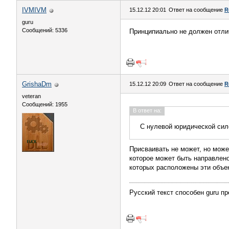
IVMIVM
15.12.12 20:01
Ответ на сообщение
R
guru
Сообщений: 5336
Принципиально не должен отлич
GrishaDm
15.12.12 20:09
Ответ на сообщение
R
veteran
Сообщений: 1955
В ответ на:
С нулевой юридической сил
Присваивать не может, но може
которое может быть направлено
которых расположены эти объект
Русский текст способен guru пр