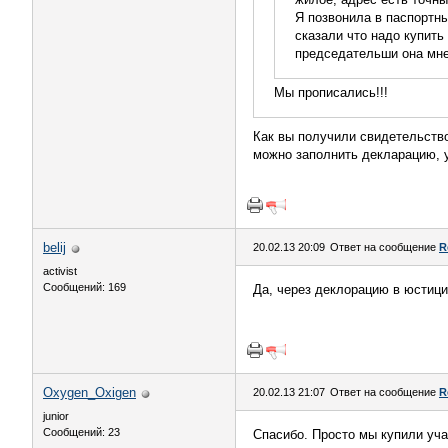
Я позвонила в паспортны
сказали что надо купить
председательши она мне
Мы прописались!!!
Как вы получили свидетельств
можно заполнить декларацию, у
belij
20.02.13 20:09
Ответ на сообщение
R
activist
Сообщений: 169
Да, через деклорацию в юстици
Oxygen_Oxigen
20.02.13 21:07
Ответ на сообщение
R
junior
Сообщений: 23
Спасибо. Просто мы купили уча