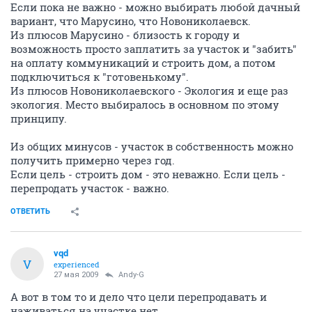
Если пока не важно - можно выбирать любой дачный
вариант, что Марусино, что Новониколаевск.
Из плюсов Марусино - близость к городу и
возможность просто заплатить за участок и "забить"
на оплату коммуникаций и строить дом, а потом
подключиться к "готовенькому".
Из плюсов Новониколаевского - Экология и еще раз
экология. Место выбиралось в основном по этому
принципу.
Из общих минусов - участок в собственность можно
получить примерно через год.
Если цель - строить дом - это неважно. Если цель -
перепродать участок - важно.
ОТВЕТИТЬ
vqd
V
experienced
27 мая 2009
Andy-G
А вот в том то и дело что цели перепродавать и
наживаться на участке нет.