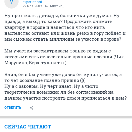
V
experienced
27 мая 2009
Михаил_1
Ну про школы, детсады, больнички уже думал. Ну
правда, а выход то какой? Продолжать снимать
квартиру в городе и надеяться что кто нить
наследство оставит или жизнь резко в гору пойдет и
мы сможем отдать миллионы за участок в городе?
Мы участки рассматриваем только те рядом с
которыми есть относительно крупные поселки (Чик,
Марусино, Верх-тула и т.п.)
Блин, был бы умнее уже давно бы купил участок, а
то чет осознание поздно пришло (((
Ну а с законом. Ну черт знает. Ну а чисто
теоретически возможно ли без согласований на
дачном участке построить дом и прописаться в нем?
ОТВЕТИТЬ
СЕЙЧАС ЧИТАЮТ