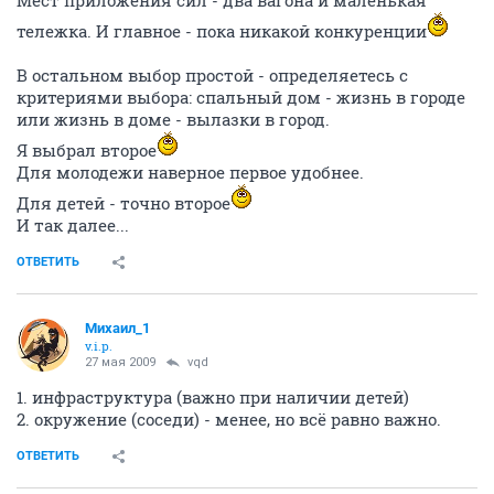
Мест приложения сил - два вагона и маленькая
тележка. И главное - пока никакой конкуренции
В остальном выбор простой - определяетесь с
критериями выбора: спальный дом - жизнь в городе
или жизнь в доме - вылазки в город.
Я выбрал второе
Для молодежи наверное первое удобнее.
Для детей - точно второе
И так далее...
ОТВЕТИТЬ
Михаил_1
v.i.p.
27 мая 2009
vqd
1. инфраструктура (важно при наличии детей)
2. окружение (соседи) - менее, но всё равно важно.
ОТВЕТИТЬ