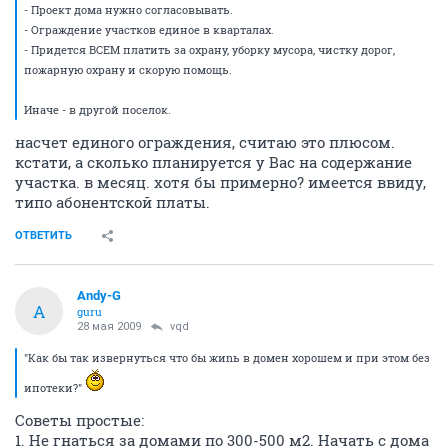
- Проект дома нужно согласовывать.
- Ограждение участков единое в кварталах.
- Придется ВСЕМ платить за охрану, уборку мусора, чистку дорог,
пожарную охрану и скорую помощь.
Иначе - в другой поселок.
насчет единого ограждения, считаю это плюсом.
кстати, а сколько планируется у Вас на содержание
участка. в месяц. хотя бы примерно? имеется ввиду,
типо абонентской платы.
ОТВЕТИТЬ
Andy-G
A
guru
28 мая 2009
vqd
"Как бы так извернуться что бы жиnь в домен хорошем и при этом без
ипотеки?"
Советы простые:
1. Не гнаться за домами по 300-500 м2. Начать с дома