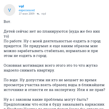
vqd
V
experienced
27 мая 2009
vqd
Вот.
Детей сейчас нет но планируются (куда же без них
то)
По работе. Ну с моей деятельностью ездить в город
придется. Не придумал я еще каким образом мне
можно зарабатывать стабильно, нормально и при
этом не ездить в город.
Основная мотивация всего этого это то что жутко
надоело снимать квартиру.
По воде. Ну допустим ни кто не мешает во время
просмотра участка взять образец воды в ближайшем
источнике и отнести ее на экспертизу. Или я не прав?
Ну а с законом какие проблемы могут быть?
Предположим что если я буду заказывать каркасник