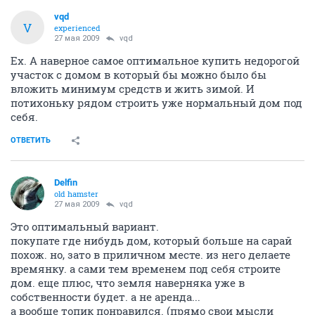
vqd
V
experienced
27 мая 2009
vqd
Ех. А наверное самое оптимальное купить недорогой
участок с домом в который бы можно было бы
вложить минимум средств и жить зимой. И
потихоньку рядом строить уже нормальный дом под
себя.
ОТВЕТИТЬ
Delfin
old hamster
27 мая 2009
vqd
Это оптимальный вариант.
покупате где нибудь дом, который больше на сарай
похож. но, зато в приличном месте. из него делаете
времянку. а сами тем временем под себя строите
дом. еще плюс, что земля наверняка уже в
собственности будет. а не аренда...
а вообще топик понравился. (прямо свои мысли