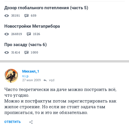
Дозор глобального потепления (часть 5)
35191
659
Новостройки Метаприбора
266919
1526
Про засаду (часть 6)
31414
1000
Михаил_1
v.i.p.
27 мая 2009
vqd
Чисто теоретически на даче можно построить всё,
что угодно.
Можно и постфактум потом зарегистрировать как
жилое строение. Но если не стоит задача там
прописаться, то и это не обязательно.
ОТВЕТИТЬ