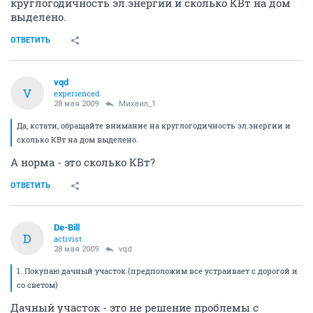
круглогодичность эл.энергии и сколько КВт на дом
выделено.
ОТВЕТИТЬ
vqd
V
experienced
28 мая 2009
Михаил_1
Да, кстати, обращайте внимание на круглогодичность эл.энергии и
сколько КВт на дом выделено.
А норма - это сколько КВт?
ОТВЕТИТЬ
De-Bill
D
activist
28 мая 2009
vqd
1. Покупаю дачный участок (предположим все устраивает с дорогой и
со светом)
Дачный участок - это не решение проблемы с