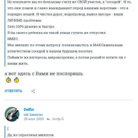
Но покупаете вы по-большому счету не СВОЙ участок, а "соседей". И то,
что они помои и гавно выкидывают перед вашими воротами - это в
порядке вещей. И чистка дорог, водопровод, вывоз мусора - ваши
ЛИЧНЫЕ проблемы
Зато 100% дешево и быстро.
Я бы своего ребенка на такой улице гулять не отпустил.
ИМХО.
Мое мнение по этому вопросу: познакомьтесь в МАКСимальным
количеством соседей в вашем будущем поселке.
Поймите их интересы, мировозрение, а потом решайте хотите ли с
ними жить.
а вот здесь с Вами не поспоришь.
ОТВЕТИТЬ
Delfin
old hamster
28 мая 2009
Andy-G
[
Да, из серьезных минусов: