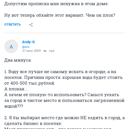
Допустим прописка мне ненужна в этом доме.
Ну вот теперь обхайте этот вариант. Чем он плох?
ОТВЕТИТЬ
Andy-G
A
guru
27 мая 2009
vqd
Два минуса:
1. Воду все лучше не самому искать в огороде, а на
поселок. Причина проста: хорошая вода будет стоить
от 400-500 тыс.рублей.
А плохая...
А зачем её плохую-то использовать? Смысл уехать
за город в чистое место и пользоваться загрязненной
водой???
2. Я бы выбирал место где можно НЕ ездить в город, а
сделать бизнес в поселке.