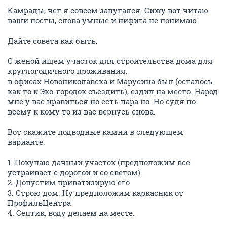
Камрады, чет я совсем запутался. Сижу вот читаю
ваши посты, слова умные и нифига не понимаю.
Дайте совета как быть.
С женой ищем участок для строительства дома для
круглогодичного проживания.
в офисах Новониколавска и Марусина был (осталось
как то к Эко-городок съездить), ездил на место. Народ
мне у вас нравиться но есть пара но. Но судя по
всему к кому то из вас вернусь снова.
Вот скажите подводные камни в следующем
варианте.
1. Покупаю дачный участок (предположим все
устраивает с дорогой и со светом)
2. Допустим приватизирую его
3. Строю дом. Ну предположим каркасник от
ПрофильЦентра
4. Септик, воду делаем на месте.