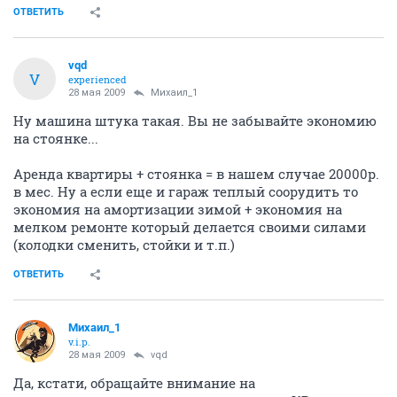
ОТВЕТИТЬ
vqd
V
experienced
28 мая 2009
Михаил_1
Ну машина штука такая. Вы не забывайте экономию
на стоянке...
Аренда квартиры + стоянка = в нашем случае 20000р.
в мес. Ну а если еще и гараж теплый соорудить то
экономия на амортизации зимой + экономия на
мелком ремонте который делается своими силами
(колодки сменить, стойки и т.п.)
ОТВЕТИТЬ
Михаил_1
v.i.p.
28 мая 2009
vqd
Да, кстати, обращайте внимание на