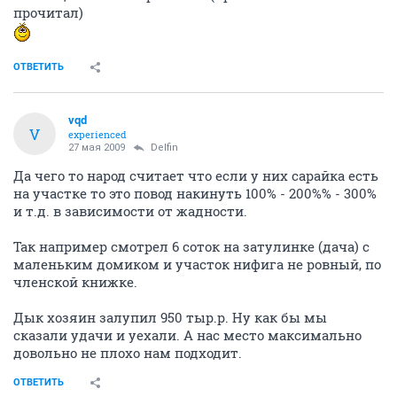
прочитал)
ОТВЕТИТЬ
vqd
V
experienced
27 мая 2009
Delfin
Да чего то народ считает что если у них сарайка есть
на участке то это повод накинуть 100% - 200%% - 300%
и т.д. в зависимости от жадности.
Так например смотрел 6 соток на затулинке (дача) с
маленьким домиком и участок нифига не ровный, по
членской книжке.
Дык хозяин залупил 950 тыр.р. Ну как бы мы
сказали удачи и уехали. А нас место максимально
довольно не плохо нам подходит.
ОТВЕТИТЬ