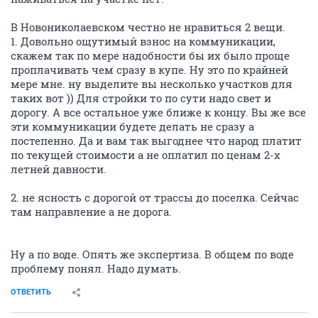
В Новониколаевском честно не нравиться 2 вещи.
1. Довольно ощутимый взнос на коммуникации,
скажем так по мере надобности бы их было проще
проплачивать чем сразу в купе. Ну это по крайней
мере мне. ну выделите вы несколько участков для
таких вот )) Для стройки то по сути надо свет и
дорогу. А все остальное уже ближе к концу. Вы же все
эти коммуникации будете делать не сразу а
постепенно. Да и вам так выгоднее что народ платит
по текущей стоимости а не оплатил по ценам 2-х
летней давности.
2. не ясность с дорогой от трассы до поселка. Сейчас
там направление а не дорога.
Ну а по воде. Опять же экспертиза. В общем по воде
проблему понял. Надо думать.
ОТВЕТИТЬ