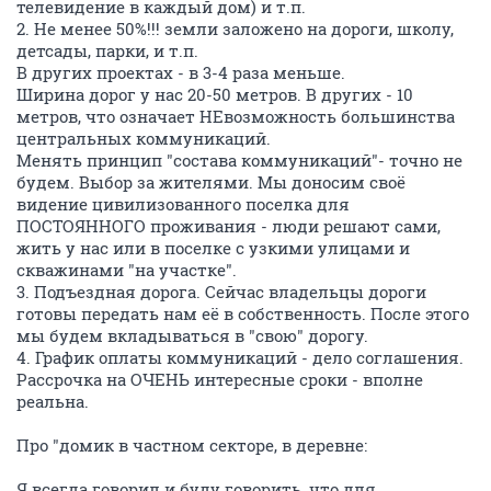
телевидение в каждый дом) и т.п.
2. Не менее 50%!!! земли заложено на дороги, школу,
детсады, парки, и т.п.
В других проектах - в 3-4 раза меньше.
Ширина дорог у нас 20-50 метров. В других - 10
метров, что означает НЕвозможность большинства
центральных коммуникаций.
Менять принцип "состава коммуникаций"- точно не
будем. Выбор за жителями. Мы доносим своё
видение цивилизованного поселка для
ПОСТОЯННОГО проживания - люди решают сами,
жить у нас или в поселке с узкими улицами и
скважинами "на участке".
3. Подъездная дорога. Сейчас владельцы дороги
готовы передать нам её в собственность. После этого
мы будем вкладываться в "свою" дорогу.
4. График оплаты коммуникаций - дело соглашения.
Рассрочка на ОЧЕНЬ интересные сроки - вполне
реальна.
Про "домик в частном секторе, в деревне:
Я всегда говорил и буду говорить, что для