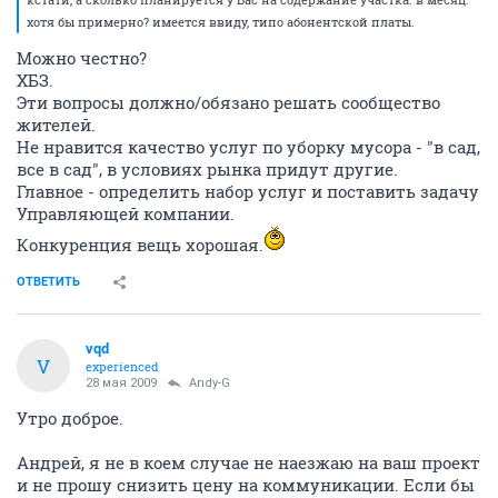
хотя бы примерно? имеется ввиду, типо абонентской платы.
Можно честно?
ХБЗ.
Эти вопросы должно/обязано решать сообщество
жителей.
Не нравится качество услуг по уборку мусора - "в сад,
все в сад", в условиях рынка придут другие.
Главное - определить набор услуг и поставить задачу
Управляющей компании.
Конкуренция вещь хорошая.
ОТВЕТИТЬ
vqd
V
experienced
28 мая 2009
Andy-G
Утро доброе.
Андрей, я не в коем случае не наезжаю на ваш проект
и не прошу снизить цену на коммуникации. Если бы