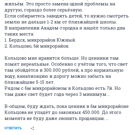
жильём. Это просто замена одной проблемы на
другую, гораздо более серьёзную.
Если собираетесь заводить детей, то нужно смотреть
землю не дальше 1-2 км от близжайшей школы.
В направлении Академ-городка я нашёл только два
таких места:
1. Бердск, микрорайон Южный.
2. Кольцово, 6й микрорайон.
Кольцово мне нравится больше. Но ценники там
ломят нереальные. Особенно с учётом того, что свет
там обойдётся в 300.000 рублей, а про нормальную
воду, канализацию и дорогу можно забыть на
близжайшие 5-15 лет.
Рядом с 6м микрорайоном в Кольцово есть 7й. Но
там даже свет будет года через 3 минимум...
В-общем, буду ждать, пока ценник в 6м микрорайоне
Кольцова не упадёт до законных 450.000. До этого
момента не буду даже звонить продавцам....
ОТВЕТИТЬ