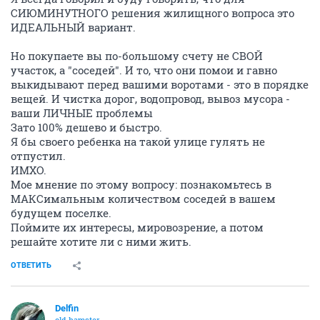
СИЮМИНУТНОГО решения жилищного вопроса это
ИДЕАЛЬНЫЙ вариант.
Но покупаете вы по-большому счету не СВОЙ
участок, а "соседей". И то, что они помои и гавно
выкидывают перед вашими воротами - это в порядке
вещей. И чистка дорог, водопровод, вывоз мусора -
ваши ЛИЧНЫЕ проблемы
Зато 100% дешево и быстро.
Я бы своего ребенка на такой улице гулять не
отпустил.
ИМХО.
Мое мнение по этому вопросу: познакомьтесь в
МАКСимальным количеством соседей в вашем
будущем поселке.
Поймите их интересы, мировозрение, а потом
решайте хотите ли с ними жить.
ОТВЕТИТЬ
Delfin
old hamster