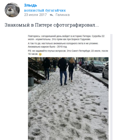
Злыдь
волнистый бугагайчик
23 июля 2017
Галинка
Знакомый в Питере сфотографировал...