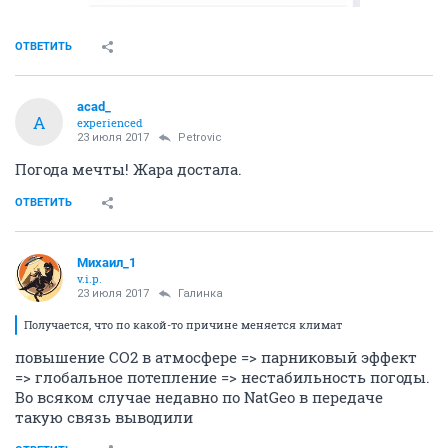
ОТВЕТИТЬ
acad_
A
experienced
23 июля 2017
Petrovic
Погода мечты! Жара достала.
ОТВЕТИТЬ
Михаил_1
v.i.p.
23 июля 2017
Галинка
Получается, что по какой-то причине меняется климат
повышение CO2 в атмосфере => парниковый эффект
=> глобальное потепление => нестабильность погоды.
Во всяком случае недавно по NatGeo в передаче
такую связь выводили