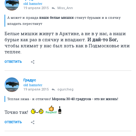
old hamster
19 апреля 2015
Miss_Ann
А может и правда
наши белые мишки
станут бурыми и в спячку
впадать перестанут
Белые мишки живут в Арктике, а не в у нас, а наши
бурые как раз в спячку и впадают.
И дай-то Бог,
чтобы климат у нас был хоть как в Подмосковье или
теплее.
ОТВЕТИТЬ
Градус
old hamster
19 апреля 2015
ogurcheg
Теплая зима - и отлично!
Морозы 30-40 градусов - это не жизнь!
Точно так!
ОТВЕТИТЬ