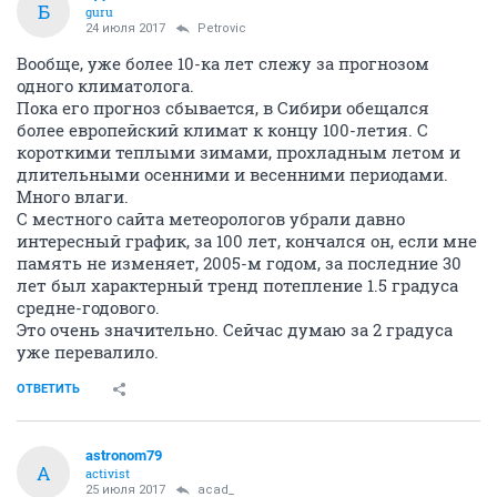
Б
guru
24 июля 2017
Petrovic
Вообще, уже более 10-ка лет слежу за прогнозом
одного климатолога.
Пока его прогноз сбывается, в Сибири обещался
более европейский климат к концу 100-летия. С
короткими теплыми зимами, прохладным летом и
длительными осенними и весенними периодами.
Много влаги.
С местного сайта метеорологов убрали давно
интересный график, за 100 лет, кончался он, если мне
память не изменяет, 2005-м годом, за последние 30
лет был характерный тренд потепление 1.5 градуса
средне-годового.
Это очень значительно. Сейчас думаю за 2 градуса
уже перевалило.
ОТВЕТИТЬ
astronom79
A
activist
25 июля 2017
acad_