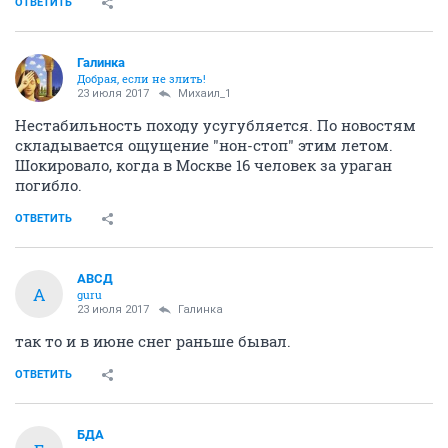
ОТВЕТИТЬ
Галинка
Добрая, если не злить!
23 июля 2017
Михаил_1
Нестабильность походу усугубляется. По новостям
складывается ощущение "нон-стоп" этим летом.
Шокировало, когда в Москве 16 человек за ураган
погибло.
ОТВЕТИТЬ
АВСД
А
guru
23 июля 2017
Галинка
так то и в июне снег раньше бывал.
ОТВЕТИТЬ
БДА