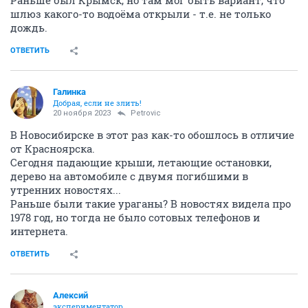
Раньше был Крымск, но там мог быть вариант, что
шлюз какого-то водоёма открыли - т.е. не только
дождь.
ОТВЕТИТЬ
Галинка
Добрая, если не злить!
20 ноября 2023
Petrovic
В Новосибирске в этот раз как-то обошлось в отличие
от Красноярска.
Сегодня падающие крыши, летающие остановки,
дерево на автомобиле с двумя погибшими в
утренних новостях...
Раньше были такие ураганы? В новостях видела про
1978 год, но тогда не было сотовых телефонов и
интернета.
ОТВЕТИТЬ
Алексий
экспериментатор