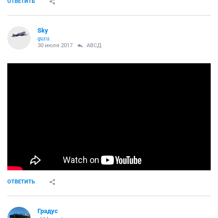
ОТВЕТИТЬ
Sky
guru
30 июля 2017
АВСД
ОТВЕТИТЬ
Градус