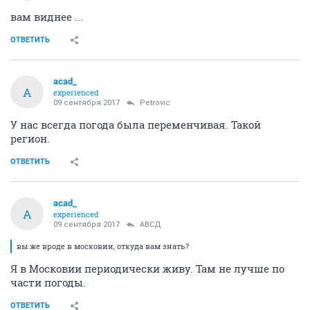
вам виднее ...
ОТВЕТИТЬ
acad_
A
experienced
09 сентября 2017
Petrovic
У нас всегда погода была переменчивая. Такой
регион.
ОТВЕТИТЬ
acad_
A
experienced
09 сентября 2017
АВСД
вы же вроде в московии, откуда вам знать?
Я в Московии периодически живу. Там не лучше по
части погоды.
ОТВЕТИТЬ