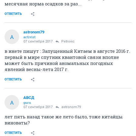
месячная норма осадков за раз...
ОТВЕТИТЬ
astronom79
A
activist
07 сентября 2017
Petrovic
в инете пишут : Запущенный Китаем в августе 2016 г.
первый в мире спутник квантовой связи вполне
может быть причиной аномальных погодных
явлений весны-лета 2017 г.
ОТВЕТИТЬ
АВСД
А
guru
07 сентября 2017
astronom79
лет пять назад такое же лето было, тоже китайцы
виноваты?
ОТВЕТИТЬ