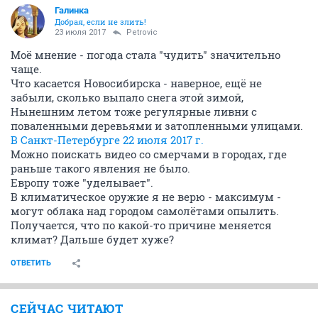
Галинка
Добрая, если не злить!
23 июля 2017
Petrovic
Моё мнение - погода стала "чудить" значительно
чаще.
Что касается Новосибирска - наверное, ещё не
забыли, сколько выпало снега этой зимой,
Нынешним летом тоже регулярные ливни с
поваленными деревьями и затопленными улицами.
В Санкт-Петербурге 22 июля 2017 г.
Можно поискать видео со смерчами в городах, где
раньше такого явления не было.
Европу тоже "уделывает".
В климатическое оружие я не верю - максимум -
могут облака над городом самолётами опылить.
Получается, что по какой-то причине меняется
климат? Дальше будет хуже?
ОТВЕТИТЬ
СЕЙЧАС ЧИТАЮТ