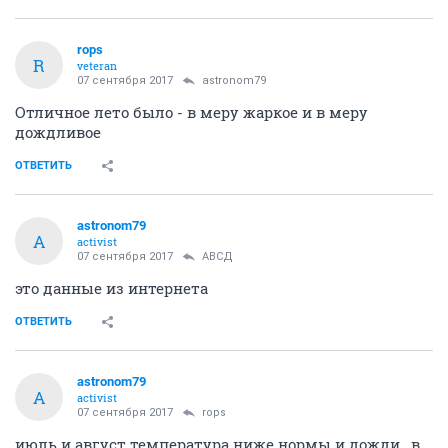
rops
R
veteran
07 сентября 2017
astronom79
Отличное лето было - в меру жаркое и в меру
дождливое
ОТВЕТИТЬ
astronom79
A
activist
07 сентября 2017
АВСД
это данные из интернета
ОТВЕТИТЬ
astronom79
A
activist
07 сентября 2017
rops
июль и август температура ниже нормы и дожди , в