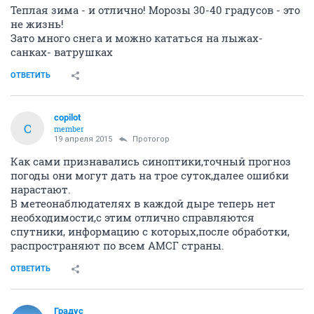
Теплая зима - и отлично! Морозы 30-40 градусов - это
не жизнь!
Зато много снега и можно кататься на лыжах-
санках- ватрушках
ОТВЕТИТЬ
copilot
C
member
19 апреля 2015
Протогор
Как сами признавались синоптики,точный прогноз
погоды они могут дать на трое суток,далее ошибки
нарастают.
В метеонаблюдателях в каждой дыре теперь нет
необходимости,с этим отлично справляются
спутники, информацию с которых,после обработки,
распространяют по всем АМСГ страны.
ОТВЕТИТЬ
Градус