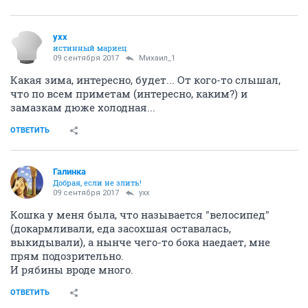
yxx
истинный мариец
09 сентября 2017
Михаил_1
Какая зима, интересно, будет... От кого-то слышал,
что по всем приметам (интересно, каким?) и
замазкам дюже холодная...
ОТВЕТИТЬ
Галинка
Добрая, если не злить!
09 сентября 2017
yxx
Кошка у меня была, что называется "велосипед"
(докармливали, еда засохшая оставалась,
выкидывали), а нынче чего-то бока наедает, мне
прям подозрительно.
И рябины вроде много.
ОТВЕТИТЬ