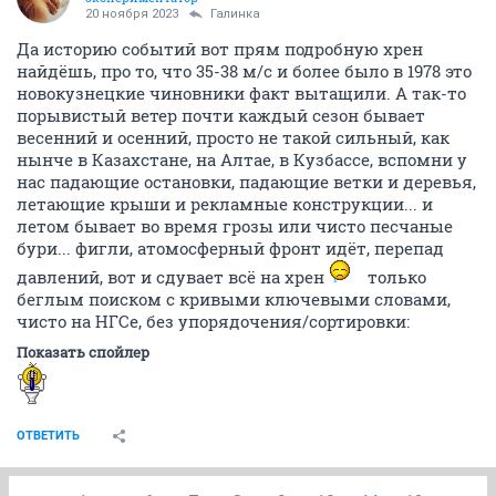
20 ноября 2023
Галинка
Да историю событий вот прям подробную хрен
найдёшь, про то, что 35-38 м/с и более было в 1978 это
новокузнецкие чиновники факт вытащили. А так-то
порывистый ветер почти каждый сезон бывает
весенний и осенний, просто не такой сильный, как
нынче в Казахстане, на Алтае, в Кузбассе, вспомни у
нас падающие остановки, падающие ветки и деревья,
летающие крыши и рекламные конструкции... и
летом бывает во время грозы или чисто песчаные
бури... фигли, атомосферный фронт идёт, перепад
давлений, вот и сдувает всё на хрен
только
беглым поиском с кривыми ключевыми словами,
чисто на НГСе, без упорядочения/сортировки:
Показать спойлер
ОТВЕТИТЬ