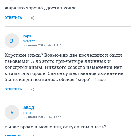
жара это хорошо , достал холод
ОТВЕТИТЬ
rops
R
veteran
26 июля 2017
БДА
Короткие зимы? Возможно две последних и были
таковыми. А до этого три-четыре длинных и
холодных зимы. Никакого особого изменения нет
климата в городе. Самое существенное изменение
было, когда появилось обское "море". И всё.
ОТВЕТИТЬ
АВСД
А
guru
26 июля 2017
rops
вы же вроде в московии, откуда вам знать?