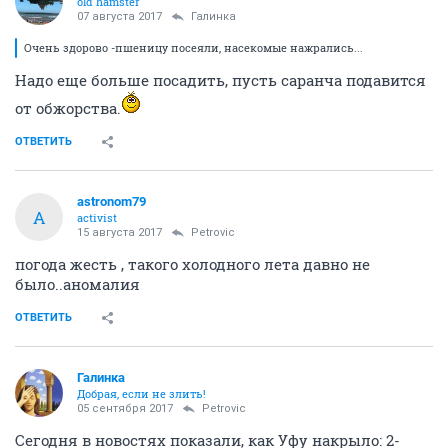
old hamster
07 августа 2017
Галинка
Очень здорово -пшеницу посеяли, насекомые нажрались...
Надо еще больше посадить, пусть саранча подавится
от обжорства.
ОТВЕТИТЬ
astronom79
A
activist
15 августа 2017
Petrovic
погода жесть , такого холодного лета давно не
было..аномалия
ОТВЕТИТЬ
Галинка
Добрая, если не злить!
05 сентября 2017
Petrovic
Сегодня в новостях показали, как Уфу накрыло: 2-