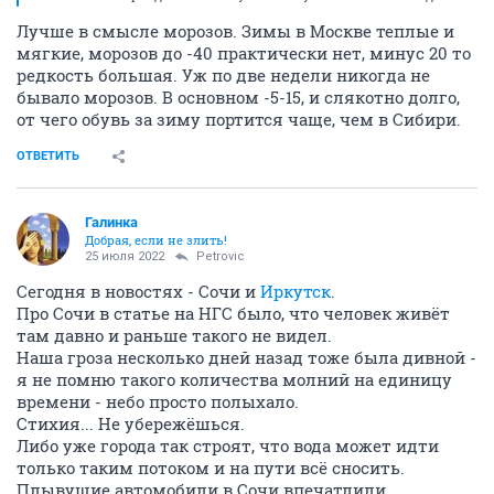
Лучше в смысле морозов. Зимы в Москве теплые и
мягкие, морозов до -40 практически нет, минус 20 то
редкость большая. Уж по две недели никогда не
бывало морозов. В основном -5-15, и слякотно долго,
от чего обувь за зиму портится чаще, чем в Сибири.
ОТВЕТИТЬ
Галинка
Добрая, если не злить!
25 июля 2022
Petrovic
Сегодня в новостях - Сочи и
Иркутск
.
Про Сочи в статье на НГС было, что человек живёт
там давно и раньше такого не видел.
Наша гроза несколько дней назад тоже была дивной -
я не помню такого количества молний на единицу
времени - небо просто полыхало.
Стихия... Не убережёшься.
Либо уже города так строят, что вода может идти
только таким потоком и на пути всё сносить.
Плывущие автомобили в Сочи впечатлили.