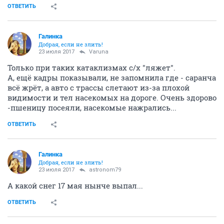
ОТВЕТИТЬ
Галинка
Добрая, если не злить!
23 июля 2017
Varuna
Только при таких катаклизмах с/х "ляжет".
А, ещё кадры показывали, не запомнила где - саранча
всё жрёт, а авто с трассы слетают из-за плохой
видимости и тел насекомых на дороге. Очень здорово
-пшеницу посеяли, насекомые нажрались...
ОТВЕТИТЬ
Галинка
Добрая, если не злить!
23 июля 2017
astronom79
А какой снег 17 мая нынче выпал...
ОТВЕТИТЬ