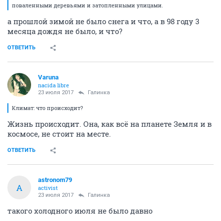
поваленными деревьями и затопленными улицами.
а прошлой зимой не было снега и что, а в 98 году 3
месяца дождя не было, и что?
ОТВЕТИТЬ
Varuna
nacida libre
23 июля 2017
Галинка
Климат: что происходит?
Жизнь происходит. Она, как всё на планете Земля и в
космосе, не стоит на месте.
ОТВЕТИТЬ
astronom79
A
activist
23 июля 2017
Галинка
такого холодного июля не было давно