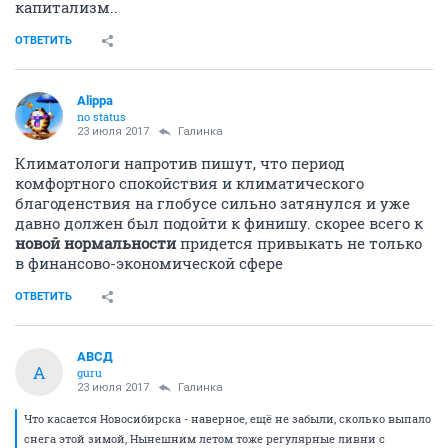
капитализм..
ОТВЕТИТЬ
Alippa
no status
23 июля 2017
Галинка
Климатологи напротив пишут, что период
комфортного спокойствия и климатического
благоденствия на глобусе сильно затянулся и уже
давно должен был подойти к финишу. скорее всего к
новой нормальности
придется привыкать не только
в финансово-экономической сфере
ОТВЕТИТЬ
АВСД
А
guru
23 июля 2017
Галинка
Что касается Новосибирска - наверное, ещё не забыли, сколько выпало
снега этой зимой, Нынешним летом тоже регулярные ливни с