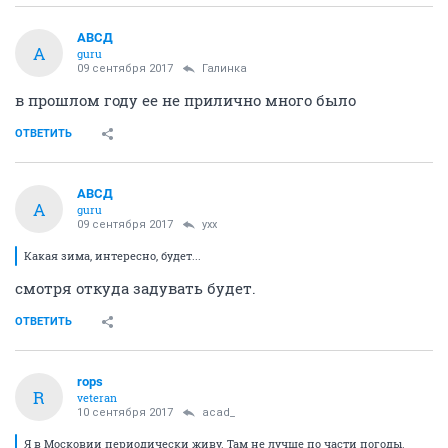
АВСД
А
guru
09 сентября 2017
Галинка
в прошлом году ее не прилично много было
ОТВЕТИТЬ
АВСД
А
guru
09 сентября 2017
yxx
Какая зима, интересно, будет...
смотря откуда задувать будет.
ОТВЕТИТЬ
rops
R
veteran
10 сентября 2017
acad_
Я в Московии периодически живу. Там не лучше по части погоды.