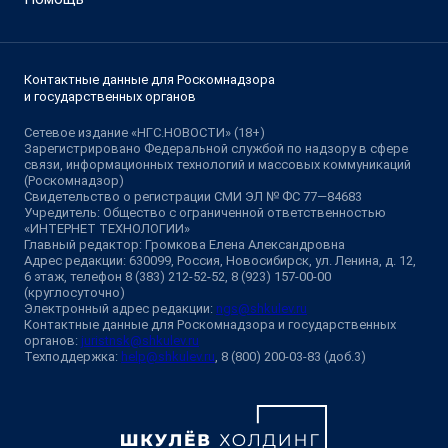
Контактные данные для Роскомнадзора
и государственных органов
Сетевое издание «НГС.НОВОСТИ» (18+)
Зарегистрировано Федеральной службой по надзору в сфере
связи, информационных технологий и массовых коммуникаций
(Роскомнадзор)
Свидетельство о регистрации СМИ ЭЛ № ФС 77—84683
Учредитель: Общество с ограниченной ответственностью
«ИНТЕРНЕТ ТЕХНОЛОГИИ»
Главный редактор: Громкова Елена Александровна
Адрес редакции: 630099, Россия, Новосибирск, ул. Ленина, д. 12,
6 этаж, телефон 8 (383) 212-52-52, 8 (923) 157-00-00
(круглосуточно)
Электронный адрес редакции:
ngs@shkulev.ru
Контактные данные для Роскомнадзора и государственных
органов:
juristnsk@shkulev.ru
Техподдержка:
help@shkulev.ru
, 8 (800) 200-03-83 (доб.3)