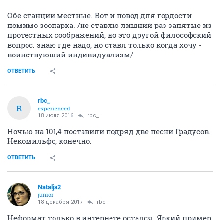
Обе станции местные. Вот и повод для гордости
помимо зоопарка. /не ставлю лишний раз запятые из
протестных соображений, но это другой философский
вопрос. знаю где надо, но ставл только когда хочу -
воинствующий индивидуализм/
ОТВЕТИТЬ
rbc_
R
experienced
18 июля 2016
rbc_
Ночью на 101,4 поставили подряд две песни Градусов.
Некомильфо, конечно.
ОТВЕТИТЬ
Natalja2
junior
18 декабря 2017
rbc_
Неформат только в интернете остался. Яркий пример