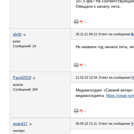
107,5 фм? На соответствующих
Обещали к началу лета..
alxttt
26.11.21 08:13
Ответ на сообщение
R
junior
Сообщений: 19
Не назвали год начала лета, не
Pavel2019
21.02.22 12:34
Ответ на сообщение
Ч
activist
Сообщений: 284
Медиахолдинг «Свежий ветер» 
медиахолдинга.
https://onair.
anatol17
06.05.22 21:11
Ответ на сообщение
Ч
member