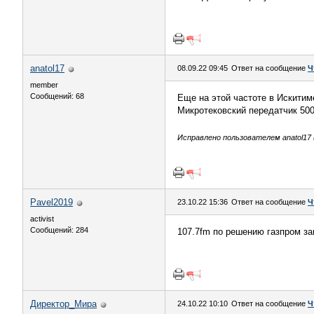
anatol17
08.09.22 09:45
Ответ на сообщение
Ч
member
Сообщений: 68
Еще на этой частоте в Искитим
Микротековский передатчик 500
Исправлено пользователем anatol17 (
Pavel2019
23.10.22 15:36
Ответ на сообщение
Ч
activist
Сообщений: 284
107.7fm по решению газпром за
Директор_Мира
24.10.22 10:10
Ответ на сообщение
Ч