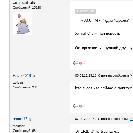
we are animal's
Сообщений: 15120
В ответ на:
- 88,6 FM - Радио "Орфей"
Ух ты! Отличная новость
Осторожность - лучший друг пу
Pavel2019
05.09.22 15:20
Ответ на сообщение
Ч
activist
Сообщений: 284
Кто знает что сейчас с ловится
anatol17
07.09.22 21:42
Ответ на сообщение
Ч
member
Сообщений: 68
ЭНЕРДЖИ из Барнаула.