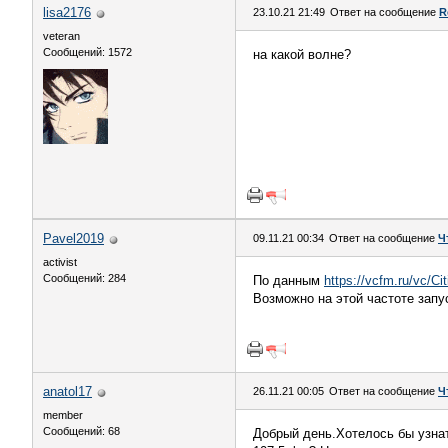
lisa2176
23.10.21 21:49
Ответ на сообщение
R
veteran
Сообщений: 1572
на какой волне?
Pavel2019
09.11.21 00:34
Ответ на сообщение
Ч
activist
Сообщений: 284
По данным
https://vcfm.ru/vc/Ci
Возможно на этой частоте зап
anatol17
26.11.21 00:05
Ответ на сообщение
Ч
member
Сообщений: 68
Добрый день.Хотелось бы узнат