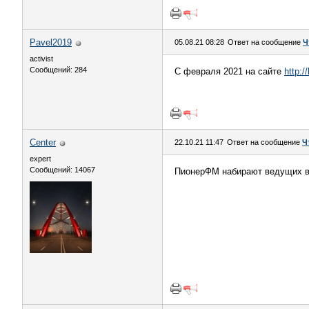
Pavel2019
05.08.21 08:28
Ответ на сообщение
Ч
activist
Сообщений: 284
С февраля 2021 на сайте
http:/
Center
22.10.21 11:47
Ответ на сообщение
Ч
expert
Сообщений: 14067
ПионерФМ набирают ведущих в 