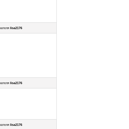
вателя
lisa2176
вателя
lisa2176
вателя
lisa2176