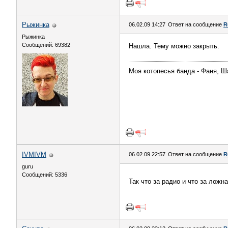
Рыжинка
06.02.09 14:27
Ответ на сообщение
R
Рыжинка
Сообщений: 69382
Нашла. Тему можно закрыть.
Моя котопесья банда - Фаня, Ш
IVMIVM
06.02.09 22:57
Ответ на сообщение
R
guru
Сообщений: 5336
Так что за радио и что за лож