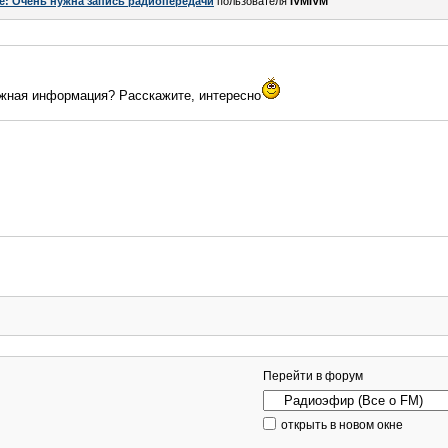
e: Очень нужна запись радиопередачи
пользователя
IVMIVM
ложная информация? Расскажите, интересно
Перейти в форум
открыть в новом окне