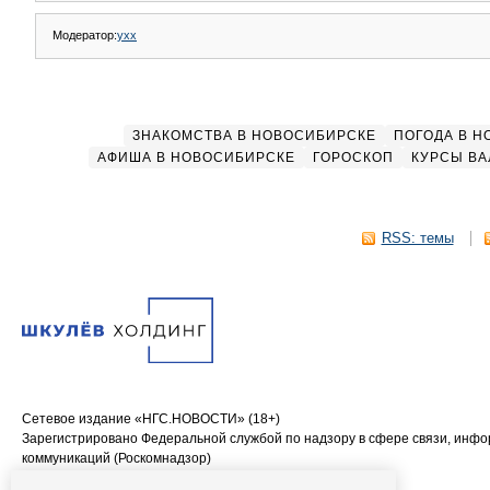
Модератор:
yxx
ЗНАКОМСТВА В НОВОСИБИРСКЕ
ПОГОДА В 
АФИША В НОВОСИБИРСКЕ
ГОРОСКОП
КУРСЫ ВА
RSS: темы
Сетевое издание «НГС.НОВОСТИ» (18+)
Зарегистрировано Федеральной службой по надзору в сфере связи, инф
коммуникаций (Роскомнадзор)
Свидетельство о регистрации СМИ ЭЛ № ФС 77—84683