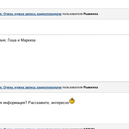
e: Очень нужна запись радиопередачи
пользователя
Рыжинка
аня, Гоша и Маркиза
e: Очень нужна запись радиопередачи
пользователя
Рыжинка
ная информация? Расскажите, интересно