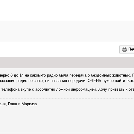
Пе
имерно 8 до 14 на каком-то радио была передача о бездомных животных. 
и названия радио не знаю, ни названия передачи. ОЧЕНЬ нужно найти. Ка
 телефона вкупе с абсолютно ложной информацией. Хочу призвать к от
аня, Гоша и Маркиза