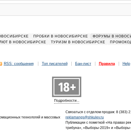
НОВОСИБИРСКЕ
ПРОБКИ В НОВОСИБИРСКЕ
ФОРУМЫ В НОВОС
ЛЮТ В НОВОСИБИРСКЕ
ТУРИЗМ В НОВОСИБИРСКЕ
ПРОМОКО
RSS: сообщения
Топ писателей
Бан-лист
Правила
Help
Подробности...
Связаться с отделом продаж: 8 (383) 21
ормационных технологий и массовых
reklamangs@shkulev.ru
Публикации с пометкой «На правах ре
трибуна», «Выборы-2019» и «Выборы-