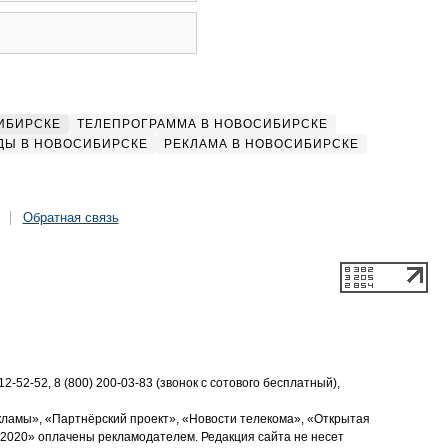
ИБИРСКЕ
ТЕЛЕПРОГРАММА В НОВОСИБИРСКЕ
ДЫ В НОВОСИБИРСКЕ
РЕКЛАМА В НОВОСИБИРСКЕ
Обратная связь
2-52-52, 8 (800) 200-03-83 (звонок с сотового бесплатный),
кламы», «Партнёрский проект», «Новости телекома», «Открытая
2020» оплачены рекламодателем. Редакция сайта не несет