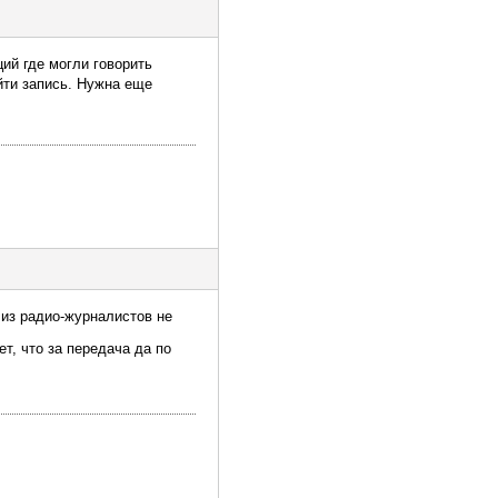
ий где могли говорить
йти запись. Нужна еще
 из радио-журналистов не
т, что за передача да по