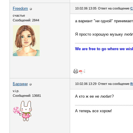
Freedom
10.02.06 13:05
Ответ на сообщение
С
счастье
Сообщений: 2844
а вариант "ни одной" принимае
Я просто хорошую музыку люб
We are free to go where we wis
Барзини
10.02.06 13:29
Ответ на сообщение
R
v.i.p.
Сообщений: 13681
А кто ж ее не любит?
А теперь все хором!