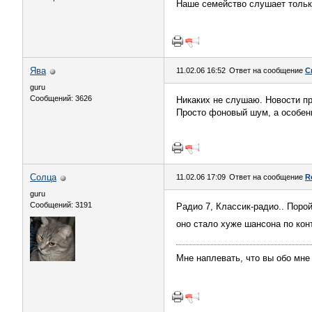
Наше семейство слушает только
Ява
11.02.06 16:52
Ответ на сообщение
С
guru
Сообщений: 3626
Никаких не слушаю. Новости пр
Просто фоновый шум, а особен
Солца
11.02.06 17:09
Ответ на сообщение
R
guru
Сообщений: 3191
Радио 7, Классик-радио.. Поро
оно стало хуже шансона по конт
Мне наплевать, что вы обо мне