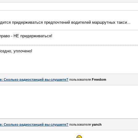
одится придерживаться предпочтений водителей маршрутных такси...
право - НЕ придерживаться!
оздно, уплочено!
e: Сколько радиостанций вы слушаете?
пользователя
Freedom
e: Сколько радиостанций вы слушаете?
пользователя
yanch