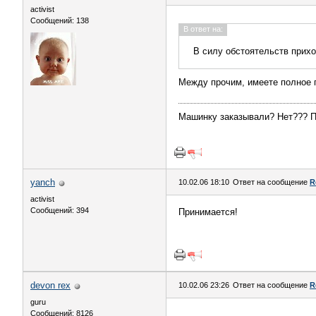
activist
Сообщений: 138
В ответ на:
В силу обстоятельств прих
Между прочим, имеете полное 
Машинку заказывали? Нет??? П
yanch
10.02.06 18:10
Ответ на сообщение
R
activist
Сообщений: 394
Принимается!
devon rex
10.02.06 23:26
Ответ на сообщение
R
guru
Сообщений: 8126