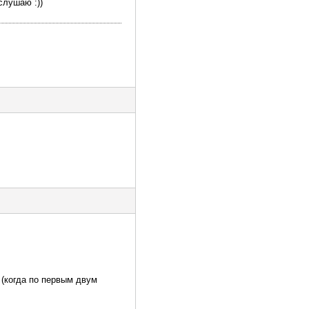
слушаю :))
 (когда по первым двум