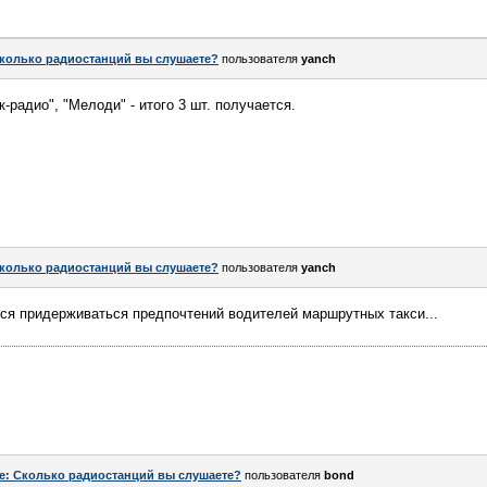
колько радиостанций вы слушаете?
пользователя
yanch
к-радио", "Мелоди" - итого 3 шт. получается.
колько радиостанций вы слушаете?
пользователя
yanch
ся придерживаться предпочтений водителей маршрутных такси...
e: Сколько радиостанций вы слушаете?
пользователя
bond