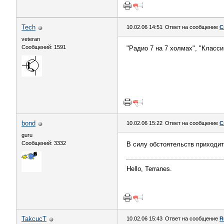
Tech
10.02.06 14:51
Ответ на сообщение
С
veteran
Сообщений: 1591
"Радио 7 на 7 холмах", "Класси
bond
10.02.06 15:22
Ответ на сообщение
С
guru
Сообщений: 3332
В силу обстоятельств приходит
Hello, Terranes.
TakcucT
10.02.06 15:43
Ответ на сообщение
R