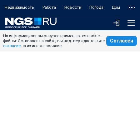
Недвижимость
Работа
Новости
Погода
Дом
На информационном ресурсе применяются cookie-
Согласен
файлы. Оставаясь на сайте, вы подтверждаете свое
согласие
на их использование.