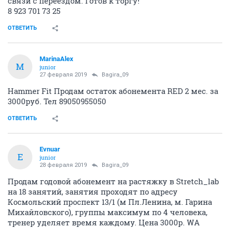
связи с переездом. Готов к торгу!
8 923 701 73 25
ОТВЕТИТЬ
MarinaAlex
M
junior
27 февраля 2019
Bagira_09
Hammer Fit Продам остаток абонемента RED 2 мес. за
3000руб. Тел 89050955050
ОТВЕТИТЬ
Evnuar
E
junior
28 февраля 2019
Bagira_09
Продам годовой абонемент на растяжку в Stretch_lab
на 18 занятий, занятия проходят по адресу
Космольский проспект 13/1 (м Пл.Ленина, м. Гарина
Михайловского), группы максимум по 4 человека,
тренер уделяет время каждому. Цена 3000р. WA