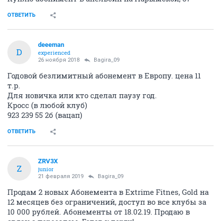
ОТВЕТИТЬ
deeeman
D
experienced
26 ноября 2018
Bagira_09
Годовой безлимитный абонемент в Европу. цена 11
т.р.
Для новичка или кто сделал паузу год.
Кросс (в любой клуб)
923 239 55 2б (вацап)
ОТВЕТИТЬ
ZRV3X
Z
junior
21 февраля 2019
Bagira_09
Продам 2 новых Абонемента в Extrime Fitnes, Gold на
12 месяцев без ограничений, доступ во все клубы за
10 000 рублей. Абонементы от 18.02.19. Продаю в