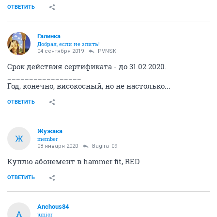
ОТВЕТИТЬ
Галинка
Добрая, если не злить!
04 сентября 2019
PVNSK
Срок действия сертификата - до 31.02.2020.
_________________
Год, конечно, високосный, но не настолько...
ОТВЕТИТЬ
Жужака
Ж
member
08 января 2020
Bagira_09
Куплю абонемент в hammer fit, RED
ОТВЕТИТЬ
Anchous84
A
junior