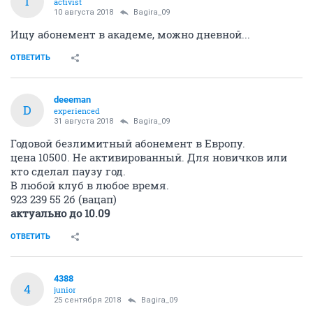
I
activist
10 августа 2018
Bagira_09
Ищу абонемент в академе, можно дневной...
ОТВЕТИТЬ
deeeman
D
experienced
31 августа 2018
Bagira_09
Годовой безлимитный абонемент в Европу.
цена 10500. Не активированный. Для новичков или
кто сделал паузу год.
В любой клуб в любое время.
923 239 55 2б (вацап)
актуально до 10.09
ОТВЕТИТЬ
4388
4
junior
25 сентября 2018
Bagira_09