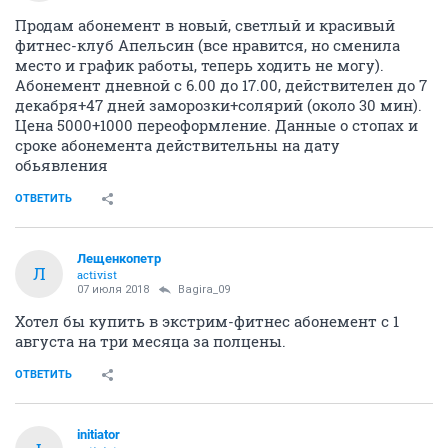
Продам абонемент в новый, светлый и красивый
фитнес-клуб Апельсин (все нравится, но сменила
место и график работы, теперь ходить не могу).
Абонемент дневной с 6.00 до 17.00, действителен до 7
декабря+47 дней заморозки+солярий (около 30 мин).
Цена 5000+1000 переоформление. Данные о стопах и
сроке абонемента действительны на дату
обьявления
ОТВЕТИТЬ
Лещенкопетр
Л
activist
07 июля 2018
Bagira_09
Хотел бы купить в экстрим-фитнес абонемент с 1
августа на три месяца за полцены.
ОТВЕТИТЬ
initiator