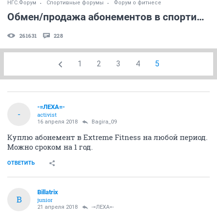
НГС.Форум
Спортивные форумы
Форум о фитнесе
Обмен/продажа абонементов в спортивные клубы
261631
228
1
2
3
4
5
-=ЛЕХА=-
-
activist
16 апреля 2018
Bagira_09
Куплю абонемент в Extreme Fitness на любой период.
Можно сроком на 1 год.
ОТВЕТИТЬ
Billatrix
B
junior
21 апреля 2018
-=ЛЕХА=-