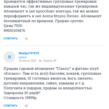
проводятся эффективные групповые тренировки
каждый час, так же индивидуальные тренировки.
Абонемент в зал кроссбокс-контора, так же можно
переоформить в зал Arena fitness Heroes. Абонемент
безлимитный по времени. Продаю срочно.
Цена 7000
89930159476
ОТВЕТИТЬ
Nastya191919
N
junior
22 июня 2021
Bagira_09
Продам годовой абонемент “Classic” в фитнес клуб
«Космос». Там есть все)) Бассейн, хоккей, групповые
тренировки, 10 гостевых визитов, йога, пилатес,
детские направления, сайкл, хаммам и т.д.
Получила в подарок, продам за ненадобностью.
Заморозка 30 дней!!
Стоимость 19999р
ОТВЕТИТЬ