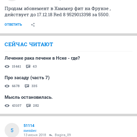
Продам абонемент в Хаммер фит на Фрунзе ,
действует до 17.12.18 Red 8 9529013398 за 5500.
ОТВЕТИТЬ
СЕЙЧАС ЧИТАЮТ
Лечение рака печени в Нске - где?
15441
43
Про засаду (часть 7)
6678
335
Мысль остановилась.
43107
282
51114
5
member
13 июня 2018
Bagira_09