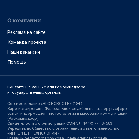
О компании
Реклама на сайте
Команда проекта
Наши вакансии
Помощь
Контактные данные для Роскомнадзора
и государственных органов
Сетевое издание «НГС.НОВОСТИ» (18+)
Зарегистрировано Федеральной службой по надзору в сфере
связи, информационных технологий и массовых коммуникаций
(Роскомнадзор)
Свидетельство о регистрации СМИ ЭЛ № ФС 77—84683
Учредитель: Общество с ограниченной ответственностью
«ИНТЕРНЕТ ТЕХНОЛОГИИ»
Главный редактор: Громкова Елена Александровна