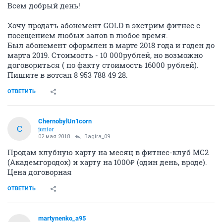
Всем добрый день!
Хочу продать абонемент GOLD в экстрим фитнес с
посещением любых залов в любое время.
Был абонемент оформлен в марте 2018 года и годен до
марта 2019. Стоимость - 10 000рублей, но возможно
договориться ( по факту стоимость 16000 рублей).
Пишите в вотсап 8 953 788 49 28.
ОТВЕТИТЬ
ChernobylUn1corn
C
junior
02 мая 2018
Bagira_09
Продам клубную карту на месяц в фитнес-клуб МС2
(Академгородок) и карту на 1000₽ (один день, вроде).
Цена договорная
ОТВЕТИТЬ
martynenko_a95