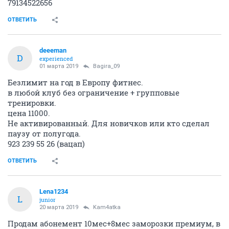
79134522656
ОТВЕТИТЬ
deeeman
D
experienced
01 марта 2019
Bagira_09
Безлимит на год в Европу фитнес.
в любой клуб без ограничение + групповые
тренировки.
цена 11000.
Не активированный. Для новичков или кто сделал
паузу от полугода.
923 239 55 26 (вацап)
ОТВЕТИТЬ
Lena1234
L
junior
20 марта 2019
Kam4atka
Продам абонемент 10мес+8мес заморозки премиум, в