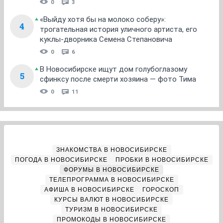
0
3
«Выйду хотя бы на молоко соберу»:
4
трогательная история уличного артиста, его
куклы-дворника Семена Степановича
0
6
В Новосибирске ищут дом голубоглазому
5
сфинксу после смерти хозяина — фото Тима
0
11
ЗНАКОМСТВА В НОВОСИБИРСКЕ
ПОГОДА В НОВОСИБИРСКЕ
ПРОБКИ В НОВОСИБИРСКЕ
ФОРУМЫ В НОВОСИБИРСКЕ
ТЕЛЕПРОГРАММА В НОВОСИБИРСКЕ
АФИША В НОВОСИБИРСКЕ
ГОРОСКОП
КУРСЫ ВАЛЮТ В НОВОСИБИРСКЕ
ТУРИЗМ В НОВОСИБИРСКЕ
ПРОМОКОДЫ В НОВОСИБИРСКЕ