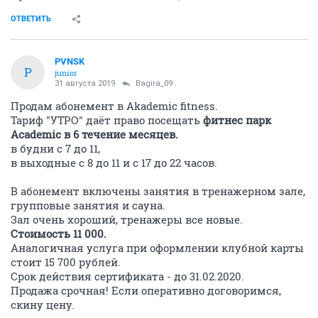
ОТВЕТИТЬ
PVNSK
P
junior
31 августа 2019
Bagira_09
Продам абонемент в Akademic fitness.
Тариф "УТРО" даёт право посещать
фитнес парк
Academic в 6 течение месяцев.
в будни с 7 до 11,
в выходные с 8 до 11 и с 17 до 22 часов.
В абонемент включены занятия в тренажерном зале,
групповые занятия и сауна.
Зал очень хороший, тренажеры все новые.
Стоимость 11 000.
Аналогичная услуга при оформлении клубной карты
стоит 15 700 рублей.
Срок действия сертификата - до 31.02.2020.
Продажа срочная! Если оперативно договоримся,
скину цену.