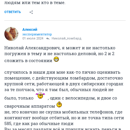
людям или тем кто в теме.
ОТВЕТИТЬ
Алексий
экспериментатор
01 июля 2024
Николай_ломбард
Николай Александрович, я может и не настолько
погружен в тему и не настолько деловой, но 2 и 2
сложить в состоянии
случилось в наши дни мне как-то лично оценивать
помещение, с действующим ломбардом, достаточно
крупной сети, работающей в двух сибирских городах
за те полчаса, что я там был, обычных людей не
было, только
, один с велосипедом, и двое со
сварочным аппаратом
не, это конечно не скупка мобильных телефонов, где
контингент вообще отбитый, но и не точка типа сети
585, где как раз обычные люди
Вы за месяц раздали всё и пришли искать деньги в