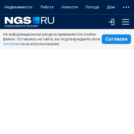
Недвижимость
Работа
Новости
Погода
Дом
На информационном ресурсе применяются cookie-
Согласен
файлы. Оставаясь на сайте, вы подтверждаете свое
согласие
на их использование.