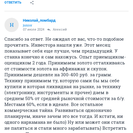
ОТВЕТИТЬ
Николай_ломбард
Н
junior
07 июля 2024
Алексий
Спасибо за ответ. Не ожидал от вас, что-то подобное
прочитать. Инвестора нашли уже. Этот месяц
показывает себя еще лучше, чем предыдущий. У
станка конечно я сам нахожусь. Опыт приемщиком-
оценщиком 2 года. Принимаем золото отталкиваясь
от стоимости золота на аффинажах и скупок.
Принимаем дешевле на 300-400 руб. за грамм.
Технику принимаем ту, которую сами бы мы себе
купили и которая ликвидная на рынке, за технику
(электронику, инструменты и прочее) даем в
среднем 50% от средней рыночной стоимости за б/у.
Местами 60%, если в идеале. Все остальное
коммерческая тайна. Развиваться однозначно
планируем, иначе зачем это все тогда. И кстати, ни
одного наркамана не было) Ну или может они стали
не палиться и стали много зарабатывать) Встретить