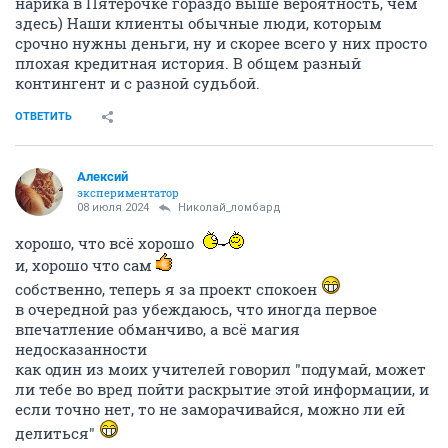
нарика в Пятерочке гораздо выше вероятность, чем
здесь) Наши клиенты обычные люди, которым
срочно нужны деньги, ну и скорее всего у них просто
плохая кредитная история. В общем разный
контингент и с разной судьбой.
ОТВЕТИТЬ
Алексий
экспериментатор
08 июля 2024
Николай_ломбард
хорошо, что всё хорошо
и, хорошо что сам
собственно, теперь я за проект спокоен
в очередной раз убеждаюсь, что иногда первое
впечатление обманчиво, а всё магия
недосказанности
как один из моих учителей говорил "подумай, может
ли тебе во вред пойти раскрытие этой информации, и
если точно нет, то не заморачивайся, можно ли ей
делиться"