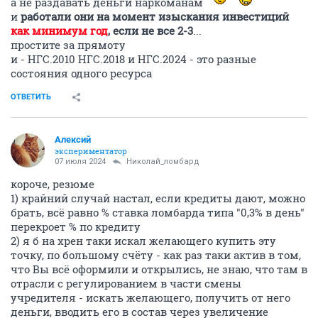
а не раздавать деньги наркоманам
и
работали они на момент изыскания инвестиций
как минимум год
, если не все 2-3
...
простите за прямоту
и - НГС.2010 НГС.2018 и НГС.2024 - это разные
состояния одного ресурса
ОТВЕТИТЬ
Алексий
экспериментатор
07 июля 2024
Николай_ломбард
короче, резюме
1) крайний случай настал, если кредиты дают, можно
брать, всё равно % ставка ломбарда типа "0,3% в день"
перекроет % по кредиту
2) я б на хрен таки искал желающего купить эту
точку, по большому счёту - как раз таки актив в том,
что Вы всё оформили и открылись, не знаю, что там в
отрасли с регулированием в части смены
учредителя - искать желающего, получить от него
деньги, вводить его в состав через увеличение