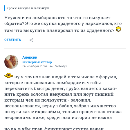
сроки выкупа и невыкуп
Неужели из ломбардов кто-то что-то выкупает
обратно? Это же скупка краденого у наркоманов, кто
там что выкупать планировал то из сдаденного?
ОТВЕТИТЬ
Алексий
экспериментатор
06 ноября 2024
Volodya
ну я точно знаю людей в том числе с форума,
которые пользовались ломбардами, чтобы
перехватить быстро денег, грубо, валяется какая-
нить хрень золотая ненужная или ноут лишний,
которым чел не пользуется - заложил,
воспользовался, вернул бабло, забрал имущество
по сути как микрозаймы, только процентная ставка
несравнимо ниже, кредитная история не важна
но да, в чём прав, функционал скупка важен