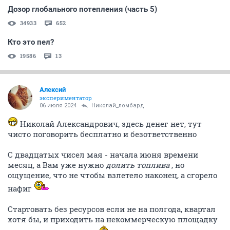
Дозор глобального потепления (часть 5)
34933
652
Кто это пел?
19586
13
Алексий
экспериментатор
06 июля 2024
Николай_ломбард
Николай Александрович, здесь денег нет, тут
чисто поговорить бесплатно и безответственно
С двадцатых чисел мая - начала июня времени
месяц, а Вам уже нужно
долить топлива
, но
ощущение, что не чтобы взлетело наконец, а сгорело
нафиг
Стартовать без ресурсов если не на полгода, квартал
хотя бы, и приходить на некоммерческую площадку