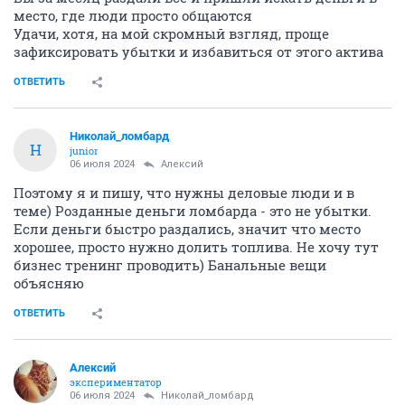
место, где люди просто общаются
Удачи, хотя, на мой скромный взгляд, проще
зафиксировать убытки и избавиться от этого актива
ОТВЕТИТЬ
Николай_ломбард
Н
junior
06 июля 2024
Алексий
Поэтому я и пишу, что нужны деловые люди и в
теме) Розданные деньги ломбарда - это не убытки.
Если деньги быстро раздались, значит что место
хорошее, просто нужно долить топлива. Не хочу тут
бизнес тренинг проводить) Банальные вещи
объясняю
ОТВЕТИТЬ
Алексий
экспериментатор
06 июля 2024
Николай_ломбард