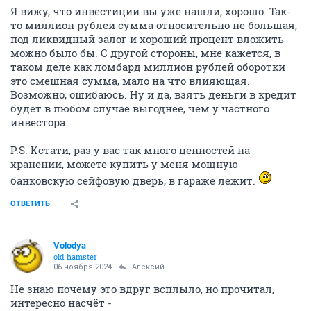
Я вижу, что инвестиции вы уже нашли, хорошо. Так-
то миллион рублей сумма относительно не большая,
под ликвидный залог и хороший процент вложить
можно было бы. С другой стороны, мне кажется, в
таком деле как ломбард миллион рублей оборотки
это смешная сумма, мало на что влияющая.
Возможно, ошибаюсь. Ну и да, взять деньги в кредит
будет в любом случае выгоднее, чем у частного
инвестора.
P.S. Кстати, раз у вас так много ценностей на
хранении, можете купить у меня мощную
банковскую сейфовую дверь, в гараже лежит.
ОТВЕТИТЬ
Volodya
old hamster
06 ноября 2024
Алексий
Не знаю почему это вдруг всплыло, но прочитал,
интересно насчёт -