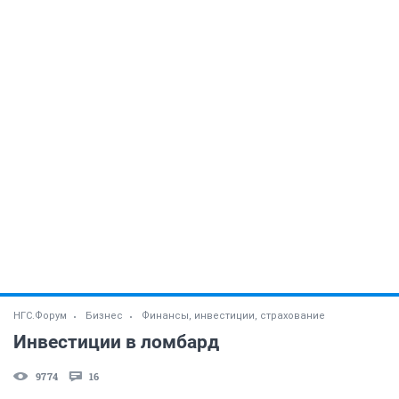
НГС.Форум
Бизнес
Финансы, инвестиции, страхование
Инвестиции в ломбард
9774
16