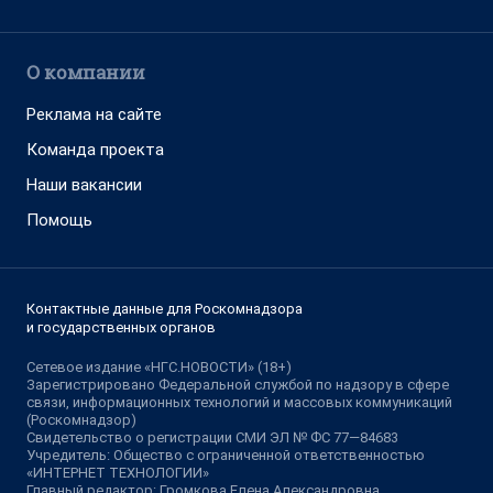
О компании
Реклама на сайте
Команда проекта
Наши вакансии
Помощь
Контактные данные для Роскомнадзора
и государственных органов
Сетевое издание «НГС.НОВОСТИ» (18+)
Зарегистрировано Федеральной службой по надзору в сфере
связи, информационных технологий и массовых коммуникаций
(Роскомнадзор)
Свидетельство о регистрации СМИ ЭЛ № ФС 77—84683
Учредитель: Общество с ограниченной ответственностью
«ИНТЕРНЕТ ТЕХНОЛОГИИ»
Главный редактор: Громкова Елена Александровна