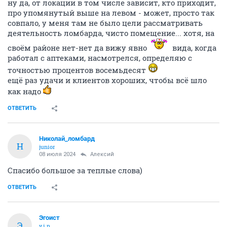
ну да, от локации в том числе зависит, кто приходит,
про упомянутый выше на левом - может, просто так
совпало, у меня там не было цели рассматривать
деятельность ломбарда, чисто помещение... хотя, на
своём районе нет-нет да вижу явно
вида, когда
работал с аптеками, насмотрелся, определяю с
точностью процентов восемьдесят
ещё раз удачи и клиентов хороших, чтобы всё шло
как надо
ОТВЕТИТЬ
Николай_ломбард
Н
junior
08 июля 2024
Алексий
Спасибо большое за теплые слова)
ОТВЕТИТЬ
Эгоист
Э
v.i.p.