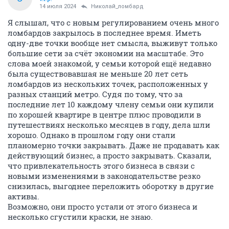
14 июля 2024
Николай_ломбард
Я слышал, что с новым регулированием очень много
ломбардов закрылось в последнее время. Иметь
одну-две точки вообще нет смысла, выживут только
большие сети за счёт экономии на масштабе. Это
слова моей знакомой, у семьи которой ещё недавно
была существовавшая не меньше 20 лет сеть
ломбардов из нескольких точек, расположенных у
разных станций метро. Судя по тому, что за
последние лет 10 каждому члену семьи они купили
по хорошей квартире в центре плюс проводили в
путешествиях несколько месяцев в году, дела шли
хорошо. Однако в прошлом году они стали
планомерно точки закрывать. Даже не продавать как
действующий бизнес, а просто закрывать. Сказали,
что привлекательность этого бизнеса в связи с
новыми изменениями в законодательстве резко
снизилась, выгоднее переложить оборотку в другие
активы.
Возможно, они просто устали от этого бизнеса и
несколько сгустили краски, не знаю.