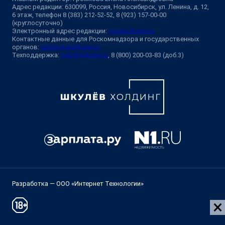
Адрес редакции: 630099, Россия, Новосибирск, ул. Ленина, д. 12,
6 этаж, телефон 8 (383) 212-52-52, 8 (923) 157-00-00
(круглосуточно)
Электронный адрес редакции:
ngs@shkulev.ru
Контактные данные для Роскомнадзора и государственных
органов:
juristnsk@shkulev.ru
Техподдержка:
help@shkulev.ru
, 8 (800) 200-03-83 (доб.3)
Разработка — ООО «Интернет Технологии»