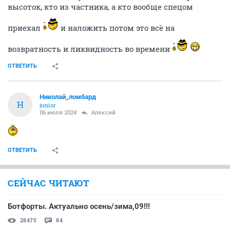
высоток, кто из частника, а кто вообще спецом
приехал
и наложить потом это всё на
возвратность и ликвидность во времени
ОТВЕТИТЬ
Николай_ломбард
Н
junior
06 июля 2024
Алексий
ОТВЕТИТЬ
СЕЙЧАС ЧИТАЮТ
Ботфорты. Актуально осень/зима,09!!!
28475
84