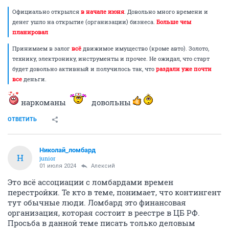
Официально открылся
в начале июня
. Довольно много времени и
денег ушло на открытие (организации) бизнеса.
Больше чем
планировал
Принимаем в залог
всё
движимое имущество (кроме авто). Золото,
технику, электронику, инструменты и прочее. Не ожидал, что старт
будет довольно активный и получилось так, что
раздали уже почти
все
деньги.
наркоманы
довольны
ОТВЕТИТЬ
Николай_ломбард
Н
junior
01 июля 2024
Алексий
Это всё ассоциации с ломбардами времен
перестройки. Те кто в теме, понимает, что контингент
тут обычные люди. Ломбард это финансовая
организация, которая состоит в реестре в ЦБ РФ.
Просьба в данной теме писать только деловым